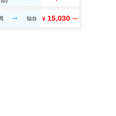
中部)
15,030
岡
仙台
¥
〜