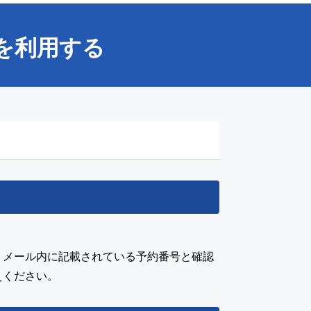
を利用する
。メール内に記載されている予約番号と確認
えください。