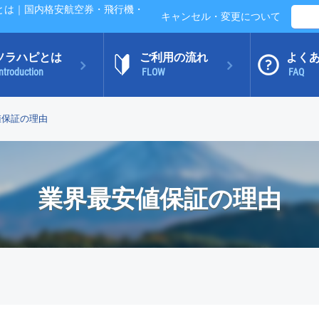
とは｜国内格安航空券・飛行機・
キャンセル・変更について
ソラハピとは
ご利用の流れ
よく
ntroduction
FLOW
FAQ
値保証の理由
業界最安値保証の理由