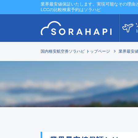
業界最安値保証いたします。実現可能なその理由
LCCの比較検索予約はソラハピ
I
国内格安航空券ソラハピ トップページ
業界最安