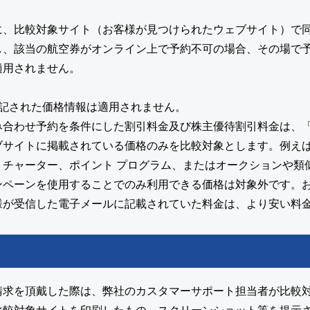
に、比較対象サイト（お客様が見つけられたウェブサイト）で
し、該当の航空券がオンライン上で予約不可の場合、その場で
適用されません。
表記された価格情報は適用されません。
み合わせ予約を条件にした割引料金及び株主優待割引料金は、
ブサイトに掲載されている価格のみを比較対象とします。例え
、チャーター、ポイント プログラム、またはオークションや類
ンペーンを使用することでのみ利用できる価格は対象外です。
様が受信した電子メールに記載されていた料金は、より安い料
請求を頂戴した際は、弊社のカスタマーサポート担当者が比較