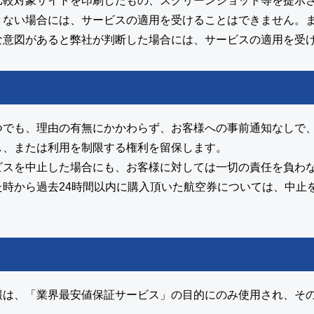
比較対象サイトを印刷したもの、スクリーンショット等を提示
きない場合には、サービスの適用を受けることはできません。
な意図があると弊社が判断した場合には、サービスの適用を受
つでも、理由の有無にかかわらず、お客様への事前通知なしで
し、または利用を制限する権利を留保します。
ビスを中止した場合にも、お客様に対しては一切の責任を負わ
時から過去24時間以内に購入頂いた航空券については、中止
報は、「業界最安値保証サービス」の目的にのみ使用され、そ