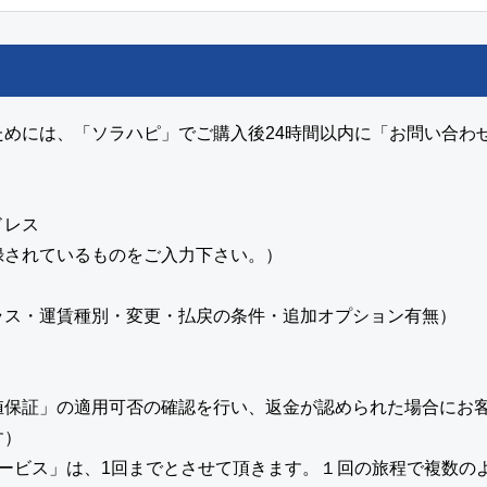
めには、「ソラハピ」でご購入後24時間以内に「お問い合わ
ドレス
録されているものをご入力下さい。）
ラス・運賃種別・変更・払戻の条件・追加オプション有無）
値保証」の適用可否の確認を行い、返金が認められた場合にお
す）
ービス」は、1回までとさせて頂きます。１回の旅程で複数の