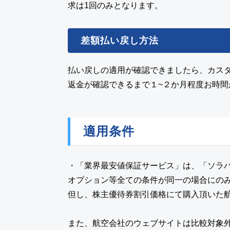
求は1回のみとなります。
差額払い戻し方法
払い戻しの適用が確認できましたら、カス
返金が確認できるまで１~２か月程度お時
適用条件
・「業界最安値保証サービス」は、「ソラ
オプション等全ての条件が同一の場合にの
但し、株主優待券割引価格にて購入頂いた
また、航空会社のウェブサイトは比較対象