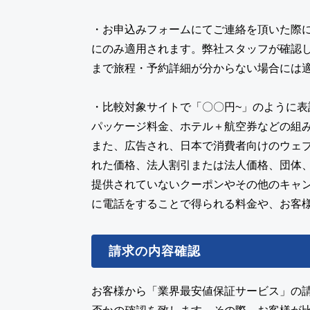
・お申込みフォームにてご連絡を頂いた際
にのみ適用されます。弊社スタッフが確認
まで旅程・予約詳細が分からない場合には
・比較対象サイトで「〇〇円~」のように
パッケージ料金、ホテル＋航空券などの組
また、広告され、日本で消費者向けのウェ
れた価格、法人割引または法人価格、団体
提供されていないクーポンやその他のキャ
に電話をすることで得られる料金や、お客
請求の内容確認
お客様から「業界最安値保証サービス」の