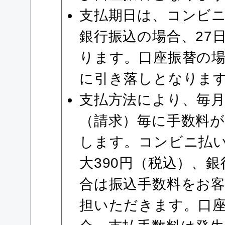
支払期日は、コンビ
銀行振込の場合、27
ります。口座振替の場
に引き落しとなりま
支払方法により、毎
（請求）毎に手数料
します。コンビニ払
大390円（税込）、
合は振込手数料をお
担いただきます。口