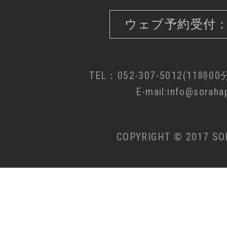
ウェブ予約受付：
TEL：052-307-5012(11時0
E-mail:info@sorahap
COPYRIGHT © 2017 SO