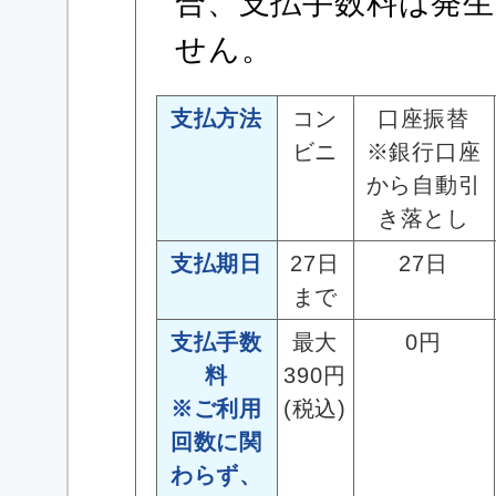
合、支払手数料は発
せん。
支払方法
コン
口座振替
ビニ
※銀行口座
から自動引
き落とし
支払期日
27日
27日
まで
支払手数
最大
0円
料
390円
※ご利用
(税込)
回数に関
わらず、