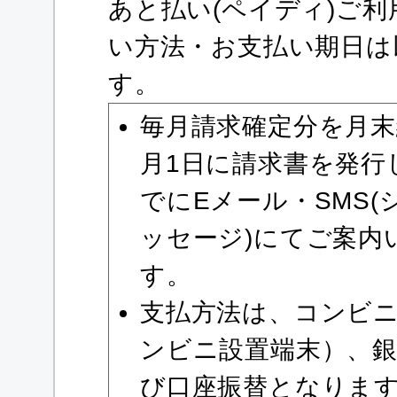
あと払い(ペイディ)ご
い方法・お支払い期日は
す。
毎月請求確定分を月
月1日に請求書を発行
でにEメール・SMS(
ッセージ)にてご案内
す。
支払方法は、コンビ
ンビニ設置端末）、
び口座振替となりま