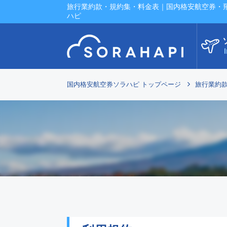
旅行業約款・規約集・料金表｜国内格安航空券・飛
ハピ
I
国内格安航空券ソラハピ トップページ
旅行業約