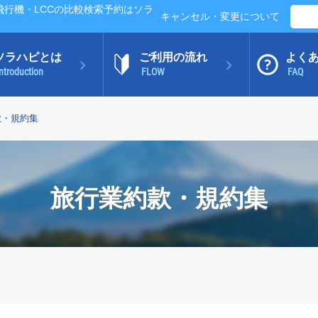
行機・LCCの比較検索予約はソラ
キャンセル・変更について
ソラハピとは
ご利用の流れ
よく
ntroduction
FLOW
FAQ
款・規約集
旅行業約款・規約集