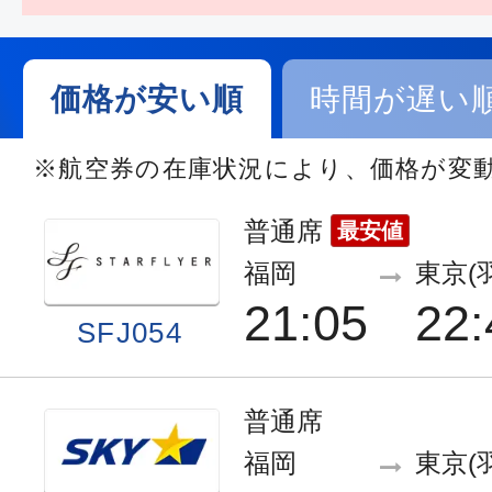
価格が安い順
時間が遅い
※航空券の在庫状況により、価格が変
普通席
最安値
福岡
東京(
21:05
22:
SFJ054
普通席
福岡
東京(