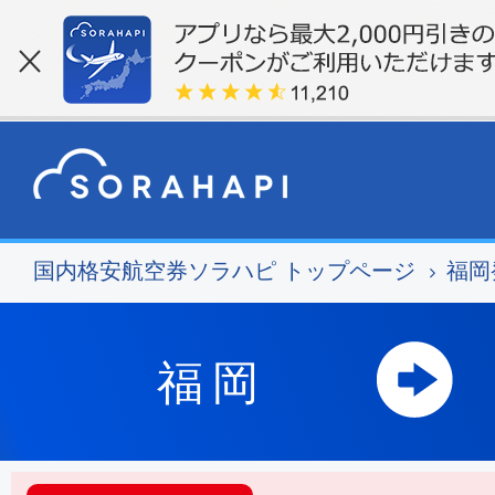
国内格安航空券ソラハピ トップページ
福岡
福岡