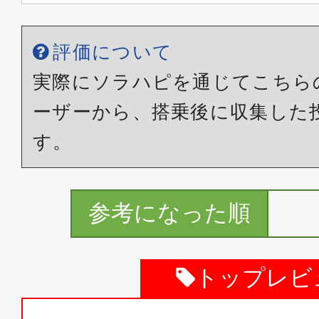
エコノミー
福岡
東京(
評価について
20:40
22:
ANA272
実際にソラハピを通じてこちら
ーザーから、搭乗後に収集した
普通席
す。
福岡
東京(
21:00
22:
JAL332
参考になった順
エコノミー
トップレビ
福岡
東京(
21:15
23: