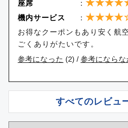
★★★★
座席
：
★★★★
機内サービス
：
エコノミー
福岡
東京(
お得なクーポンもあり安く航
15:15
17:
ごくありがたいです。
ANA258
参考になった
(
2
) /
参考にならな
エコノミー
福岡
東京(
16:15
18:
ANA260
すべてのレビュ
エコノミー