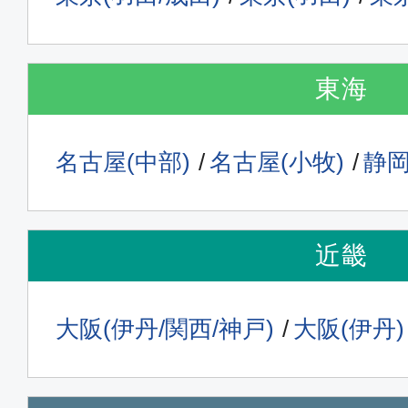
福岡
東京(
09:10
10:
JAL306
東海
普通席
名古屋(中部)
名古屋(小牧)
静
福岡
東京(
10:00
11:
JAL308
近畿
普通席
大阪(伊丹/関西/神戸)
大阪(伊丹)
福岡
東京(
11:00
12:
JAL310