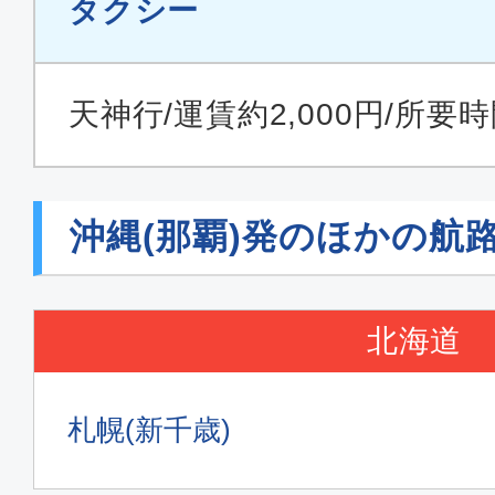
タクシー
天神行/運賃約2,000円/所要
沖縄(那覇)発のほかの航
北海道
札幌(新千歳)