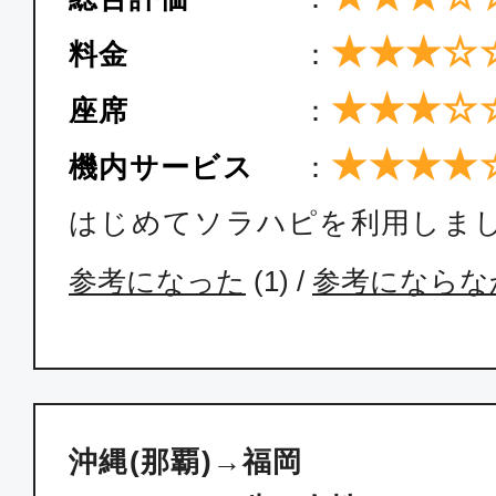
★★★☆
料金
：
エコノミー
沖縄(那覇)
★★★☆
福岡
座席
：
18:20
20:
★★★★
ANA1214
機内サービス
：
はじめてソラハピを利用しま
エコノミー
参考になった
(
1
) /
参考にならな
沖縄(那覇)
福岡
19:10
20:
ANA1216
エコノミー
沖縄(那覇)→福岡
沖縄(那覇)
福岡