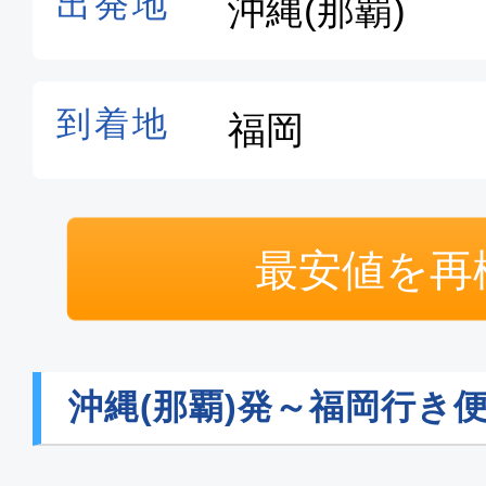
クラスJ
沖縄(那覇)
福岡
07:10
08:
JTA050
クラスJ
最安値を再
沖縄(那覇)
福岡
13:20
15:
JTA054
沖縄(那覇)発～福岡行き
クラスJ
沖縄(那覇)
福岡