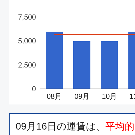
沖縄(那覇)
福岡
14:40
16:2
7,500
SKY506
5,000
普通席
沖縄(那覇)
福岡
2,500
19:20
21:
SKY508
0
08月
09月
10月
1
普通席
沖縄(那覇)
福岡
07:10
08:
JTA050
09月16日
の運賃は、
平均的