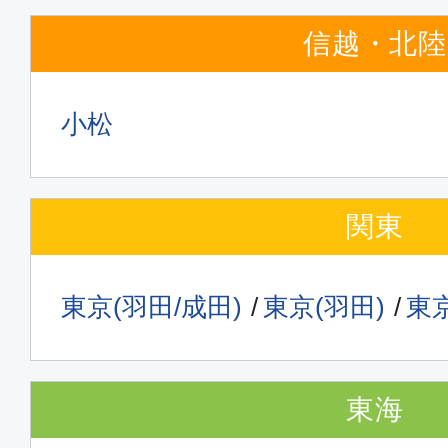
信越・北陸
小松
関東
東京(羽田/成田)
東京(羽田)
東京
東海