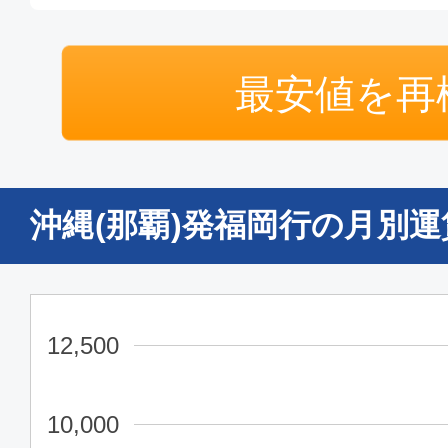
普通席
最安値を再
沖縄(那覇)
福岡
09:55
11:
MM282
沖縄(那覇)発福岡行の月別
普通席
沖縄(那覇)
福岡
11:00
12:
MM284
12,500
普通席
10,000