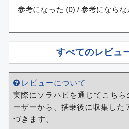
参考になった
(
0
) /
参考にならな
エコノミー
沖縄(那覇)
福岡
15:50
17:
ANA1210
すべてのレビュ
エコノミー
沖縄(那覇)
福岡
レビューについて
17:20
19:
ANA1212
実際にソラハピを通じてこちら
ーザーから、搭乗後に収集した
エコノミー
づきます。