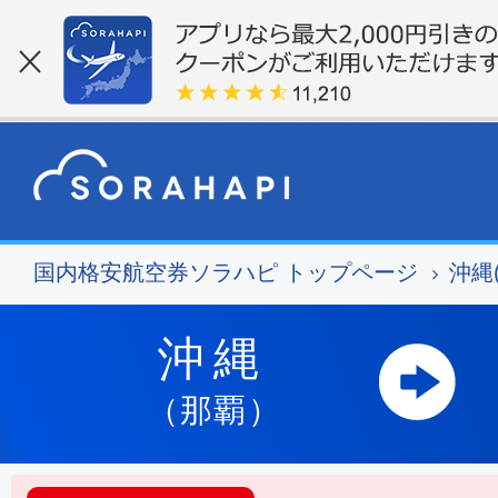
国内格安航空券ソラハピ トップページ
沖縄
沖縄
（那覇）