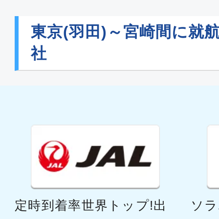
東京(羽田)～宮崎間に就
社
定時到着率世界トップ!出
ソラ