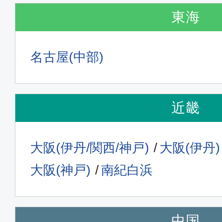
東海
名古屋(中部)
近畿
大阪(伊丹/関西/神戸)
大阪(伊丹)
大阪(神戸)
南紀白浜
中国