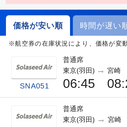
価格が安い順
時間が遅い
※航空券の在庫状況により、価格が変
普通席
東京(羽田)
宮崎
06:45
08:
SNA051
普通席
東京(羽田)
宮崎