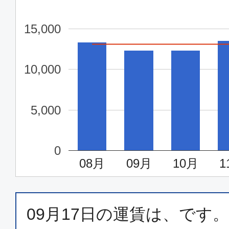
東京(羽田)
宮崎
13:20
15:
15,000
ANA609
10,000
エコノミー
東京(羽田)
宮崎
5,000
17:35
19:
ANA613
0
08月
09月
10月
1
エコノミー
東京(羽田)
宮崎
19:05
20:
ANA617
09月17日
の運賃は、
です。