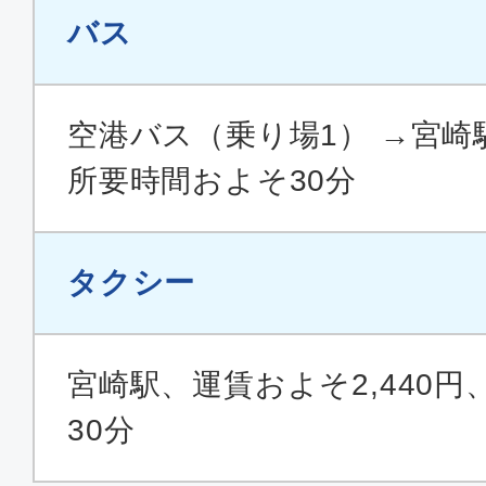
バス
空港バス（乗り場1） →宮崎
所要時間およそ30分
タクシー
宮崎駅、運賃およそ2,440
30分