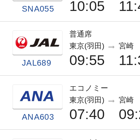
10:05
11:
SNA055
普通席
東京(羽田)
宮崎
09:55
11:
JAL689
エコノミー
東京(羽田)
宮崎
07:40
09:
ANA603