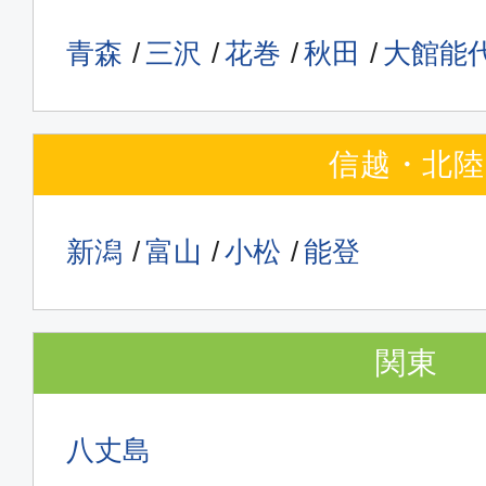
青森
三沢
花巻
秋田
大館能
信越・北陸
新潟
富山
小松
能登
関東
八丈島