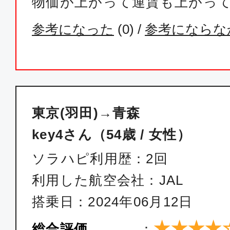
物価が上がって運賃も上がっ
参考になった
(
0
) /
参考にならな
東京(羽田)→青森
key4さん（54歳 / 女性）
ソラハピ利用歴：2回
利用した航空会社：JAL
搭乗日：2024年06月12日
★★★★
総合評価
：