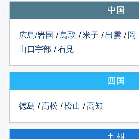
中国
広島/岩国
鳥取
米子
出雲
岡
山口宇部
石見
四国
徳島
高松
松山
高知
九州