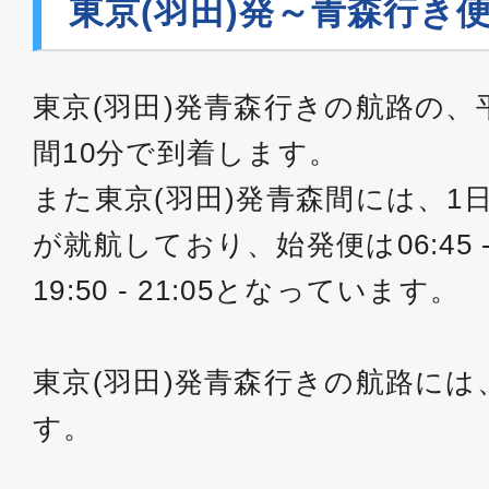
東京(羽田)発～青森行き
東京(羽田)発青森行きの航路の、
間10分で到着します。
また東京(羽田)発青森間には、1
が就航しており、始発便は06:45 -
19:50 - 21:05となっています。
東京(羽田)発青森行きの航路には
す。