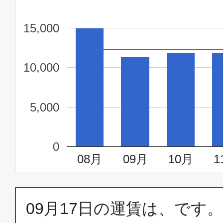
東京(羽田)
青森
16:00
17:
15,000
JAL147
10,000
普通席
東京(羽田)
青森
5,000
18:40
19:
JAL149
0
08月
09月
10月
1
普通席
東京(羽田)
青森
19:50
21:
JAL151
09月17日
の運賃は、
です。