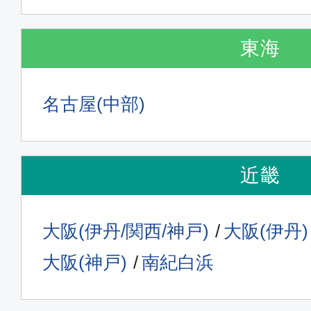
東海
名古屋(中部)
近畿
大阪(伊丹/関西/神戸)
大阪(伊丹)
大阪(神戸)
南紀白浜