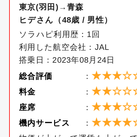
JAL143
東京(羽田)→青森
ヒデさん（48歳 / 男性）
クラスJ
ソラハピ利用歴：1回
東京(羽田)
青森
利用した航空会社：JAL
13:15
14:
JAL145
搭乗日：2023年08月24日
★★★☆
総合評価
：
★★☆☆
料金
：
★★★☆
座席
：
★★★★
機内サービス
：