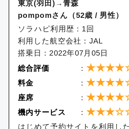
東京(羽田)→青森
pompomさん（52歳 / 男性）
ソラハピ利用歴：1回
利用した航空会社：JAL
搭乗日：2022年07月05日
★★★★
総合評価
：
★★★★
料金
：
★★★★
座席
：
★★★☆
機内サービス
：
はじめて予約サイトを利用し