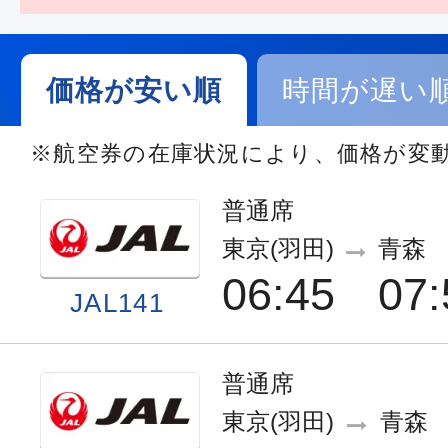
価格が安い順
時間が遅い
※航空券の在庫状況により、価格が変
普通席
東京(羽田)
青森
06:45
07:
JAL141
普通席
東京(羽田)
青森