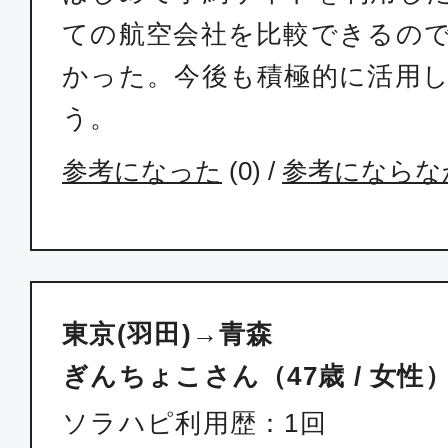
ての航空会社を比較できるの
かった。今後も積極的に活用
う。
参考になった
(
0
) /
参考にならな
東京(羽田)→青森
ぎんちょこさん（47歳 / 女性
ソラハピ利用歴：1回