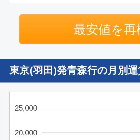
普通席
最安値を再
東京(羽田)
青森
10:00
11:
JAL143
東京(羽田)発青森行の月別
普通席
東京(羽田)
青森
13:15
14:
JAL145
25,000
普通席
20,000