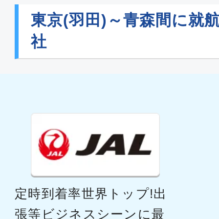
東京(羽田)～青森間に就
社
定時到着率世界トップ!出
張等ビジネスシーンに最