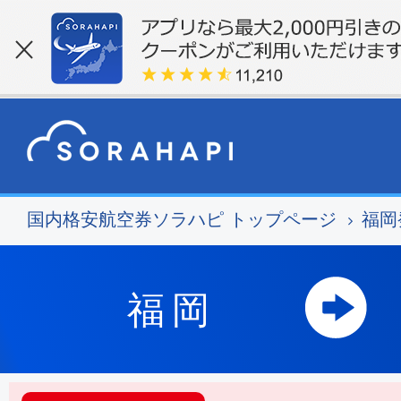
国内格安航空券ソラハピ トップページ
福岡
福岡