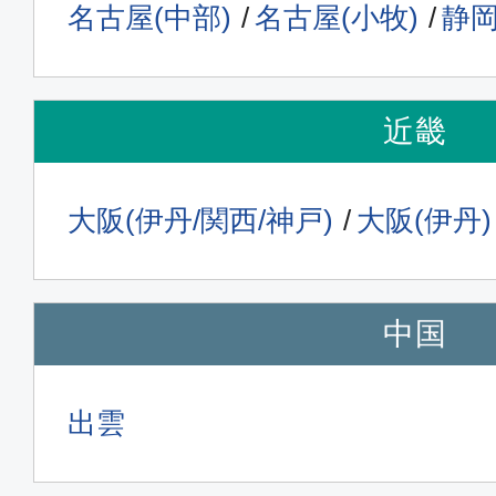
名古屋(中部)
名古屋(小牧)
静
福岡
東京(
10:00
11:
JAL308
近畿
普通席
大阪(伊丹/関西/神戸)
大阪(伊丹)
福岡
東京(
11:00
12:
JAL310
中国
普通席
福岡
東京(
出雲
11:55
13:
JAL312