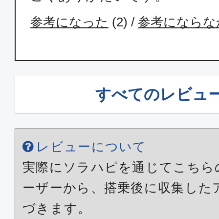
参考になった
(
2
) /
参考にならな
エコノミー
福岡
東京(
16:15
18:
ANA260
すべてのレビュ
エコノミー
福岡
東京(
レビューについて
17:05
19:
ANA262
実際にソラハピを通じてこちら
ーザーから、搭乗後に収集した
エコノミー
づきます。