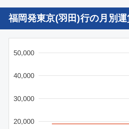
SKY024
福岡発東京(羽田)行の月別
普通席
福岡
東京(
07:00
08:
SFJ040
50,000
普通席
40,000
福岡
東京(
11:50
13:
30,000
SFJ044
20,000
普通席