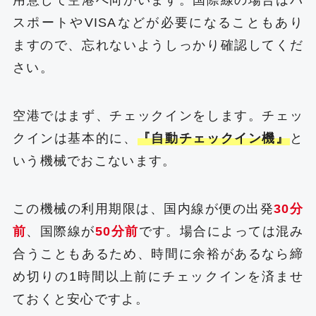
用意して空港へ向かいます。国際線の場合はパ
スポートやVISAなどが必要になることもあり
ますので、忘れないようしっかり確認してくだ
さい。
空港ではまず、チェックインをします。チェッ
クインは基本的に、
『自動チェックイン機』
と
いう機械でおこないます。
この機械の利用期限は、国内線が便の出発
30分
前
、国際線が
50分前
です。場合によっては混み
合うこともあるため、時間に余裕があるなら締
め切りの1時間以上前にチェックインを済ませ
ておくと安心ですよ。