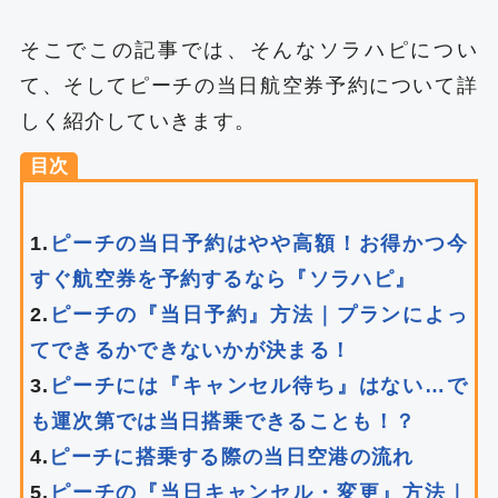
そこでこの記事では、そんなソラハピについ
て、そしてピーチの当日航空券予約について詳
しく紹介していきます。
目次
1.
ピーチの当日予約はやや高額！お得かつ今
すぐ航空券を予約するなら『ソラハピ』
2.
ピーチの『当日予約』方法｜プランによっ
てできるかできないかが決まる！
3.
ピーチには『キャンセル待ち』はない…で
も運次第では当日搭乗できることも！？
4.
ピーチに搭乗する際の当日空港の流れ
5.
ピーチの『当日キャンセル・変更』方法｜