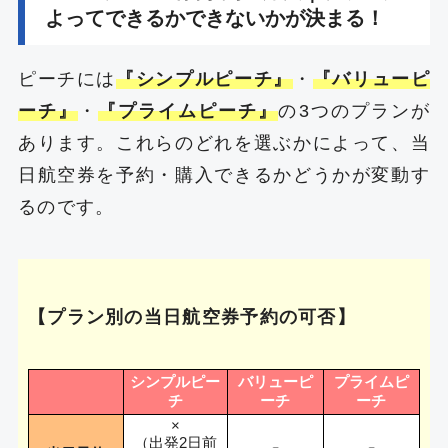
よってできるかできないかが決まる！
ピーチには
『シンプルピーチ』
・
『バリューピ
ーチ』
・
『プライムピーチ』
の3つのプランが
あります。これらのどれを選ぶかによって、当
日航空券を予約・購入できるかどうかが変動す
るのです。
【プラン別の当日航空券予約の可否】
シンプルピー
バリューピ
プライムピ
チ
ーチ
ーチ
×
（出発2日前