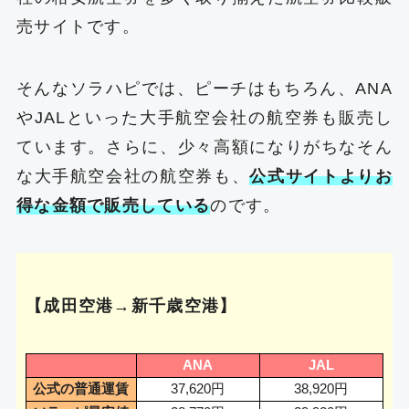
売サイトです。
そんなソラハピでは、ピーチはもちろん、ANA
やJALといった大手航空会社の航空券も販売し
ています。さらに、少々高額になりがちなそん
な大手航空会社の航空券も、
公式サイトよりお
得な金額で販売している
のです。
【成田空港→新千歳空港】
ANA
JAL
公式の普通運賃
37,620円
38,920円