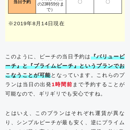
当日予約
〇
〇
の23時59分ま
で）
※2019年8月14日現在
このように、ピーチの当日予約は
『バリューピ
ーチ』と『プライムピーチ』というプランでお
こなうことが可能
となっています。これらのプ
ランは当日の出発
1時間前
まで予約することが
可能なので、ギリギリでも安心ですね。
とはいえ、このプランはそれぞれ運賃が異な
り、シンプルピーチが最も安く、逆にプライム