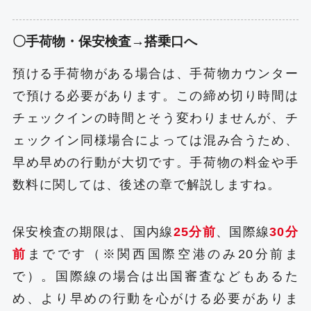
〇手荷物・保安検査→搭乗口へ
預ける手荷物がある場合は、手荷物カウンター
で預ける必要があります。この締め切り時間は
チェックインの時間とそう変わりませんが、チ
ェックイン同様場合によっては混み合うため、
早め早めの行動が大切です。手荷物の料金や手
数料に関しては、後述の章で解説しますね。
保安検査の期限は、国内線
25分前
、国際線
30分
前
までです（※関西国際空港のみ20分前ま
で）。国際線の場合は出国審査などもあるた
め、より早めの行動を心がける必要がありま