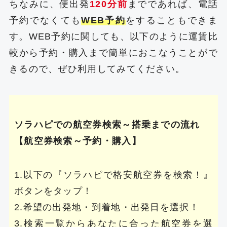
ちなみに、便出発
120分前
までであれば、電話
予約でなくても
WEB予約
をすることもできま
す。WEB予約に関しても、以下のように運賃比
較から予約・購入まで簡単におこなうことがで
きるので、ぜひ利用してみてください。
ソラハピでの航空券検索～搭乗までの流れ
【航空券検索～予約・購入】
1.以下の『ソラハピで格安航空券を検索！』
ボタンをタップ！
2.希望の出発地・到着地・出発日を選択！
3.検索一覧からあなたに合った航空券を選