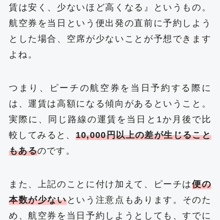
賃は安く、少ないほど高くなる』というもの。
航空券を当日という便出発の直前に予約しよう
とした場合、空席が少ないことが予想できます
よね。
つまり、ピーチの航空券を当日予約する際に
は、運賃は高額になる傾向があるということ。
実際に、同じ路線の運賃を当日と1か月後で比
較してみると、
10,000円以上の差が生じること
もある
のです。
また、上記のことに付け加えて、ピーチは
便の
本数が少ない
という注意点もあります。そのた
め、航空券を当日予約しようとしても、すでに