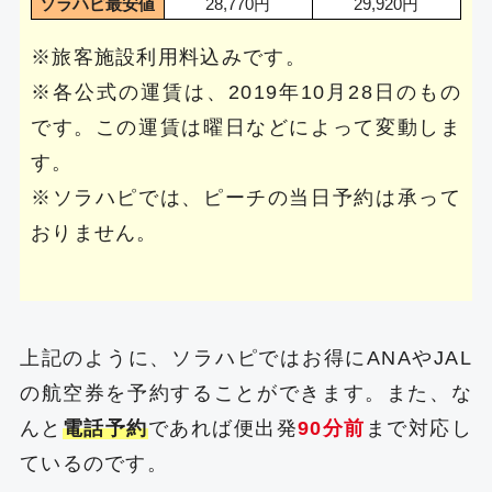
ソラハピ最安値
28,770円
29,920円
※旅客施設利用料込みです。
※各公式の運賃は、2019年10月28日のもの
です。この運賃は曜日などによって変動しま
す。
※ソラハピでは、ピーチの当日予約は承って
おりません。
上記のように、ソラハピではお得にANAやJAL
の航空券を予約することができます。また、な
んと
電話予約
であれば便出発
90分前
まで対応し
ているのです。