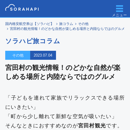
メニュー
国内格安航空券は【ソラハピ】
旅コラム
その他
宮田村の観光情報！のどかな自然が楽しめる場所と内陸ならではのグルメ
ソラハピ旅コラム
その他
2023.07.04
宮田村の観光情報！のどかな自然が楽
しめる場所と内陸ならではのグルメ
「子どもを連れて家族でリラックスできる場所
にいきたい」
「町から少し離れて新鮮な空気が吸いたい」
そんなときにおすすめなのが
宮田村観光
です。