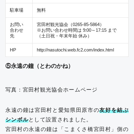
駐車場
無料
お問い
宮田村観光協会（0265-85-5864）
合わせ
※お問い合わせ時間は 9:00～17:15 まで
先
（土日祝・年末年始 休み）
HP
http://nasutochi.web.fc2.com/index.html
⑤永遠の鐘（とわのかね）
写真：
宮田村観光協会ホームページ
永遠の鐘は宮田村と愛知県田原市の
友好を結ぶ
シンボル
として設置されました。
宮田村の永遠の鐘は「こまくさ橋宮田村」側の