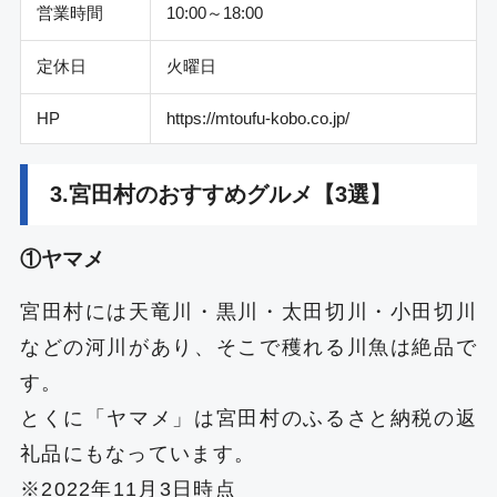
営業時間
10:00～18:00
定休日
火曜日
HP
https://mtoufu-kobo.co.jp/
3.宮田村のおすすめグルメ【3選】
①ヤマメ
宮田村には天竜川・黒川・太田切川・小田切川
などの河川があり、そこで穫れる川魚は絶品で
す。
とくに「ヤマメ」は宮田村のふるさと納税の返
礼品にもなっています。
※2022年11月3日時点