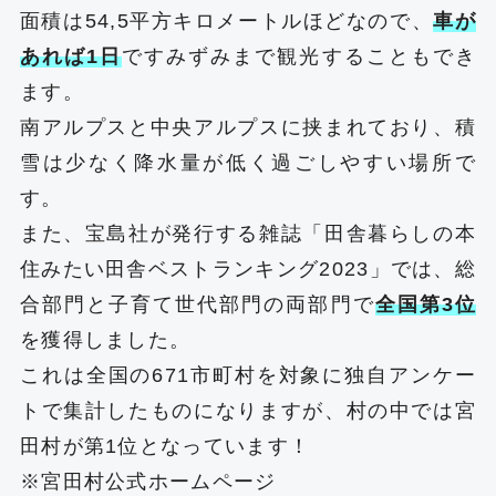
面積は54,5平方キロメートルほどなので、
車が
あれば1日
ですみずみまで観光することもでき
ます。
南アルプスと中央アルプスに挟まれており、積
雪は少なく降水量が低く過ごしやすい場所で
す。
また、宝島社が発行する雑誌「田舎暮らしの本
住みたい田舎ベストランキング2023」では、総
合部門と子育て世代部門の両部門で
全国第3位
を獲得しました。
これは全国の671市町村を対象に独自アンケー
トで集計したものになりますが、村の中では宮
田村が第1位となっています！
※
宮田村公式ホームページ