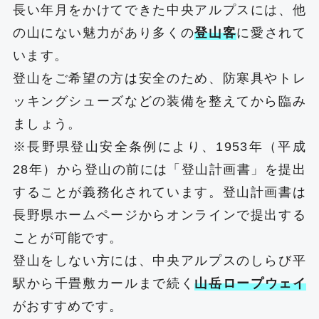
長い年月をかけてできた中央アルプスには、他
の山にない魅力があり多くの
登山客
に愛されて
います。
登山をご希望の方は安全のため、防寒具やトレ
ッキングシューズなどの装備を整えてから臨み
ましょう。
※長野県登山安全条例により、1953年（平成
28年）から登山の前には「登山計画書」を提出
することが義務化されています。登山計画書は
長野県ホームページ
からオンラインで提出する
ことが可能です。
登山をしない方には、中央アルプスのしらび平
駅から千畳敷カールまで続く
山岳ロープウェイ
がおすすめです。