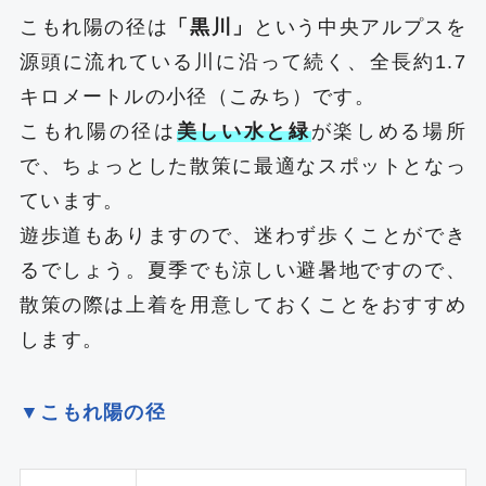
こもれ陽の径は
「黒川」
という中央アルプスを
源頭に流れている川に沿って続く、全長約1.7
キロメートルの小径（こみち）です。
こもれ陽の径は
美しい水と緑
が楽しめる場所
で、ちょっとした散策に最適なスポットとなっ
ています。
遊歩道もありますので、迷わず歩くことができ
るでしょう。夏季でも涼しい避暑地ですので、
散策の際は上着を用意しておくことをおすすめ
します。
▼こもれ陽の径