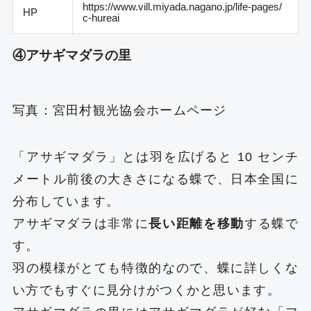
https://www.vill.miyada.nagano.jp/life-pages/
HP
c-hureai
④アサギマダラの里
写真：
宮田村観光協会ホームページ
「アサギマダラ」とは羽を広げると 10 センチ
メートル前後の大きさになる蝶で、日本全国に
分布しています。
アサギマダラは非常に
長い距離を移動
する蝶で
す。
羽の模様がとても特徴的なので、蝶に詳しくな
い方でもすぐに見分けがつくかと思います。