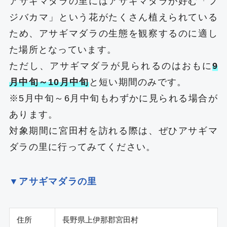
アサギマダラの里にはアサギマダラが好む「フ
ジバカマ」という花がたくさん植えられている
ため、アサギマダラの生態を観察するのに適し
た場所となっています。
ただし、アサギマダラが見られるのはおもに
9
月中旬～10月中旬
と短い期間のみです。
※5月中旬～6月中旬もわずかに見られる場合が
あります。
対象期間に宮田村を訪れる際は、ぜひアサギマ
ダラの里に行ってみてください。
▼アサギマダラの里
住所
長野県上伊那郡宮田村