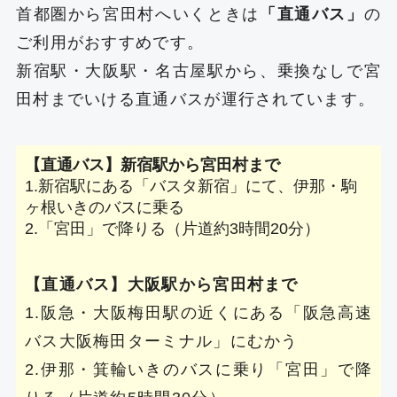
首都圏から宮田村へいくときは
「直通バス」
の
ご利用がおすすめです。
新宿駅・大阪駅・名古屋駅から、乗換なしで宮
田村までいける直通バスが運行されています。
【直通バス】新宿駅から宮田村まで
1.新宿駅にある「バスタ新宿」にて、伊那・駒
ヶ根いきのバスに乗る
2.「宮田」で降りる（片道約3時間20分）
【直通バス】大阪駅から宮田村まで
1.阪急・大阪梅田駅の近くにある「阪急高速
バス大阪梅田ターミナル」にむかう
2.伊那・箕輪いきのバスに乗り「宮田」で降