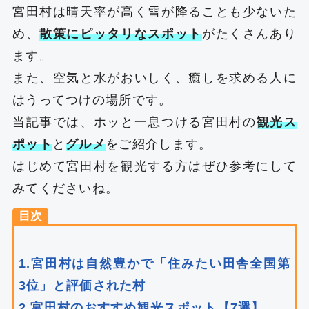
宮田村は晴天率が高く雪が降ることも少ないた
め、
散策にピッタリなスポット
がたくさんあり
ます。
また、空気と水がおいしく、癒しを求める人に
はうってつけの場所です。
当記事では、ホッと一息つける宮田村の
観光ス
ポット
と
グルメ
をご紹介します。
はじめて宮田村を観光する方はぜひ参考にして
みてくださいね。
目次
1.宮田村は自然豊かで「住みたい田舎全国第
3位」と評価された村
2.宮田村のおすすめ観光スポット【7選】