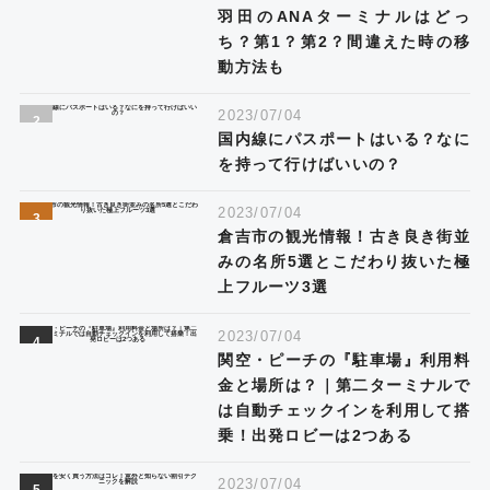
羽田のANAターミナルはどっ
ち？第1？第2？間違えた時の移
動方法も
2023/07/04
国内線にパスポートはいる？なに
を持って行けばいいの？
2023/07/04
倉吉市の観光情報！古き良き街並
みの名所5選とこだわり抜いた極
上フルーツ3選
2023/07/04
関空・ピーチの『駐車場』利用料
金と場所は？｜第二ターミナルで
は自動チェックインを利用して搭
乗！出発ロビーは2つある
2023/07/04