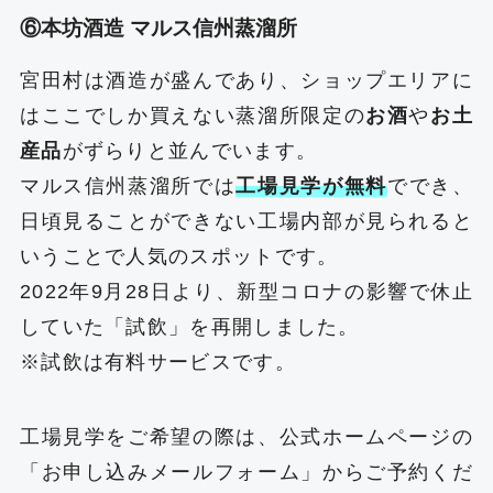
⑥本坊酒造 マルス信州蒸溜所
宮田村は酒造が盛んであり、ショップエリアに
はここでしか買えない蒸溜所限定の
お酒
や
お土
産品
がずらりと並んでいます。
マルス信州蒸溜所では
工場見学が無料
ででき、
日頃見ることができない工場内部が見られると
いうことで人気のスポットです。
2022年9月28日より、新型コロナの影響で休止
していた「試飲」を再開しました。
※試飲は有料サービスです。
工場見学をご希望の際は、公式ホームページの
「お申し込みメールフォーム」からご予約くだ