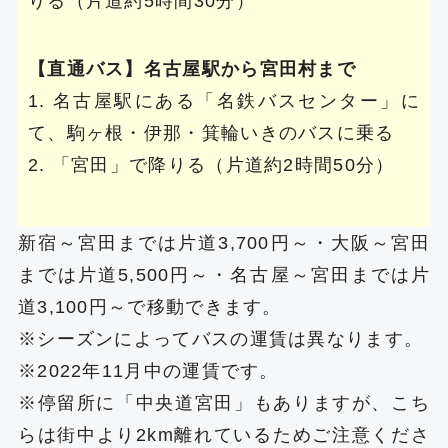
りる（片道約5時間30分）
【直通バス】名古屋駅から宮田村まで
1. 名古屋駅にある「名鉄バスセンター」に
て、駒ヶ根・伊那・箕輪いきのバスに乗る
2. 「宮田」で降りる（片道約2時間50分）
新宿～宮田までは片道3,700円～・大阪～宮田
までは片道5,500円～・名古屋～宮田までは片
道3,100円～で移動できます。
※シーズンによってバスの運賃は異なります。
※2022年11月中の運賃です。
※停留所に「中央道宮田」もありますが、こち
らは街中より2km離れているためご注意くださ