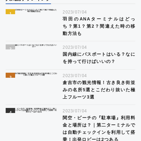
2023/07/04
羽田のANAターミナルはどっ
ち？第1？第2？間違えた時の移
動方法も
2023/07/04
国内線にパスポートはいる？なに
を持って行けばいいの？
2023/07/04
倉吉市の観光情報！古き良き街並
みの名所5選とこだわり抜いた極
上フルーツ3選
2023/07/04
関空・ピーチの『駐車場』利用料
金と場所は？｜第二ターミナルで
は自動チェックインを利用して搭
乗！出発ロビーは2つある