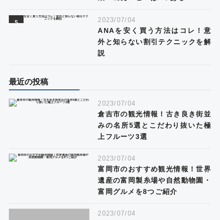
2023/07/04
ANAを安く買う方法はコレ！意
外と知らない割引テクニックを解
説
最近の投稿
2023/07/04
倉吉市の観光情報！古き良き街並
みの名所5選とこだわり抜いた極
上フルーツ3選
2023/07/04
富岡市のおすすめ観光情報！世界
遺産の富岡製糸場や自然動物園・
富岡グルメを8つご紹介
2023/07/04