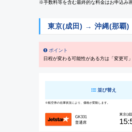
※手数料等を含む最終的な料金はお申込み
東京(成田) → 沖縄(那覇)
ポイント
日程が変わる可能性がある方は「変更可
並び替え
※航空券の在庫状況により、価格が変動します。
東京(成
GK331
15:
普通席