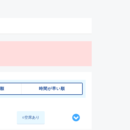
順
時間が早い順
○空席あり