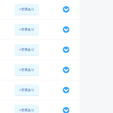
○空席あり
○空席あり
○空席あり
○空席あり
○空席あり
○空席あり