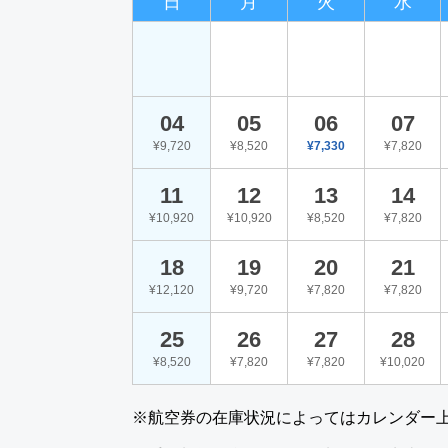
日
月
火
水
04
05
06
07
¥9,720
¥8,520
¥7,330
¥7,820
11
12
13
14
¥10,920
¥10,920
¥8,520
¥7,820
18
19
20
21
¥12,120
¥9,720
¥7,820
¥7,820
25
26
27
28
¥8,520
¥7,820
¥7,820
¥10,020
※航空券の在庫状況によってはカレンダー