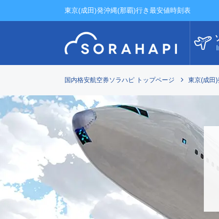
東京(成田)発沖縄(那覇)行き最安値時刻表
I
国内格安航空券ソラハピ トップページ
東京(成田