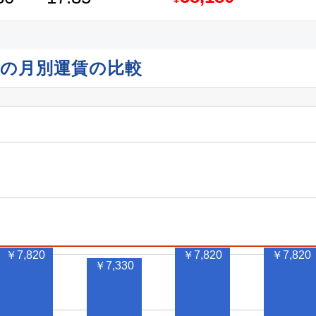
)行の月別運賃の比較
￥7,820
￥7,820
￥7,820
￥7,330