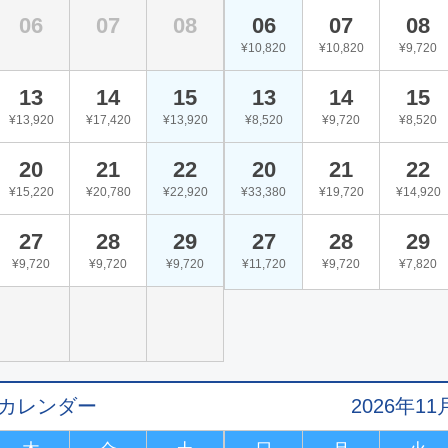
06
07
08
06
07
08
¥10,820
¥10,820
¥9,720
13
14
15
13
14
15
¥13,920
¥17,420
¥13,920
¥8,520
¥9,720
¥8,520
20
21
22
20
21
22
¥15,220
¥20,780
¥22,920
¥33,380
¥19,720
¥14,920
27
28
29
27
28
29
¥9,720
¥9,720
¥9,720
¥11,720
¥9,720
¥7,820
値カレンダー
2026年