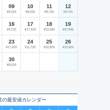
09
10
11
12
¥8,520
¥8,520
¥9,720
¥9,720
16
17
18
19
¥9,720
¥17,420
¥33,380
¥57,690
23
24
25
26
¥17,420
¥11,720
¥10,920
¥10,920
30
¥8,520
11月の最安値カレンダー