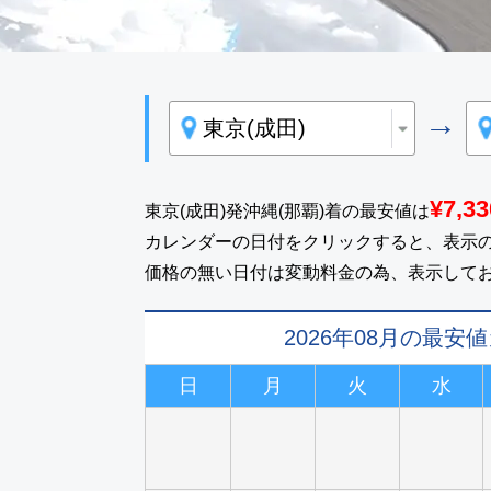
→
¥7,33
東京(成田)発沖縄(那覇)着の最安値は
カレンダーの日付をクリックすると、表示
価格の無い日付は変動料金の為、表示して
2026年08月の最安
日
月
火
水