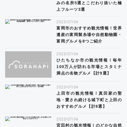
みの名所5選とこだわり抜いた極
上フルーツ3選
2023/07/04
富岡市のおすすめ観光情報！世界
遺産の富岡製糸場や自然動物園・
富岡グルメを8つご紹介
2023/07/04
ひたちなか市の観光情報！毎年
100万人が訪れる市場とスタミナ
満点の名物グルメ【計9選】
2023/07/04
上田市の観光情報！真田家の聖
地・愛され続ける城下町と上田の
おすすめグルメ【計8選】
2023/07/04
宮田村の観光情報！のどかな自然