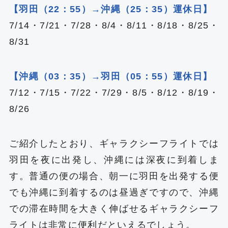
【羽田（22：55）→沖縄（25：35）運休日】
7/14・7/21・7/28・8/4・8/11・8/18・8/25・
8/31
【沖縄（03：35）→羽田（05：55）運休日】
7/12・7/15・7/22・7/29・8/5・8/12・8/19・
8/26
ご紹介したとおり、ギャラクシーフライトでは
羽田を夜に出発し、沖縄には深夜に到着しま
す。普通の便の場合、朝一に羽田を出発する便
でも沖縄に到着するのは昼過ぎですので、沖縄
での滞在時間を大きく伸ばせるギャラクシーフ
ライトは非常に便利だといえるでしょう。