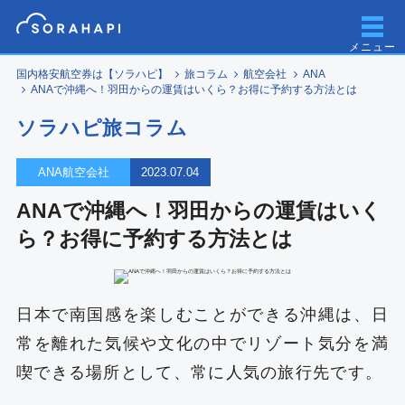
メニュー
国内格安航空券は【ソラハピ】
旅コラム
航空会社
ANA
ANAで沖縄へ！羽田からの運賃はいくら？お得に予約する方法とは
ソラハピ旅コラム
ANA航空会社
2023.07.04
ANAで沖縄へ！羽田からの運賃はいく
ら？お得に予約する方法とは
日本で南国感を楽しむことができる沖縄は、日
常を離れた気候や文化の中でリゾート気分を満
喫できる場所として、常に人気の旅行先です。