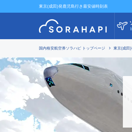
東京(成田)発鹿児島行き最安値時刻表
I
国内格安航空券ソラハピ トップページ
東京(成田