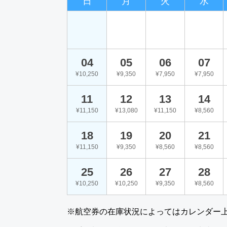
日
月
火
水
04
05
06
07
¥10,250
¥9,350
¥7,950
¥7,950
11
12
13
14
¥11,150
¥13,080
¥11,150
¥8,560
18
19
20
21
¥11,150
¥9,350
¥8,560
¥8,560
25
26
27
28
¥10,250
¥10,250
¥9,350
¥8,560
※航空券の在庫状況によってはカレンダー