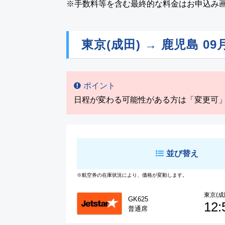
※手数料等を含む最終的な料金はお申込み
東京(成田) → 鹿児島
09
ポイント
日程が変わる可能性がある方は「変更可
並び替え
※航空券の在庫状況により、価格が変動します。
東京(成
GK625
12:
普通席