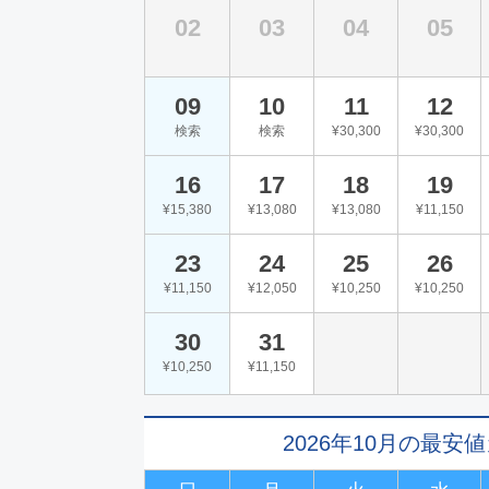
02
03
04
05
09
10
11
12
検索
検索
¥30,300
¥30,300
16
17
18
19
¥15,380
¥13,080
¥13,080
¥11,150
23
24
25
26
¥11,150
¥12,050
¥10,250
¥10,250
30
31
¥10,250
¥11,150
2026年10月の最安