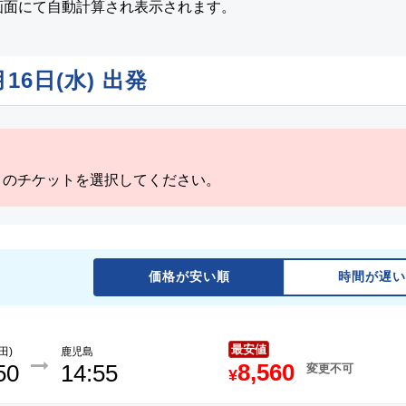
画面にて自動計算され表示されます。
月16日(水)
出発
」のチケットを選択してください。
価格が安い順
時間が遅い
最安値
田)
鹿児島
8,560
50
14:55
変更不可
¥