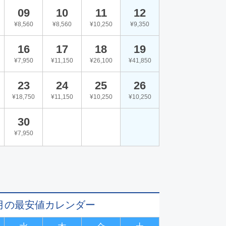
09
10
11
12
¥8,560
¥8,560
¥10,250
¥9,350
16
17
18
19
¥7,950
¥11,150
¥26,100
¥41,850
23
24
25
26
¥18,750
¥11,150
¥10,250
¥10,250
30
¥7,950
11月の最安値カレンダー