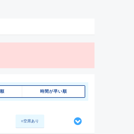
順
時間が早い順
○空席あり