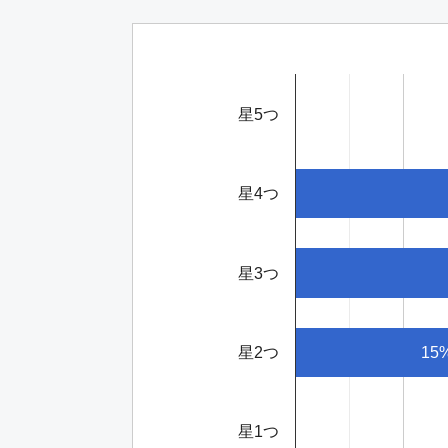
星5つ
星4つ
星3つ
15
星2つ
星1つ