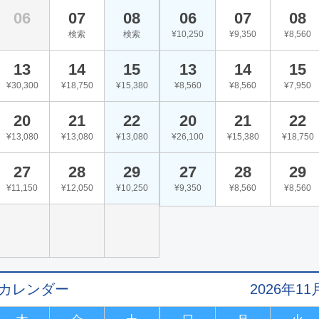
06
07
08
06
07
08
検索
検索
¥10,250
¥9,350
¥8,560
13
14
15
13
14
15
¥30,300
¥18,750
¥15,380
¥8,560
¥8,560
¥7,950
20
21
22
20
21
22
¥13,080
¥13,080
¥13,080
¥26,100
¥15,380
¥18,750
27
28
29
27
28
29
¥11,150
¥12,050
¥10,250
¥9,350
¥8,560
¥8,560
値カレンダー
2026年