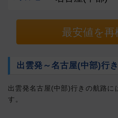
最安値を再
出雲発～名古屋(中部)行
出雲発名古屋(中部)行きの航路
す。