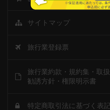
サイトマップ
旅行業登録票
旅行業約款・規約集・取扱
勧誘方針・権限明示書
特定商取引法に基づく表