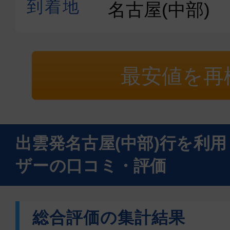
最安値を再
出雲発名古屋(中部)行を利
ザーの口コミ・評価
総合評価の集計結果