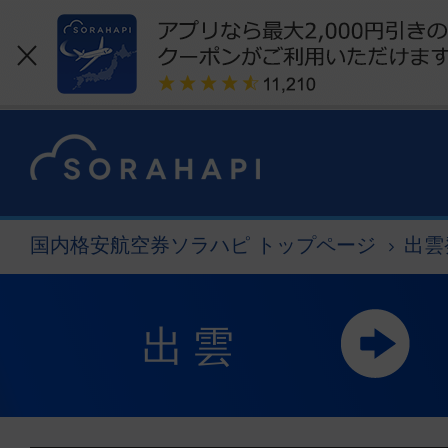
国内格安航空券ソラハピ トップページ
出雲
出雲