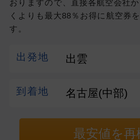
おりますので、直接各航空会社
くよりも最大88％お得に航空券
す。
最安値を再