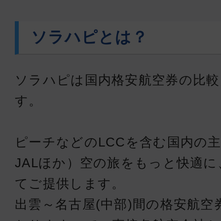
ソラハピとは？
ソラハピは国内格安航空券の比較
す。
ピーチなどのLCCを含む国内の主
JALほか）空の旅をもっと快適
てご提供します。
出雲～名古屋(中部)間の格安航