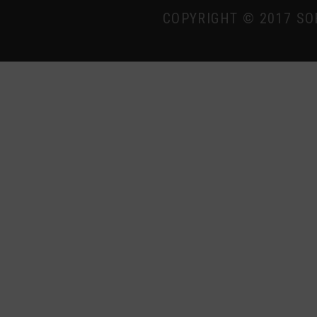
COPYRIGHT © 2017 SO