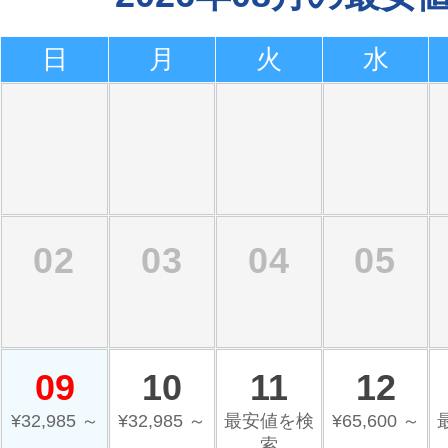
日
月
火
水
02
03
04
05
09
10
11
12
¥32,985 ～
¥32,985 ～
最安値を検
¥65,600 ～
索