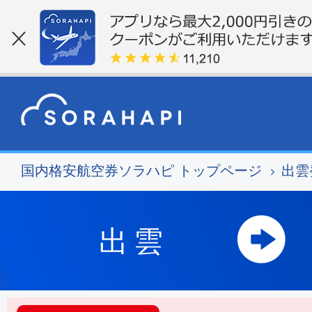
国内格安航空券ソラハピ トップページ
出雲
出雲