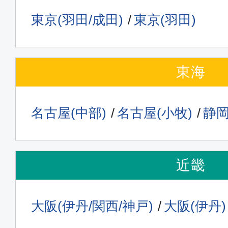
東京(羽田/成田)
東京(羽田)
東海
名古屋(中部)
名古屋(小牧)
静
近畿
大阪(伊丹/関西/神戸)
大阪(伊丹)