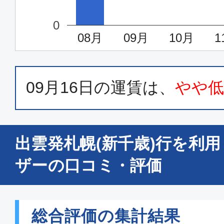
0
08月
09月
10月
1
09月16日
の運賃は、
やや
出雲発札幌(新千歳)行を利
ザーの口コミ・評価
総合評価の集計結果