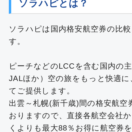
ソラハピとは？
ソラハピは国内格安航空券の比較
す。
ピーチなどのLCCを含む国内の主
JALほか）空の旅をもっと快適
てご提供します。
出雲～札幌(新千歳)間の格安航
おりますので、直接各航空会社
くよりも最大88％お得に航空券