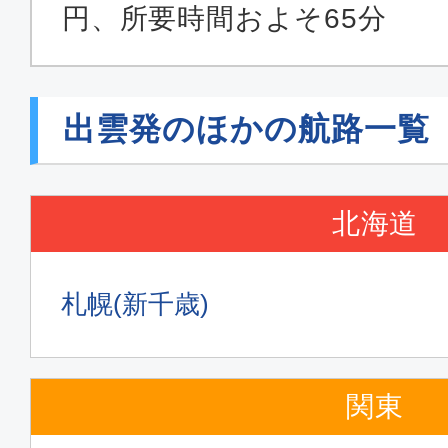
円、所要時間およそ65分
出雲発のほかの航路一覧
北海道
札幌(新千歳)
関東