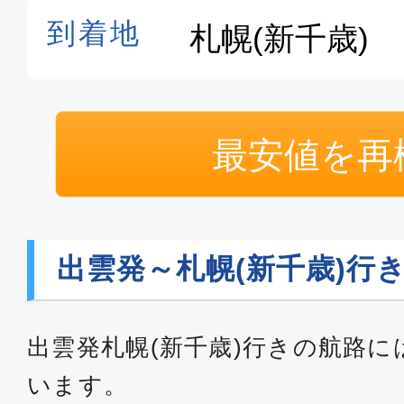
最安値を再
出雲発～札幌(新千歳)行
出雲発札幌(新千歳)行きの航路に
います。