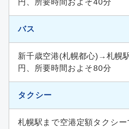
円、所要時間およそ40分
バス
新千歳空港(札幌都心)→札幌駅
円、所要時間およそ80分
タクシー
札幌駅まで空港定額タクシーで運