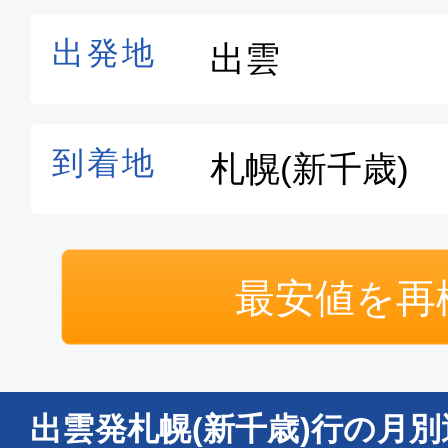
最安値を再
出雲発札幌(新千歳)行の月