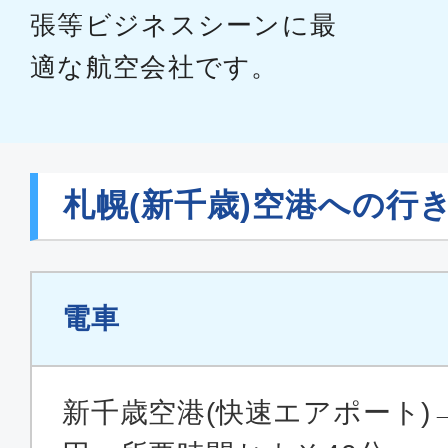
張等ビジネスシーンに最
適な航空会社です。
札幌(新千歳)空港への行
電車
新千歳空港(快速エアポート)→