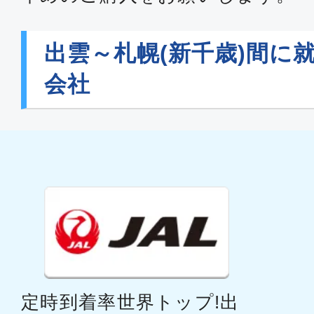
出雲～札幌(新千歳)間に
会社
定時到着率世界トップ!出