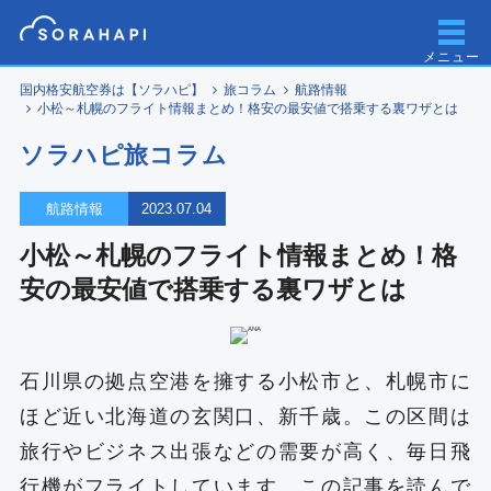
メニュー
国内格安航空券は【ソラハピ】
旅コラム
航路情報
小松～札幌のフライト情報まとめ！格安の最安値で搭乗する裏ワザとは
ソラハピ旅コラム
航路情報
2023.07.04
小松～札幌のフライト情報まとめ！格
安の最安値で搭乗する裏ワザとは
石川県の拠点空港を擁する小松市と、札幌市に
ほど近い北海道の玄関口、新千歳。この区間は
旅行やビジネス出張などの需要が高く、毎日飛
行機がフライトしています。この記事を読んで