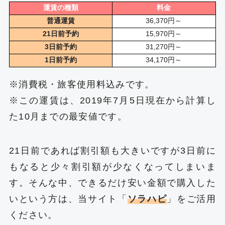
運賃の種類
料金
普通運賃
36,370円～
21日前予約
15,970円～
3日前予約
31,270円～
1日前予約
34,170円～
※消費税・旅客使用料込みです。
※この運賃は、2019年7月5日現在から計算し
た10月までの最安値です。
21日前であれば割引額も大きいですが3日前に
もなると少々割引額が少なくなってしまいま
す。そんな中、できるだけ安い金額で購入した
いという方は、当サイト「
ソラハピ
」をご活用
ください。