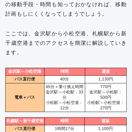
の移動手段・時間も知っておかなければ、移動
計画もしにくくなってしまうでしょう。
ここでは、金沢駅から小松空港、札幌駅から新
千歳空港までのアクセスを簡潔に解説していき
ます。
金沢駅～小松空港
時間
運賃
バス直行便
40分
1,130円
45分＋乗り換え時間
770円
金沢駅～小松駅：33
金沢駅～小松駅：
電車＋バス
分
500円
小松駅～小松空港：
小松駅～小松空港：
12分
270円
札幌駅～新千歳空港
時間
運賃
バス直行便
1時間17分
1,100円