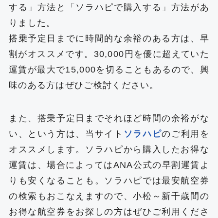
する」方法と「ソラハピで購入する」方法があ
りました。
搭乗予定日までに時間的な余裕のある方は、早
割がオススメです。30,000円を優に超えていた
運賃が最大で15,000を切ることもあるので、興
味のある方はぜひご検討ください。
また、搭乗予定日までそれほど時間の余裕がな
い、という方は、当サイト
ソラハピ
のご利用を
オススメします。ソラハピから購入したお得な
運賃は、場合によってはANA公式の早割運賃よ
りも安くなることも。ソラハピでは最安航空券
の検索もおこなえますので、小松～新千歳間の
お得な航空券をお探しの方はぜひご利用くださ