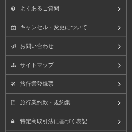
よくあるご質問
キャンセル・変更について
お問い合わせ
サイトマップ
旅行業登録票
旅行業約款・規約集
特定商取引法に基づく表記