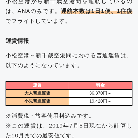
小松空港から新千歳空港間を運航しているの
は、ANAのみです。
運航本数は1日1便、1往復
でフライトしています。
運賃情報
小松空港～新千歳空港間における普通運賃は、
以下のようになっています。
運賃
料金
大人普通運賃
36,370円～
小児普通運賃
19,420円～
※消費税・旅客使用料込みです。
※この運賃は、2019年7月5日現在から計算し
た10月までの最安値です。