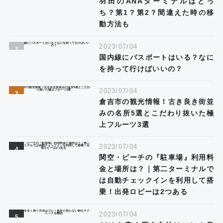
羽田のANAターミナルはどっ
ち？第1？第2？間違えた時の移
動方法も
2023/07/04
国内線にパスポートはいる？なに
を持って行けばいいの？
2023/07/04
倉吉市の観光情報！古き良き街並
みの名所5選とこだわり抜いた極
上フルーツ3選
2023/07/04
関空・ピーチの『駐車場』利用料
金と場所は？｜第二ターミナルで
は自動チェックインを利用して搭
乗！出発ロビーは2つある
2023/07/04