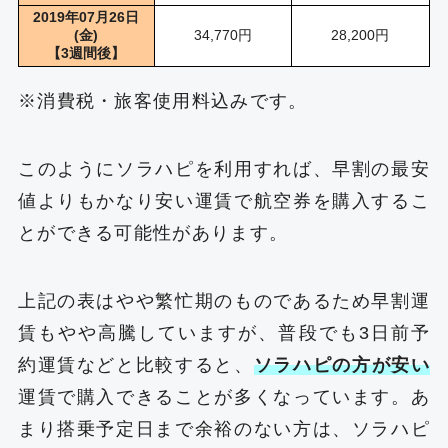
2019年07月26日
(金)
34,770円
28,200円
【3週間後】
※消費税・旅客使用料込みです。
このようにソラハピを利用すれば、早割の最安
値よりもかなり安い運賃で航空券を購入するこ
とができる可能性があります。
上記の表はやや繁忙期のものであるため早割運
賃もやや高騰していますが、普段でも3日前予
約運賃などと比較すると、
ソラハピの方が安い
運賃で購入できることが多くなっています。あ
まり搭乗予定日まで余裕のない方は、ソラハピ