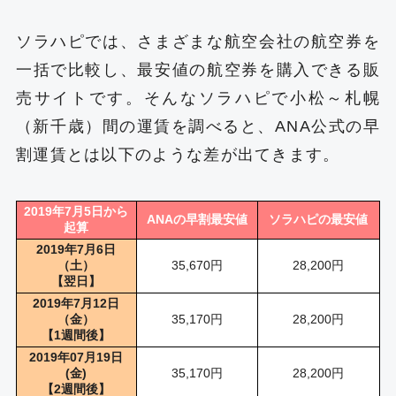
ソラハピでは、さまざまな航空会社の航空券を
一括で比較し、最安値の航空券を購入できる販
売サイトです。そんなソラハピで小松～札幌
（新千歳）間の運賃を調べると、ANA公式の早
割運賃とは以下のような差が出てきます。
2019年7月5日から
ANAの早割最安値
ソラハピの最安値
起算
2019年7月6日
（土）
35,670円
28,200円
【翌日】
2019年7月12日
（金）
35,170円
28,200円
【1週間後】
2019年07月19日
(金)
35,170円
28,200円
【2週間後】