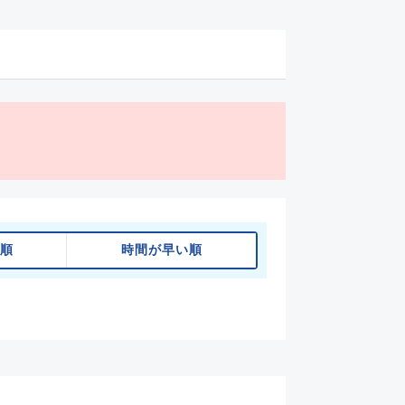
順
時間が早い順