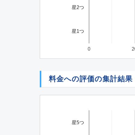
星2つ
星1つ
0
2
料金への評価の集計結果
星5つ