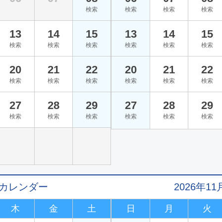
検索
検索
検索
検索
13
14
15
13
14
15
検索
検索
検索
検索
検索
検索
20
21
22
20
21
22
検索
検索
検索
検索
検索
検索
27
28
29
27
28
29
検索
検索
検索
検索
検索
検索
値カレンダー
2026年
木
金
土
日
月
火