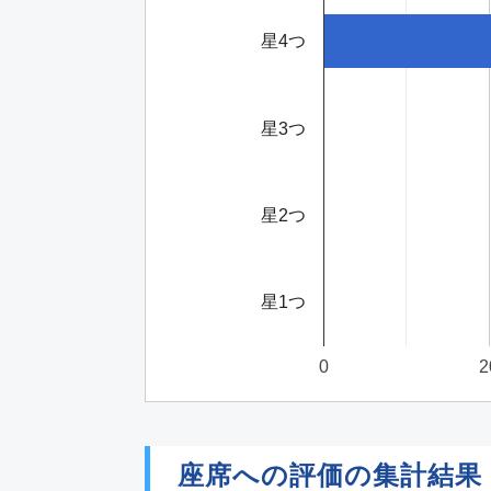
星4つ
星3つ
星2つ
星1つ
0
2
座席への評価の集計結果