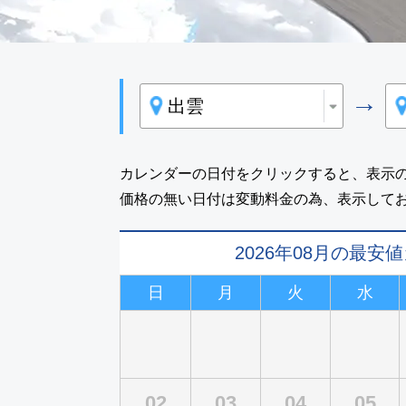
→
カレンダーの日付をクリックすると、表示
価格の無い日付は変動料金の為、表示して
2026年08月の最安
日
月
火
水
02
03
04
05