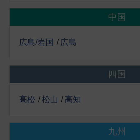
中国
広島/岩国
広島
四国
高松
松山
高知
九州