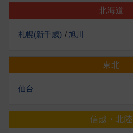
北海道
札幌(新千歳)
旭川
東北
仙台
信越・北陸