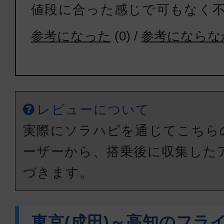
値段に合った感じで可もなく
参考になった
(
0
) /
参考にならな
レビューについて
実際にソラハピを通じてこちら
ーザーから、搭乗後に収集した
づきます。
東京(成田)～高知のフラ