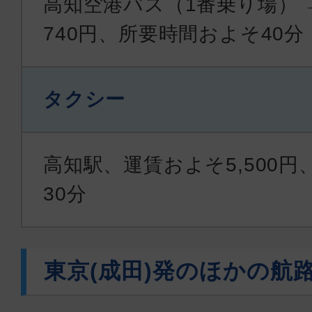
高知空港バス（1番乗り場） 
740円、所要時間およそ40分
タクシー
高知駅、運賃およそ5,500
30分
東京(成田)発のほかの航