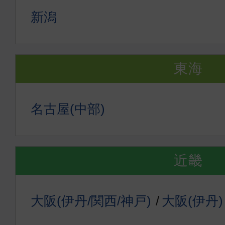
新潟
東海
名古屋(中部)
近畿
大阪(伊丹/関西/神戸)
大阪(伊丹)