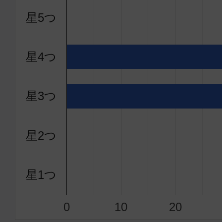
星5つ
星4つ
星3つ
星2つ
星1つ
0
10
20