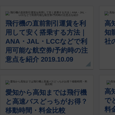
飛行機の直前割引運賃を利
高
用して安く搭乗する方法｜
知
ANA・JAL・LCCなどで利
社の
用可能な航空券/予約時の注
意点を紹介 2019.10.09
高
愛知から高知までは飛行機
で
と高速バスどっちがお得？
料金
移動時間・料金比較