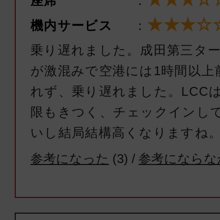
座席
：
★★★☆
機内サービス
：
乗り遅れました。成田第三タ
が激混みで空港には1時間以上
れず、乗り遅れました。LCC
限もきつく、チェックインし
いし結局結構高くなりますね
参考になった
(
3
) /
参考にならな