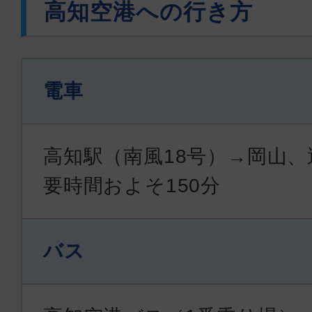
高知空港への行き方
電車
高知駅（南風18号）→岡山、運
要時間およそ150分
バス