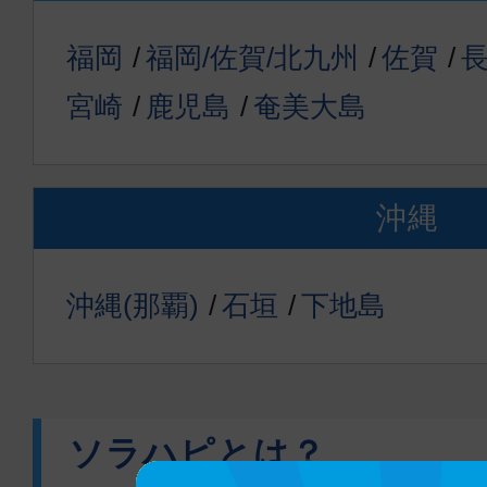
福岡
福岡/佐賀/北九州
佐賀
宮崎
鹿児島
奄美大島
沖縄
沖縄(那覇)
石垣
下地島
ソラハピとは？