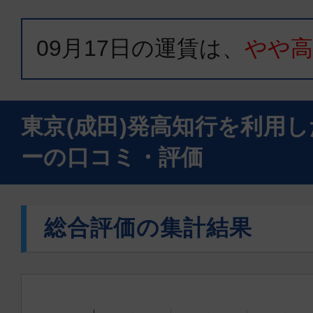
09月17日
の運賃は、
やや
東京(成田)発高知行を利用
ーの口コミ・評価
総合評価の集計結果