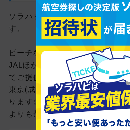
ソラハピは国内格安航空券の比較
す。
ピーチなどのLCCを含む国内の主
JALほか）空の旅をもっと快適
てご提供します。
東京(成田)～高知間の格安航空
りますので、直接各航空会社か
よりも最大88％お得に航空券を