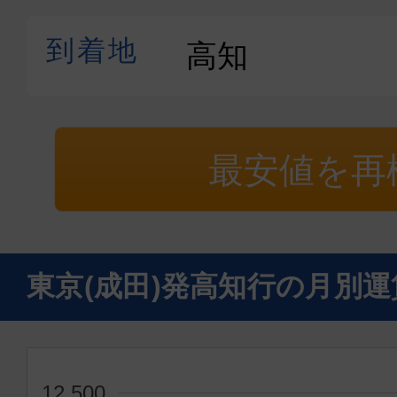
最安値を再
東京(成田)発高知行の月別
12,500