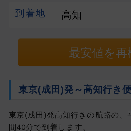
最安値を再
東京(成田)発～高知行き
東京(成田)発高知行きの航路の、
間40分で到着します。