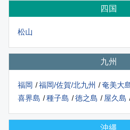
四国
松山
九州
福岡
福岡/佐賀/北九州
奄美大
喜界島
種子島
徳之島
屋久島
沖縄