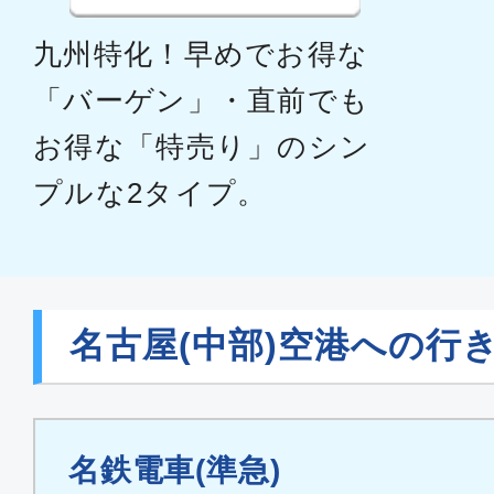
九州特化！早めでお得な
「バーゲン」・直前でも
お得な「特売り」のシン
プルな2タイプ。
名古屋(中部)空港への行
名鉄電車(準急)