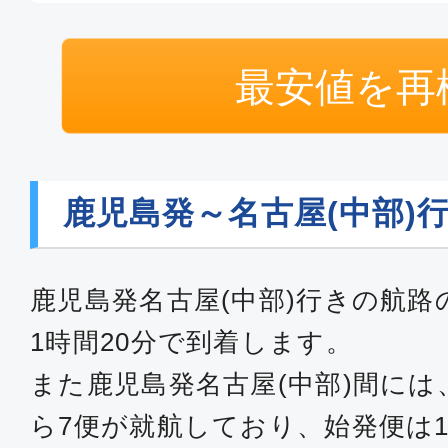
最安値を再
鹿児島発～名古屋(中部)
鹿児島発名古屋(中部)行きの航
1時間20分で到着します。
また鹿児島発名古屋(中部)間には
ら7便が就航しており、始発便は10:2