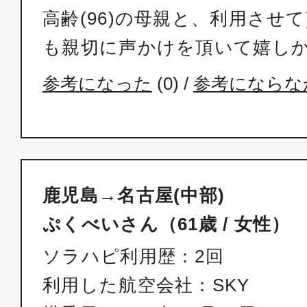
高齢(96)の母親と、利用させ
も親切に声かけを頂いて嬉し
参考になった
(
0
) /
参考にならな
鹿児島→名古屋(中部)
ぷくべいさん（61歳 / 女性）
ソラハピ利用歴：2回
利用した航空会社：SKY