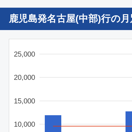
鹿児島
名古屋(
鹿児島発名古屋(中部)行の
10:20
11:
SNA116
普通席
25,000
鹿児島
名古屋(
20:40
22:
20,000
SNA118
15,000
10,000