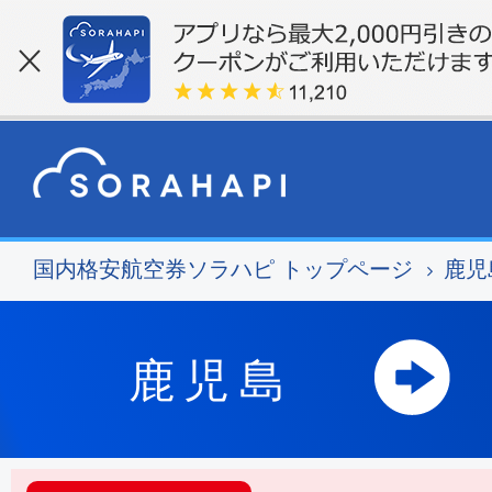
国内格安航空券ソラハピ トップページ
鹿児
鹿児島