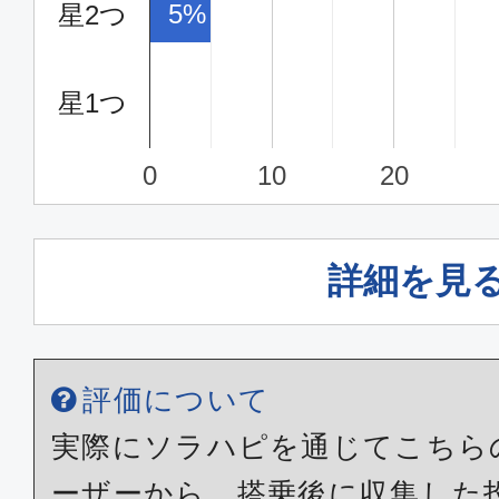
5%
星2つ
星1つ
0
10
20
詳細を見
評価について
実際にソラハピを通じてこちら
ーザーから、搭乗後に収集した