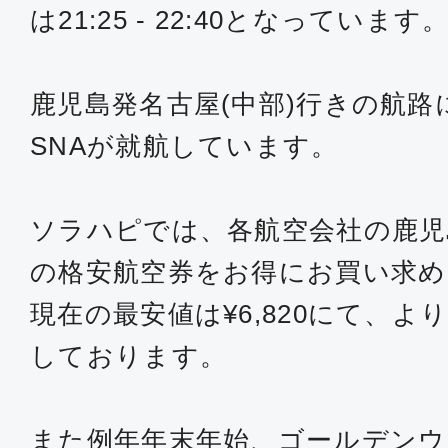
は21:25 - 22:40となっています
鹿児島発名古屋(中部)行きの航路に
SNAが就航しています。
ソラハピでは、各航空会社の鹿児
の格安航空券をお得にお買い求
現在の最安値は¥6,820にて、
しております。
また例年年末年始、ゴールデンウ