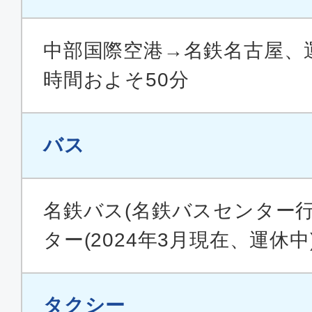
中部国際空港→名鉄名古屋、運
時間およそ50分
バス
名鉄バス(名鉄バスセンター
ター(2024年3月現在、運休中
タクシー