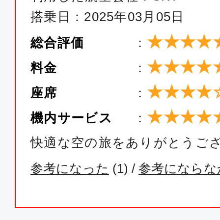
搭乗日：2025年03月05日
★★★★
総合評価
：
★★★★
料金
：
★★★★
座席
：
★★★★
機内サービス
：
快適な空の旅をありがとうご
参考になった
(
1
) /
参考にならな