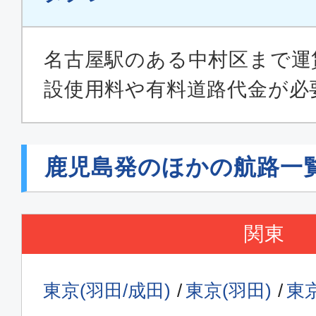
名古屋駅のある中村区まで運賃1
設使用料や有料道路代金が必
鹿児島発のほかの航路一
関東
東京(羽田/成田)
東京(羽田)
東京