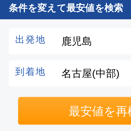
14:5
条件を変えて最安値を検索
エコノミー
鹿児島
名古屋(
11:05
12:
ANA352
エコノミー
鹿児島
名古屋(
11:05
12:
ANA352
最安値を再
普通席