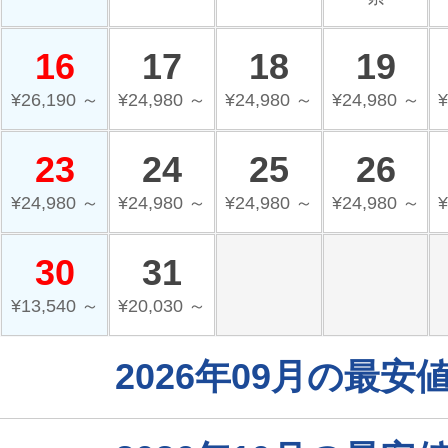
16
17
18
19
¥26,190 ～
¥24,980 ～
¥24,980 ～
¥24,980 ～
¥
23
24
25
26
¥24,980 ～
¥24,980 ～
¥24,980 ～
¥24,980 ～
¥
30
31
¥13,540 ～
¥20,030 ～
2026年09月の最