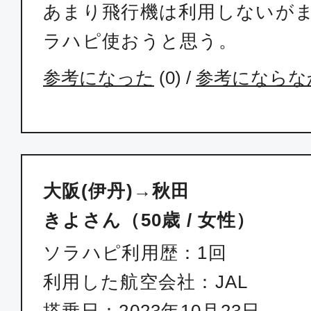
あまり飛行機は利用しないが
ラハピ使おうと思う。
参考になった
(
0
) /
参考にならな
大阪(伊丹)→秋田
きよさん（50歳 / 女性）
ソラハピ利用歴：1回
利用した航空会社：JAL