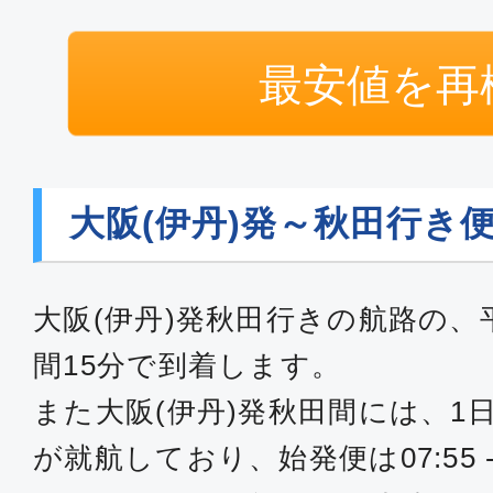
最安値を再
大阪(伊丹)発～秋田行き
大阪(伊丹)発秋田行きの航路の、
間15分で到着します。
また大阪(伊丹)発秋田間には、1
が就航しており、始発便は07:55 -