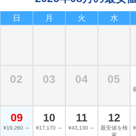
日
月
火
水
02
03
04
05
09
10
11
12
¥19,260 ～
¥17,170 ～
¥43,130 ～
最安値を検
¥
索