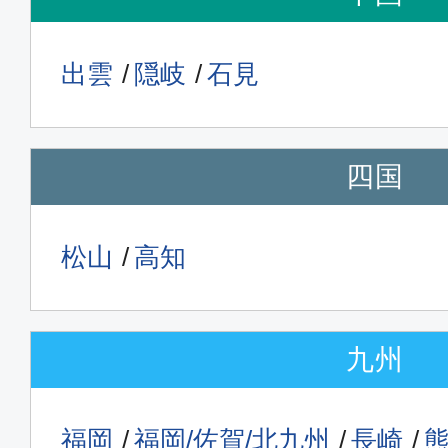
出雲
隠岐
石見
四国
松山
高知
九州
福岡
福岡/佐賀/北九州
長崎