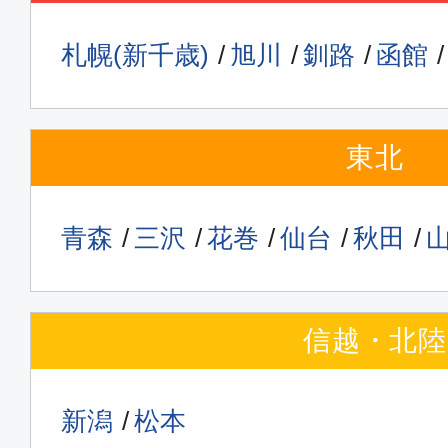
札幌(新千歳)
旭川
釧路
函館
東北
青森
三沢
花巻
仙台
秋田
信越・北陸
新潟
松本