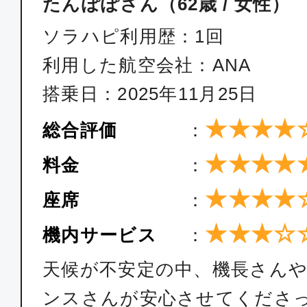
たんぽぽさん（62歳 / 女性）
ソラハピ利用歴：1回
利用した航空会社：ANA
搭乗日：2025年11月25日
★★★★
総合評価
：
★★★★
料金
：
★★★★
座席
：
★★★☆
機内サービス
：
天候が不安定の中、機長さん
ンスさんが安心させてくださ