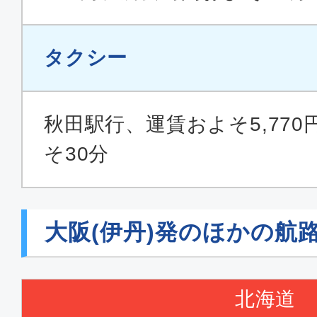
タクシー
秋田駅行、運賃およそ5,77
そ30分
大阪(伊丹)発のほかの航
北海道