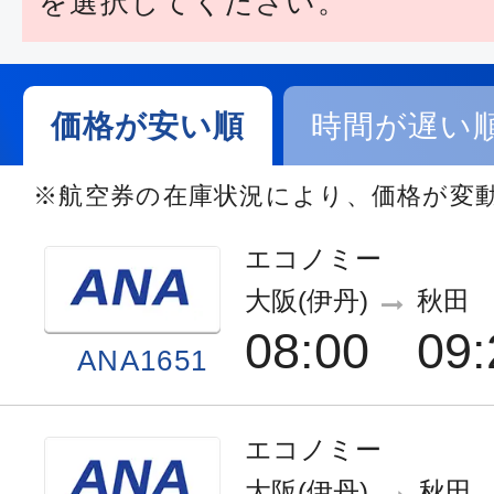
を選択してください。
価格が安い順
時間が遅い
※航空券の在庫状況により、価格が変
エコノミー
大阪(伊丹)
秋田
08:00
09:
ANA1651
エコノミー
大阪(伊丹)
秋田