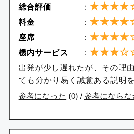
★★★★
総合評価
：
★★★★
料金
：
★★★★
座席
：
★★★☆
機内サービス
：
出発が少し遅れたが、その理
ても分かり易く誠意ある説明
参考になった
(
0
) /
参考にならな