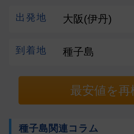
最安値を再
種子島関連コラム