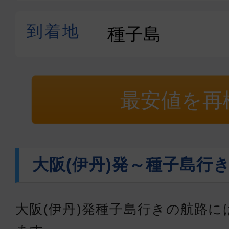
最安値を再
大阪(伊丹)発～種子島行
大阪(伊丹)発種子島行きの航路に