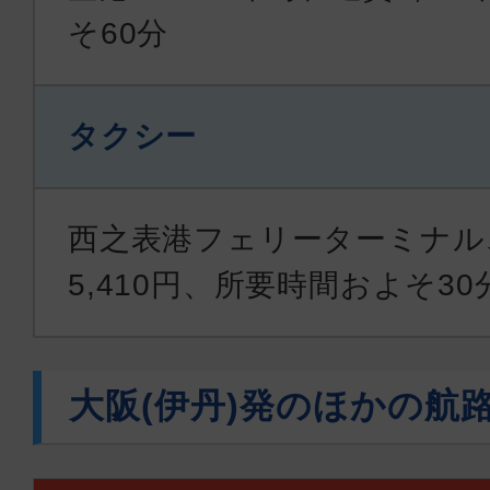
そ60分
タクシー
西之表港フェリーターミナル
5,410円、所要時間およそ30
大阪(伊丹)発のほかの航