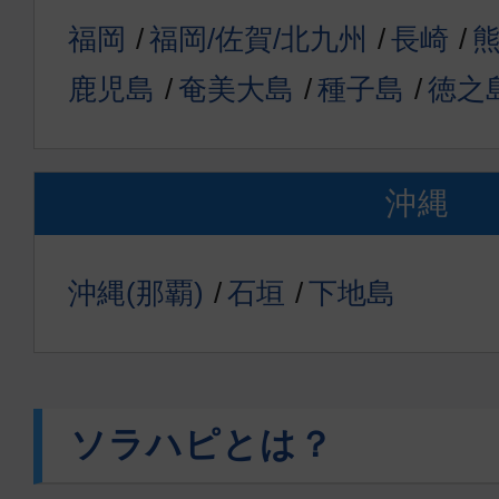
福岡
福岡/佐賀/北九州
長崎
鹿児島
奄美大島
種子島
徳之
沖縄
沖縄(那覇)
石垣
下地島
ソラハピとは？