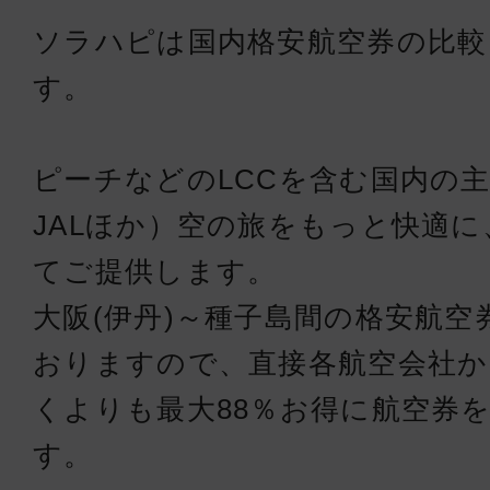
ソラハピは国内格安航空券の比較
す。
ピーチなどのLCCを含む国内の主
JALほか）空の旅をもっと快適
てご提供します。
大阪(伊丹)～種子島間の格安航
おりますので、直接各航空会社
くよりも最大88％お得に航空券
す。