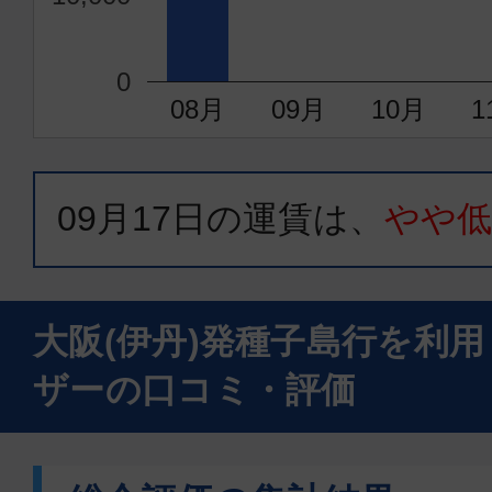
0
08月
09月
10月
1
09月17日
の運賃は、
やや
大阪(伊丹)発種子島行を利
ザーの口コミ・評価