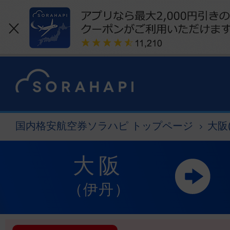
国内格安航空券ソラハピ トップページ
大阪
大阪
（伊丹）