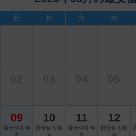
日
月
火
水
02
03
04
05
09
10
11
12
最安値を検
最安値を検
最安値を検
最安値を検
索
索
索
索