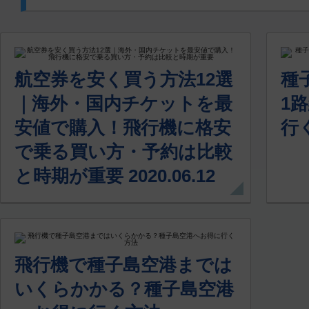
航空券を安く買う方法12選
種
｜海外・国内チケットを最
1
安値で購入！飛行機に格安
行く
で乗る買い方・予約は比較
と時期が重要 2020.06.12
飛行機で種子島空港までは
いくらかかる？種子島空港