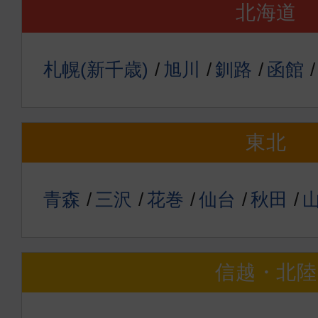
北海道
札幌(新千歳)
旭川
釧路
函館
東北
青森
三沢
花巻
仙台
秋田
信越・北陸