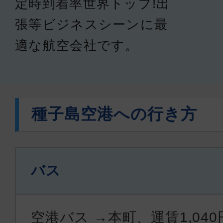
定時到着率世界トップ!出
張等ビジネスシーンに最
適な航空会社です。
種子島空港への行き方
バス
空港バス →本町、運賃1,04