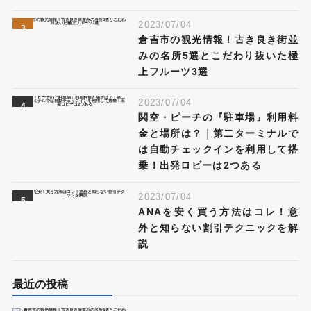
2023/07/04
倉吉市の観光情報！古き良き街並
みの名所5選とこだわり抜いた極
上フルーツ3選
2023/07/04
関空・ピーチの『駐車場』利用料
金と場所は？｜第二ターミナルで
は自動チェックインを利用して搭
乗！出発ロビーは2つある
2023/07/04
ANAを安く買う方法はコレ！意
外と知らない割引テクニックを解
説
最近の投稿