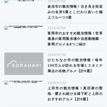
2023/07/04
倉吉市の観光情報！古き良き街並
みの名所5選とこだわり抜いた極
上フルーツ3選
2023/07/04
富岡市のおすすめ観光情報！世界
遺産の富岡製糸場や自然動物園・
富岡グルメを8つご紹介
2023/07/04
ひたちなか市の観光情報！毎年
100万人が訪れる市場とスタミナ
満点の名物グルメ【計9選】
2023/07/04
上田市の観光情報！真田家の聖
地・愛され続ける城下町と上田の
おすすめグルメ【計8選】