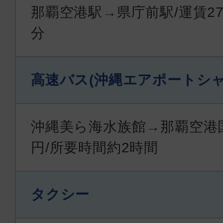
那覇空港駅→県庁前駅/運賃27
分
高速バス(沖縄エアポートシャ
沖縄美ら海水族館→那覇空港国内
円/所要時間約2時間
タクシー