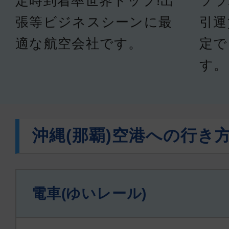
定時到着率世界トップ!出
ソラ
張等ビジネスシーンに最
引運
適な航空会社です。
定で
す。
沖縄(那覇)空港への行き
電車(ゆいレール)