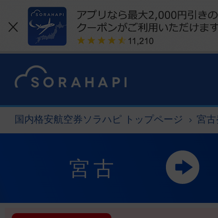
国内格安航空券ソラハピ トップページ
宮古
宮古