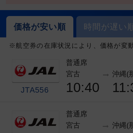
価格が安い順
時間が遅い
※航空券の在庫状況により、価格が変
普通席
宮古
沖縄(
10:40
11:
JTA556
普通席
宮古
沖縄(