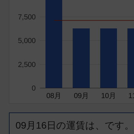
宮古
沖縄(
20:00
20:
7,500
RAC804
5,000
普通席
宮古
沖縄(
2,500
17:55
18:
JTA572
0
08月
09月
10月
1
普通席
宮古
沖縄(
08:50
09:
JTA552
09月16日
の運賃は、
です。