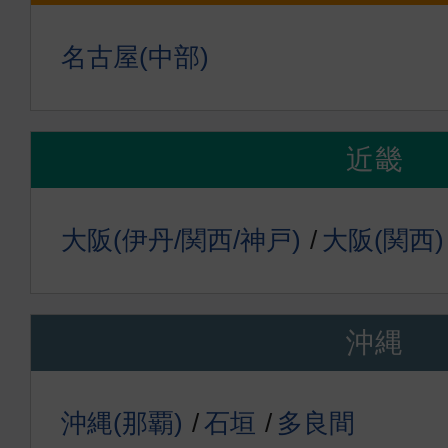
名古屋(中部)
近畿
大阪(伊丹/関西/神戸)
大阪(関西)
沖縄
沖縄(那覇)
石垣
多良間