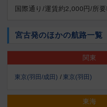
国際通り/運賃約2,000円/所
宮古発のほかの航路一覧
関東
東京(羽田/成田)
東京(羽田)
東海