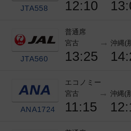
12:10
13:
JTA558
普通席
宮古
沖縄(
13:25
14:
JTA560
エコノミー
宮古
沖縄(
11:15
12:
ANA1724