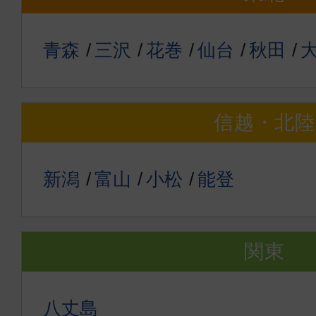
青森
三沢
花巻
仙台
秋田
信越・北陸
新潟
富山
小松
能登
関東
八丈島