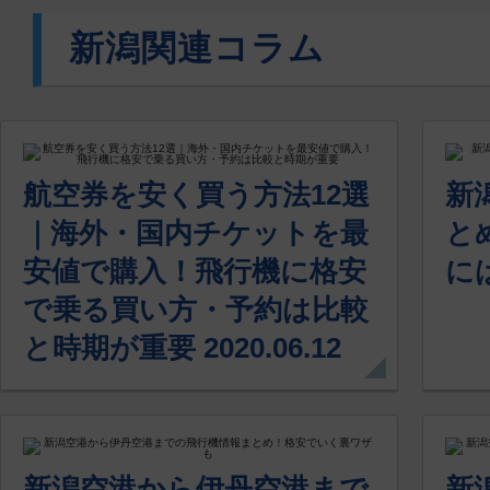
新潟関連コラム
航空券を安く買う方法12選
新
｜海外・国内チケットを最
と
安値で購入！飛行機に格安
には
で乗る買い方・予約は比較
と時期が重要 2020.06.12
新潟空港から伊丹空港まで
新