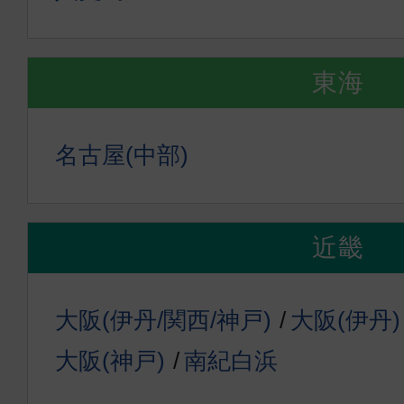
東海
名古屋(中部)
近畿
大阪(伊丹/関西/神戸)
大阪(伊丹)
大阪(神戸)
南紀白浜