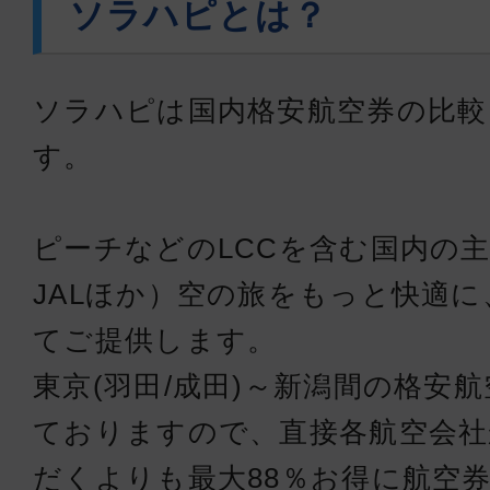
ソラハピとは？
ソラハピは国内格安航空券の比較
す。
ピーチなどのLCCを含む国内の主
JALほか）空の旅をもっと快適
てご提供します。
東京(羽田/成田)～新潟間の格安
ておりますので、直接各航空会
だくよりも最大88％お得に航空