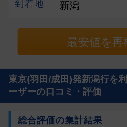
最安値を再
東京(羽田/成田)発新潟行を
ーザーの口コミ・評価
総合評価の集計結果