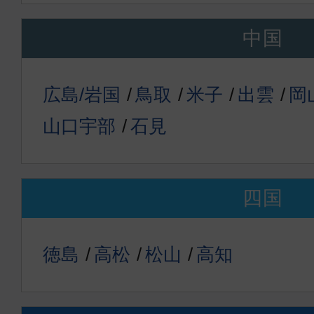
中国
広島/岩国
鳥取
米子
出雲
岡
山口宇部
石見
四国
徳島
高松
松山
高知