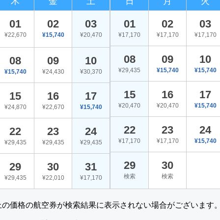
木
金
土
日
月
火
01
02
03
01
02
03
¥22,670
¥15,740
¥20,470
¥17,170
¥17,170
¥17,170
08
09
10
08
09
10
¥29,435
¥15,740
¥15,740
¥15,740
¥24,430
¥30,370
15
16
17
15
16
17
¥20,470
¥20,470
¥15,740
¥24,870
¥22,670
¥15,740
22
23
24
22
23
24
¥17,170
¥17,170
¥15,740
¥29,435
¥29,435
¥29,435
29
30
29
30
31
検索
検索
¥29,435
¥22,010
¥17,170
上の価格の航空券が検索結果に表示されない場合がございます