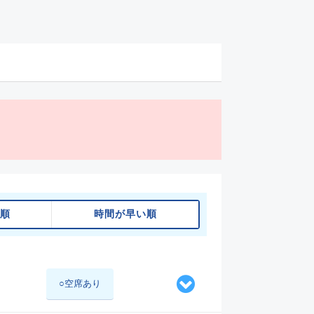
順
時間が早い順
○空席あり