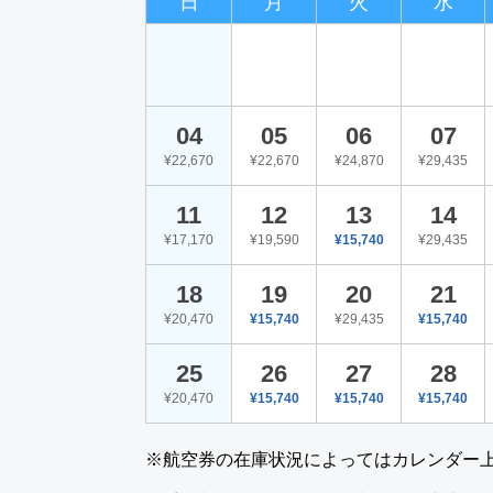
日
月
火
水
04
05
06
07
¥22,670
¥22,670
¥24,870
¥29,435
11
12
13
14
¥17,170
¥19,590
¥15,740
¥29,435
18
19
20
21
¥20,470
¥15,740
¥29,435
¥15,740
25
26
27
28
¥20,470
¥15,740
¥15,740
¥15,740
※航空券の在庫状況によってはカレンダー