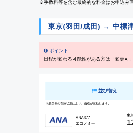
※手数料等を含む最終的な料金はお申込み
東京(羽田/成田) → 中標
ポイント
日程が変わる可能性がある方は「変更可
並び替え
※航空券の在庫状況により、価格が変動します。
東京
ANA377
1
エコノミー