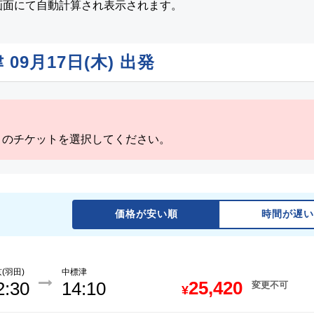
画面にて自動計算され表示されます。
津
09月17日(木)
出発
」のチケットを選択してください。
価格が安い順
時間が遅い
(羽田)
中標津
25,420
2:30
14:10
変更不可
¥