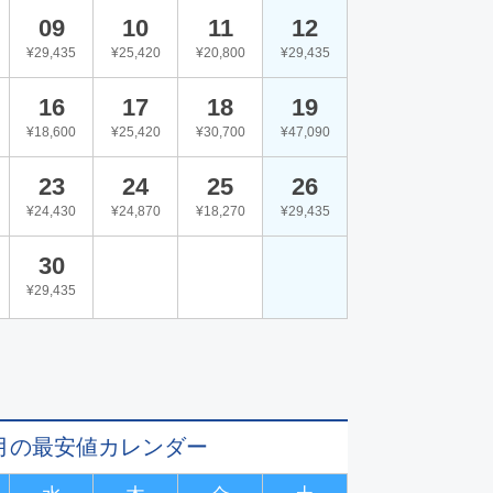
09
10
11
12
¥29,435
¥25,420
¥20,800
¥29,435
16
17
18
19
¥18,600
¥25,420
¥30,700
¥47,090
23
24
25
26
¥24,430
¥24,870
¥18,270
¥29,435
30
¥29,435
11月の最安値カレンダー