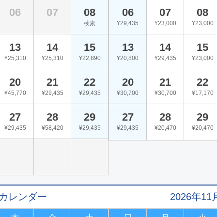
06
07
08
06
07
08
検索
¥29,435
¥23,000
¥23,000
13
14
15
13
14
15
¥25,310
¥25,310
¥22,890
¥20,800
¥29,435
¥23,000
20
21
22
20
21
22
¥45,770
¥29,435
¥29,435
¥30,700
¥30,700
¥17,170
27
28
29
27
28
29
¥29,435
¥58,420
¥29,435
¥29,435
¥20,470
¥20,470
値カレンダー
2026年