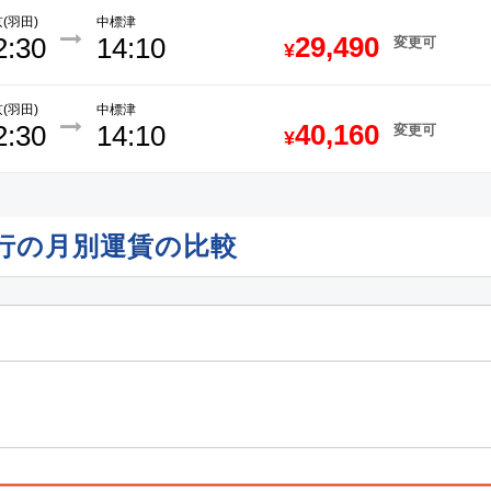
(羽田)
中標津
29,490
2:30
14:10
変更可
¥
(羽田)
中標津
40,160
2:30
14:10
変更可
¥
津行の月別運賃の比較