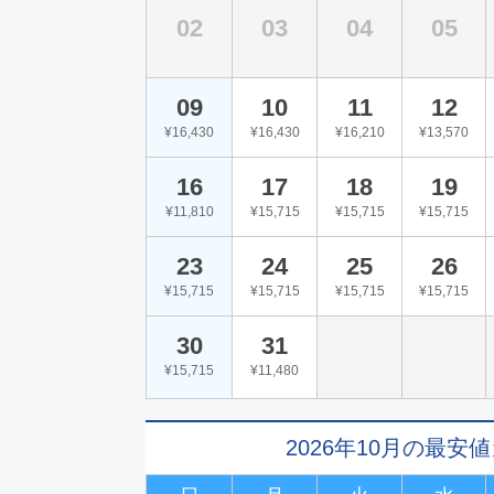
02
03
04
05
09
10
11
12
¥16,430
¥16,430
¥16,210
¥13,570
16
17
18
19
¥11,810
¥15,715
¥15,715
¥15,715
23
24
25
26
¥15,715
¥15,715
¥15,715
¥15,715
30
31
¥15,715
¥11,480
2026年10月の最安