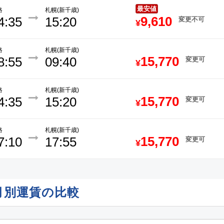
最安値
路
札幌(新千歳)
9,610
4:35
15:20
変更不可
¥
路
札幌(新千歳)
15,770
8:55
09:40
変更可
¥
路
札幌(新千歳)
15,770
4:35
15:20
変更可
¥
路
札幌(新千歳)
15,770
7:10
17:55
変更可
¥
月別運賃の比較