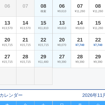
06
07
08
06
07
08
検索
¥9,610
¥11,260
¥11,260
13
14
15
13
14
15
¥13,570
¥13,570
¥11,810
¥9,610
¥9,610
¥11,260
20
21
22
20
21
22
¥15,715
¥15,715
¥15,715
¥8,070
¥7,740
¥7,740
27
28
29
27
28
29
¥15,715
¥15,715
¥11,480
¥9,390
¥9,390
¥9,390
値カレンダー
2026年