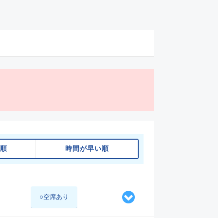
順
時間が早い順
○空席あり