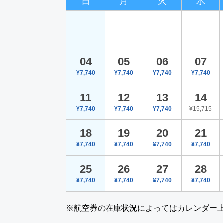
日
月
火
水
04
05
06
07
¥7,740
¥7,740
¥7,740
¥7,740
11
12
13
14
¥7,740
¥7,740
¥7,740
¥15,715
18
19
20
21
¥7,740
¥7,740
¥7,740
¥7,740
25
26
27
28
¥7,740
¥7,740
¥7,740
¥7,740
※航空券の在庫状況によってはカレンダー