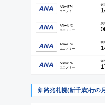
釧
ANA4874
1
エコノミー
釧
ANA4872
0
エコノミー
釧
ANA4874
1
エコノミー
釧
ANA4876
1
エコノミー
釧路発札幌(新千歳)行の