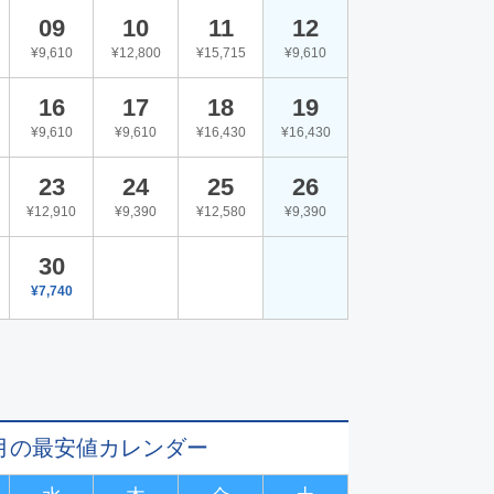
09
10
11
12
¥9,610
¥12,800
¥15,715
¥9,610
16
17
18
19
¥9,610
¥9,610
¥16,430
¥16,430
23
24
25
26
¥12,910
¥9,390
¥12,580
¥9,390
30
¥7,740
11月の最安値カレンダー