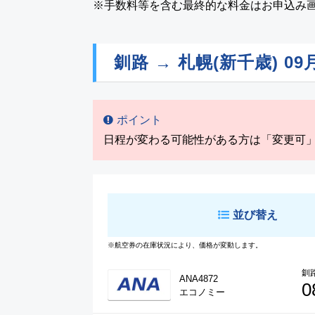
※手数料等を含む最終的な料金はお申込み
釧路 → 札幌(新千歳)
09
ポイント
日程が変わる可能性がある方は「変更可
並び替え
※航空券の在庫状況により、価格が変動します。
釧
ANA4872
0
エコノミー