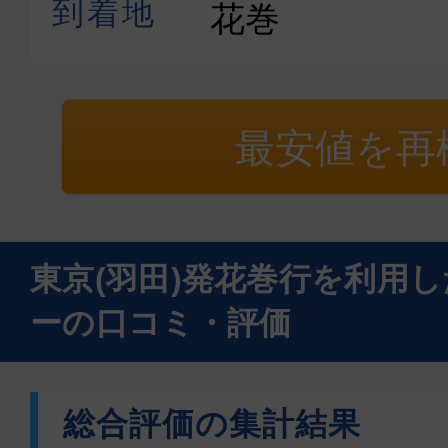
最安値を再
東京(羽田)発花巻行を利用
ーの口コミ・評価
総合評価の集計結果