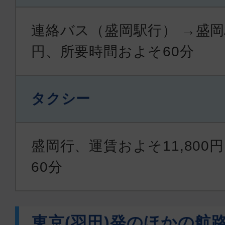
連絡バス（盛岡駅行） →盛岡駅
円、所要時間およそ60分
タクシー
盛岡行、運賃およそ11,800
60分
東京(羽田)発のほかの航