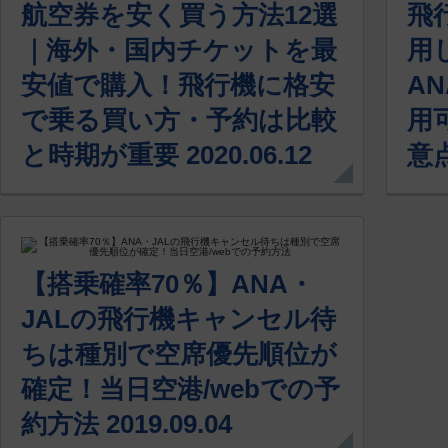
航空券を安く買う方法12選
飛
｜海外・国内チケットを最
用
安値で購入！飛行機に格安
A
で乗る買い方・予約は比較
用
と時期が重要 2020.06.12
意点
【搭乗確率70％】ANA・
JALの飛行機キャンセル待
ちは種別で空席優先順位が
確定！当日空港/webでの予
約方法 2019.09.04