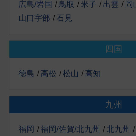
広島/岩国
鳥取
米子
出雲
岡
山口宇部
石見
四国
徳島
高松
松山
高知
九州
福岡
福岡/佐賀/北九州
北九州