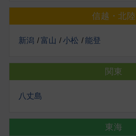
信越・北陸
新潟
富山
小松
能登
関東
八丈島
東海