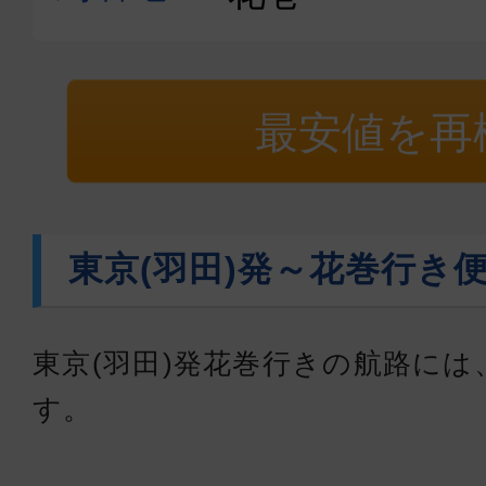
最安値を再
東京(羽田)発～花巻行き
東京(羽田)発花巻行きの航路には
す。