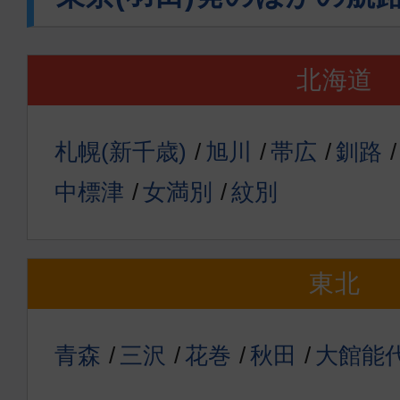
北海道
札幌(新千歳)
旭川
帯広
釧路
中標津
女満別
紋別
東北
青森
三沢
花巻
秋田
大館能