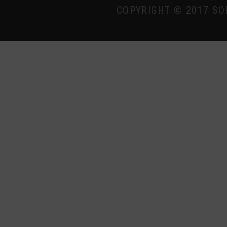
COPYRIGHT © 2017 SO