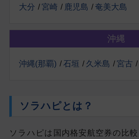
大分
宮崎
鹿児島
奄美大島
沖縄
沖縄(那覇)
石垣
久米島
宮古
ソラハピとは？
ソラハピは国内格安航空券の比較