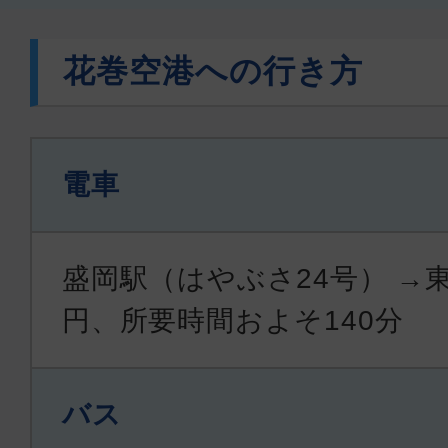
花巻空港への行き方
電車
盛岡駅（はやぶさ24号） →東
円、所要時間およそ140分
バス