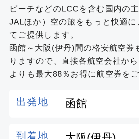
ピーチなどのLCCを含む国内の主
JALほか）空の旅をもっと快適
てご提供します。
函館～大阪(伊丹)間の格安航空
りますので、直接各航空会社か
よりも最大88％お得に航空券を