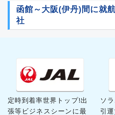
函館～大阪(伊丹)間に就
社
定時到着率世界トップ!出
ソラ
張等ビジネスシーンに最
引運