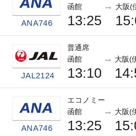
函館
大阪(
13:25
15:
ANA746
普通席
函館
大阪(
13:10
14:
JAL2124
エコノミー
函館
大阪(
13:25
15:
ANA746