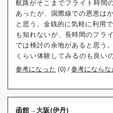
航路がそこまでフライト時間
あったが、国際線での恩恵は
と思う。金銭的に気軽に利用
も知れないが、長時間のフラ
では検討の余地があると思う
くらい体験してみるのも良い
参考になった
(
0
) /
参考にならな
函館→大阪(伊丹)