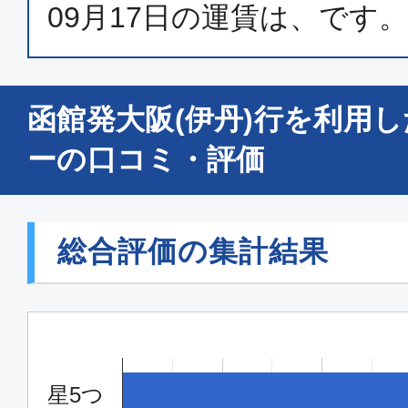
09月17日
の運賃は、
です。
函館発大阪(伊丹)行を利用
ーの口コミ・評価
総合評価の集計結果
星5つ