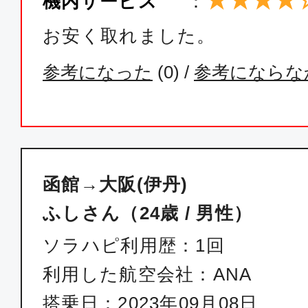
★★★★
機内サービス
：
お安く取れました。
参考になった
(
0
) /
参考にならな
函館→大阪(伊丹)
ふしさん（24歳 / 男性）
ソラハピ利用歴：1回
利用した航空会社：ANA
搭乗日：2023年09月08日