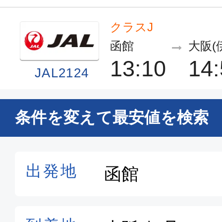
クラスJ
函館
大阪(
13:10
14:
JAL2124
クラスJ
条件を変えて最安値を検索
函館
大阪(
13:10
14:
JAL2124