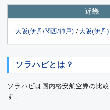
近畿
大阪(伊丹/関西/神戸)
大阪(伊丹)
ソラハピとは？
ソラハピは国内格安航空券の比較
す。