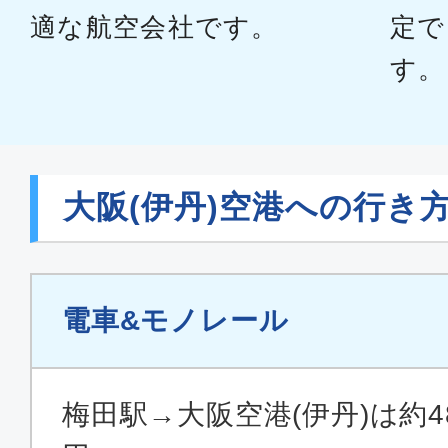
適な航空会社です。
定で
す。
大阪(伊丹)空港への行き
電車&モノレール
梅田駅→大阪空港(伊丹)は約4