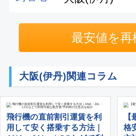
最安値を再
大阪(伊丹)関連コラム
飛行機の直前割引運賃を利
【
用して安く搭乗する方法｜
格