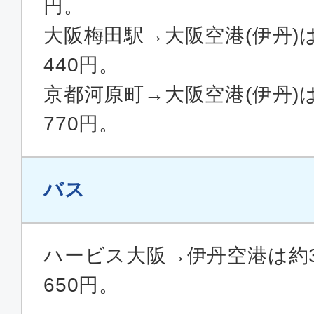
円。
大阪梅田駅→大阪空港(伊丹)
440円。
京都河原町→大阪空港(伊丹)
770円。
バス
ハービス大阪→伊丹空港は約3
650円。