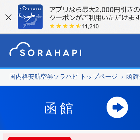
国内格安航空券ソラハピ トップページ
函館
函館