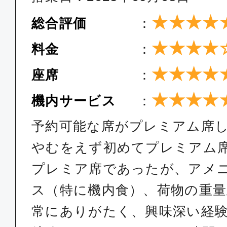
★★★★
総合評価
：
★★★★
料金
：
★★★★
座席
：
★★★★
機内サービス
：
予約可能な席がプレミアム席
やむをえず初めてプレミアム
プレミア席であったが、アメ
ス（特に機内食）、荷物の重
常にありがたく、興味深い経