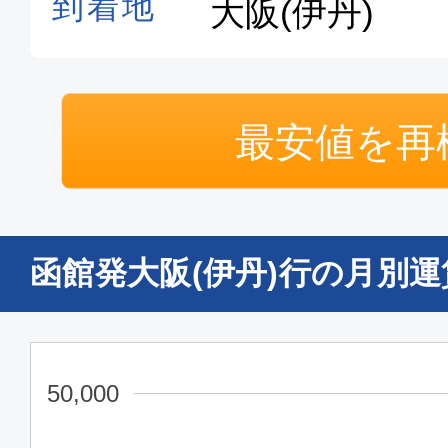
最安値を再
函館発大阪(伊丹)行の月別
50,000