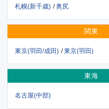
札幌(新千歳)
奥尻
関東
東京(羽田/成田)
東京(羽田)
東海
名古屋(中部)