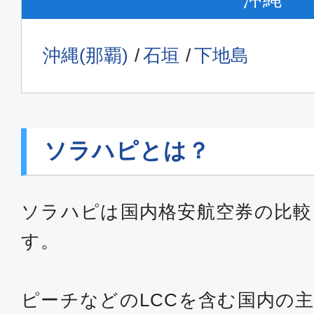
沖縄(那覇)
石垣
下地島
ソラハピとは？
ソラハピは国内格安航空券の比較
す。
ピーチなどのLCCを含む国内の主