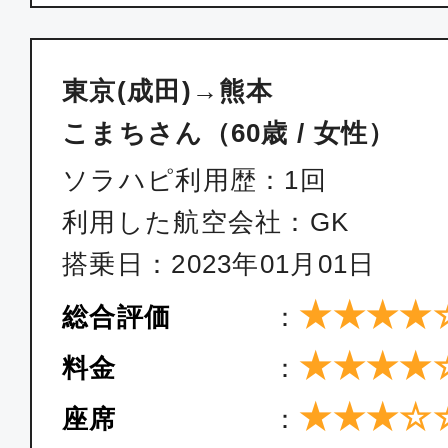
東京(成田)→熊本
こまちさん（60歳 / 女性）
ソラハピ利用歴：1回
利用した航空会社：GK
搭乗日：2023年01月01日
★★★★
総合評価
：
★★★★
料金
：
★★★☆
座席
：