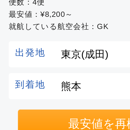
便数：4便
最安値：¥8,200～
就航している航空会社：GK
最安値を再