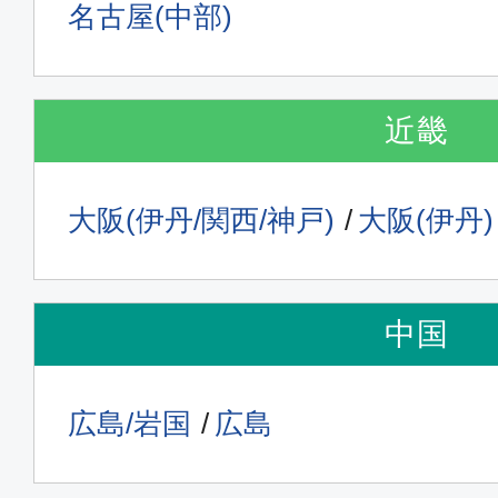
名古屋(中部)
近畿
大阪(伊丹/関西/神戸)
大阪(伊丹)
中国
広島/岩国
広島