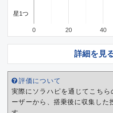
星1つ
0
20
40
詳細を見
評価について
実際にソラハピを通じてこちら
ーザーから、搭乗後に収集した
す。