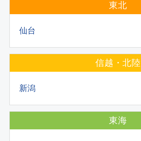
東北
仙台
信越・北陸
新潟
東海