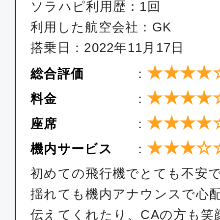
ソラハピ利用歴：1回
利用した航空会社：GK
搭乗日：2022年11月17日
★★★★
総合評価
：
★★★★
料金
：
★★★★
座席
：
★★★☆
機内サービス
：
初めての飛行機でとても不安
揺れても機内アナウンスで心
伝えてくれたり、CAの方も笑