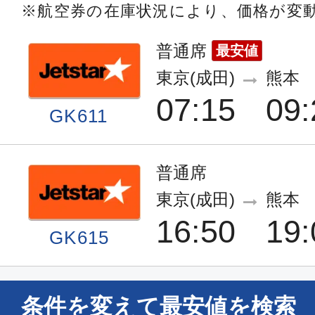
※航空券の在庫状況により、価格が変
普通席
最安値
東京(成田)
熊本
07:15
09:
GK611
普通席
東京(成田)
熊本
16:50
19:
GK615
条件を変えて最安値を検索