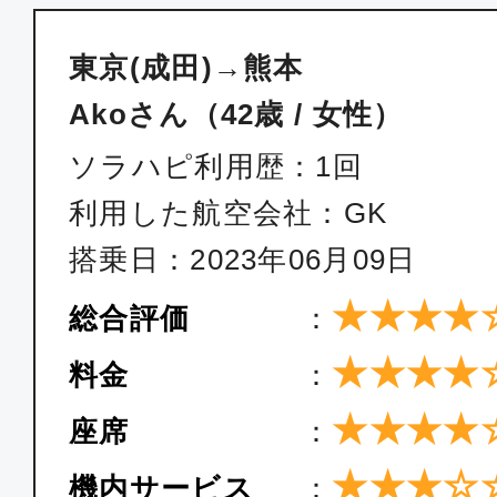
東京(成田)→熊本
Akoさん（42歳 / 女性）
ソラハピ利用歴：1回
利用した航空会社：GK
搭乗日：2023年06月09日
★★★★
総合評価
：
★★★★
料金
：
★★★★
座席
：
★★★☆
機内サービス
：