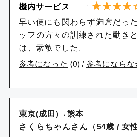
★★★★
機内サービス
：
早い便にも関わらず満席だっ
ッフの方々の訓練された動き
は、素敵でした。
参考になった
(
0
) /
参考にならな
東京(成田)→熊本
さくらちゃんさん（54歳 / 女