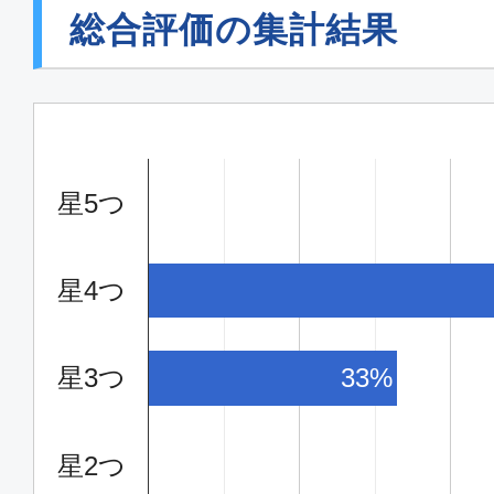
総合評価の集計結果
星5つ
星4つ
星3つ
33%
星2つ