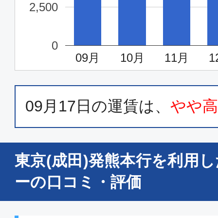
2,500
0
09月
10月
11月
1
09月17日
の運賃は、
やや
東京(成田)発熊本行を利用
ーの口コミ・評価