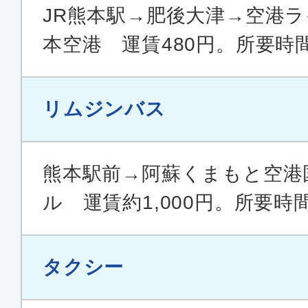
JR熊本駅→肥後大津→空港
本空港 運賃480円。所要時
リムジンバス
熊本駅前→阿蘇くまもと空港
ル 運賃約1,000円。所要時
タクシー