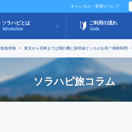
キャンセル・変更について
ソラハピとは
ご利用の流れ
Introduction
Guide
航路情報
東京から宮崎までは飛行機と新幹線どっちがお得？移動時間・
ソラハピ旅コラム