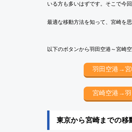
いる方も多いはずです。そこで今回
最適な移動方法を知って、宮崎を思
以下のボタンから羽田空港～宮崎空
羽田空港→宮
宮崎空港→羽
東京から宮崎までの移