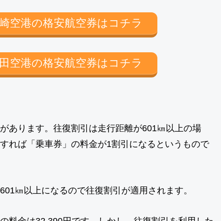
崎空港の格安航空券はコチラ
田空港の格安航空券はコチラ
があります。往復割引は走行距離が601㎞以上の場
すれば「乗車券」の料金が1割引になるというもので
601㎞以上になるので往復割引が適用されます。
料金は32,390円です。しかし、往復割引を利用した