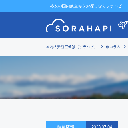
格安の国内航空券をお探しならソラハピ
国内格安航空券は【ソラハピ】
旅コラム
航路情報
2023.07.04