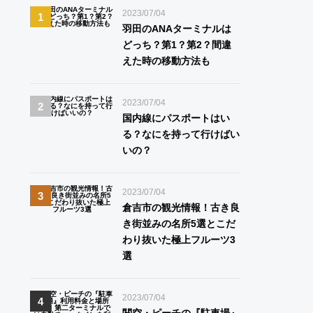
2023/07/04
羽田のANAターミナルは
どっち？第1？第2？間違
えた時の移動方法も
2023/07/04
国内線にパスポートはい
る？なにを持って行けばい
いの？
2023/07/04
倉吉市の観光情報！古き良
き街並みの名所5選とこだ
わり抜いた極上フルーツ3
選
2023/07/04