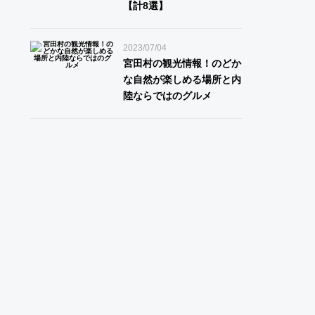
【計8選】
2023/07/04
宮田村の観光情報！のどか
な自然が楽しめる場所と内
陸ならではのグルメ