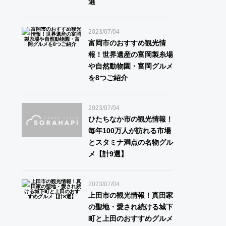
選
2023/07/04
富岡市のおすすめ観光情
報！世界遺産の富岡製糸場
や自然動物園・富岡グルメ
を8つご紹介
2023/07/04
ひたちなか市の観光情報！
毎年100万人が訪れる市場
とスタミナ満点の名物グル
メ【計9選】
2023/07/04
上田市の観光情報！真田家
の聖地・愛され続ける城下
町と上田のおすすめグルメ