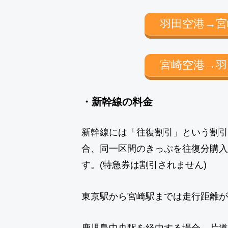
羽田空港→宮
宮崎空港→羽
・新幹線の料金
新幹線には「往復割引」という割引
合、同一区間のきっぷを往復分購入
す。(特急券は割引されません)
東京駅から宮崎駅までは走行距離が
鹿児島中央駅を経由する場合、片道の