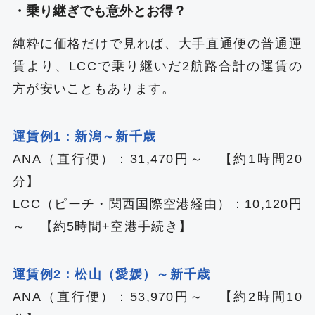
・乗り継ぎでも意外とお得？
純粋に価格だけで見れば、大手直通便の普通運
賃より、LCCで乗り継いだ2航路合計の運賃の
方が安いこともあります。
運賃例1：新潟～新千歳
ANA（直行便）：31,470円～ 【約1時間20
分】
LCC（ピーチ・関西国際空港経由）：10,120‬円
～ 【約5時間+空港手続き】
運賃例2：松山（愛媛）～新千歳
ANA（直行便）：53,970円～ 【約2時間10