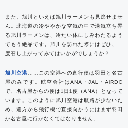
また、旭川といえば旭川ラーメンも見逃せませ
ん。北海道の冷ややかな空気の中で湯気立ち昇
る旭川ラーメンは、冷たい体にしみわたるよう
でもう絶品です。旭川を訪れた際にはぜひ、一
度召し上がってみてはいかがでしょうか？
旭川空港
……この空港への直行便は羽田と名古
屋のみです。航空会社はANA・JAL・AIRDO
で、名古屋からの便は1日1便（ANA）となって
います。このように旭川空港は航路が少ないた
め、遠方から飛行機で直接向かうにはまず羽田
か名古屋に行かなくてはなりません。