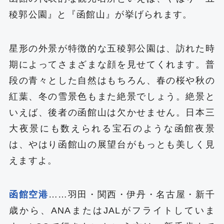
稜郭公園』と『函館山』が挙げられます。
星形の外景が特徴的な五稜郭公園は、訪れた時
期によってさまざまな顔を見せてくれます。普
段の青々とした自然はもちろん、春の桜や秋の
紅葉、冬の雪景色もまた絶景でしょう。絶景と
いえば、後者の函館山は欠かせません。日本三
大夜景にも数えられる宝石のような函館夜景
は、やはり函館山の展望台がもっとも美しく見
えますよ。
函館空港
……羽田・関西・伊丹・名古屋・新千
歳から、ANAまたはJALがフライトしていま