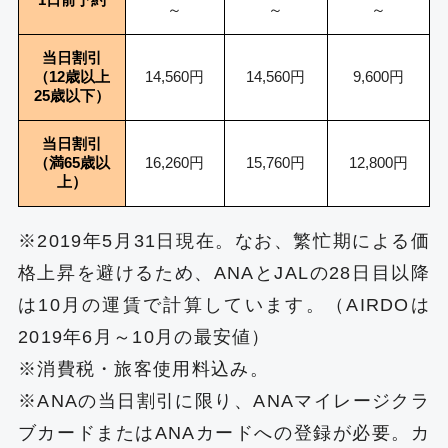
～
～
～
当日割引
（12歳以上
14,560円
14,560円
9,600円
25歳以下）
当日割引
（満65歳以
16,260円
15,760円
12,800円
上）
※2019年5月31日現在。なお、繁忙期による価
格上昇を避けるため、ANAとJALの28日目以降
は10月の運賃で計算しています。（AIRDOは
2019年6月～10月の最安値）
※消費税・旅客使用料込み。
※ANAの当日割引に限り、ANAマイレージクラ
ブカードまたはANAカードへの登録が必要。カ