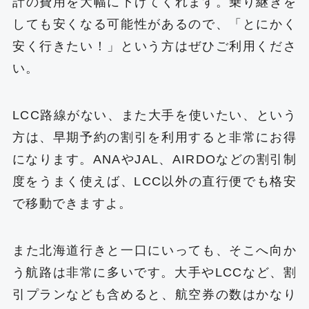
計の費用を大幅に下げてくれます。乗り継ぎを
しても安くなる可能性があるので、「とにかく
安く行きたい！」という方はぜひご利用くださ
い。
LCC路線がない、また大手を使いたい、という
方は、早期予約の割引を利用すると非常にお得
になります。ANAやJAL、AIRDOなどの割引制
度をうまく使えば、LCC以外の直行便でも格安
で移動できますよ。
また北海道行きと一口にいっても、そこへ向か
う航路は非常に多いです。大手やLCCなど、割
引プランなども含めると、航空券の数はかなり