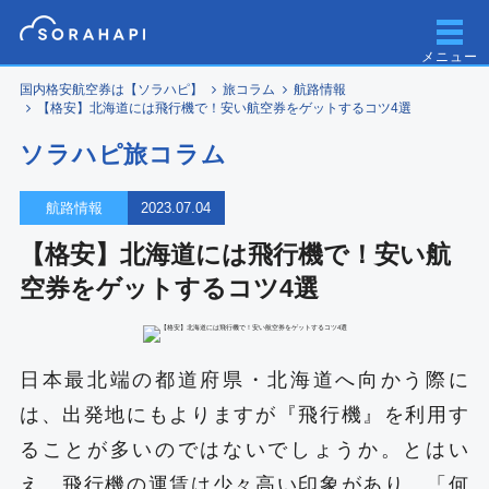
メニュー
国内格安航空券は【ソラハピ】
旅コラム
航路情報
【格安】北海道には飛行機で！安い航空券をゲットするコツ4選
ソラハピ旅コラム
航路情報
2023.07.04
【格安】北海道には飛行機で！安い航
空券をゲットするコツ4選
日本最北端の都道府県・北海道へ向かう際に
は、出発地にもよりますが『飛行機』を利用す
ることが多いのではないでしょうか。とはい
え、飛行機の運賃は少々高い印象があり、「何