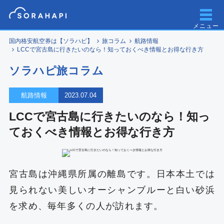
メニュー
国内格安航空券は【ソラハピ】
旅コラム
航路情報
LCCで宮古島に行きたいのなら！知っておくべき情報とお得な行き方
ソラハピ旅コラム
航路情報
2023.07.04
LCCで宮古島に行きたいのなら！知っ
ておくべき情報とお得な行き方
宮古島は沖縄県所属の離島です。日本本土では
見られない美しいオーシャンブルーと白い砂浜
を求め、毎年多くの人が訪れます。