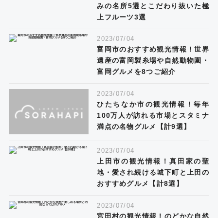
みの名所5選とこだわり抜いた極
上フルーツ3選
2023/07/04
富岡市のおすすめ観光情報！世界
遺産の富岡製糸場や自然動物園・
富岡グルメを8つご紹介
2023/07/04
ひたちなか市の観光情報！毎年
100万人が訪れる市場とスタミナ
満点の名物グルメ【計9選】
2023/07/04
上田市の観光情報！真田家の聖
地・愛され続ける城下町と上田の
おすすめグルメ【計8選】
2023/07/04
宮田村の観光情報！のどかな自然