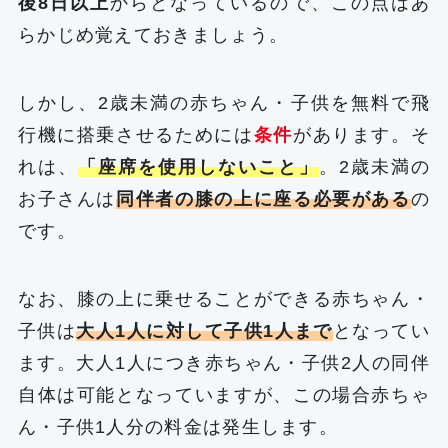
後8日以上
からとなっているので、この点はあ
らかじめ覚えておきましょう。
しかし、2歳未満の赤ちゃん・子供を無料で飛
行機に搭乗させるためには
条件
があります。そ
れは、
「座席を使用しないこと」
。2歳未満の
お子さんは
同伴者の膝の上に座る必要がある
の
です。
なお、膝の上に乗せることができる赤ちゃん・
子供は
大人1人に対して子供1人まで
となってい
ます。大人1人につき赤ちゃん・子供2人の同伴
自体は可能となっていますが、この場合赤ちゃ
ん・子供1人分の料金は発生します。