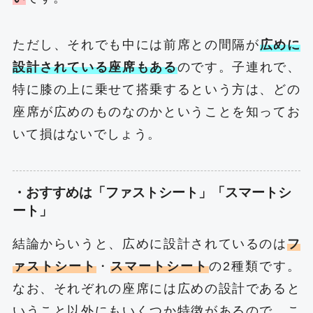
ただし、それでも中には前席との間隔が
広めに
設計されている座席もある
のです。子連れで、
特に膝の上に乗せて搭乗するという方は、どの
座席が広めのものなのかということを知ってお
いて損はないでしょう。
・おすすめは「ファストシート」「スマートシ
ート」
結論からいうと、広めに設計されているのは
フ
ァストシート
・
スマートシート
の2種類です。
なお、それぞれの座席には広めの設計であると
いうこと以外にもいくつか特徴があるので、こ