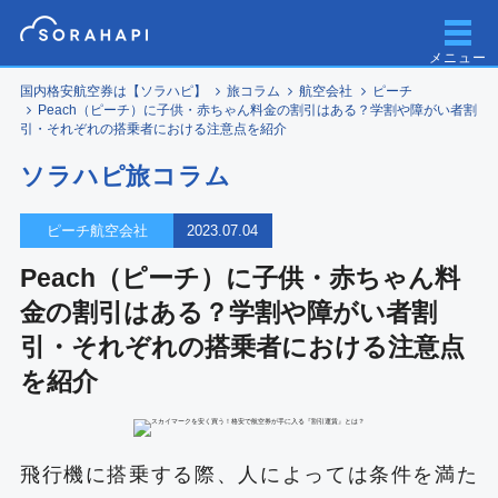
メニュー
国内格安航空券は【ソラハピ】
旅コラム
航空会社
ピーチ
Peach（ピーチ）に子供・赤ちゃん料金の割引はある？学割や障がい者割
引・それぞれの搭乗者における注意点を紹介
ソラハピ旅コラム
ピーチ航空会社
2023.07.04
Peach（ピーチ）に子供・赤ちゃん料
金の割引はある？学割や障がい者割
引・それぞれの搭乗者における注意点
を紹介
飛行機に搭乗する際、人によっては条件を満た