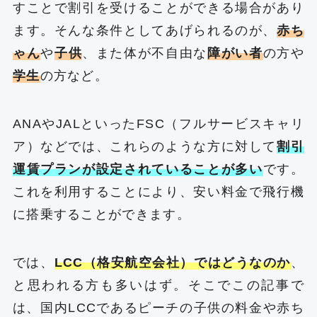
すことで割引を受けることができる場合があり
ます。そんな条件としてあげられるのが、
赤ち
ゃん
や
子供
、また体が不自由な
障がい者
の方や
学生
の方など。
ANAやJALといったFSC（フルサービスキャリ
ア）などでは、これらのような方に対して
割引
運賃プランが設定されていることが多い
です。
これを利用することにより、安い料金で飛行機
に搭乗することができます。
では、
LCC（格安航空会社）ではどうなのか
、
と思われる方も多いはず。そこでこの記事で
は、国内LCCであるピーチの子供の料金や赤ち