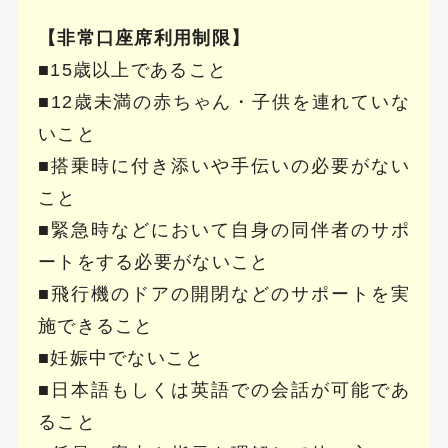
【非常口座席利用制限】
■15歳以上であること
■12歳未満の赤ちゃん・子供を連れていな
いこと
■搭乗時に付き添いや手伝いの必要がない
こと
■緊急時などにおいて自身の同伴者のサポ
ートをする必要がないこと
■飛行機のドアの開閉などのサポートを実
施できること
■妊娠中でないこと
■日本語もしくは英語での会話が可能であ
ること