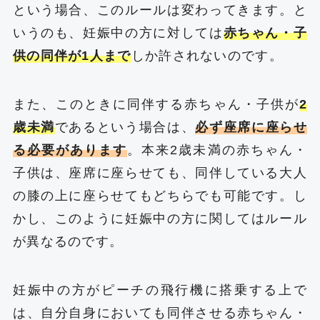
という場合、このルールは変わってきます。と
いうのも、妊娠中の方に対しては
赤ちゃん・子
供の同伴が1人まで
しか許されないのです。
また、このときに同伴する赤ちゃん・子供が
2
歳未満
であるという場合は、
必ず座席に座らせ
る必要があります
。本来2歳未満の赤ちゃん・
子供は、座席に座らせても、同伴している大人
の膝の上に座らせてもどちらでも可能です。し
かし、このように妊娠中の方に関してはルール
が異なるのです。
妊娠中の方がピーチの飛行機に搭乗する上で
は、自分自身においても同伴させる赤ちゃん・