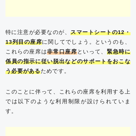
特に注意が必要なのが、
スマートシートの12・
13列目の座席
に関してでしょう。というのも、
これらの座席は
非常口座席
といって、
緊急時に
係員の指示に従い脱出などのサポートをおこな
う必要がある
ためです。
このことに伴って、これらの座席を利用する上
では以下のような利用制限が設けられていま
す。