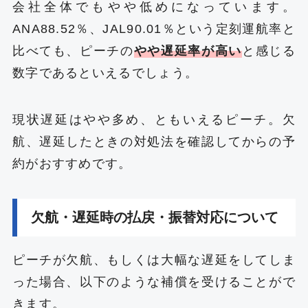
会社全体でもやや低めになっています。
ANA88.52％、JAL90.01％という定刻運航率と
比べても、ピーチの
やや遅延率が高い
と感じる
数字であるといえるでしょう。
現状遅延はやや多め、ともいえるピーチ。欠
航、遅延したときの対処法を確認してからの予
約がおすすめです。
欠航・遅延時の払戻・振替対応について
ピーチが欠航、もしくは大幅な遅延をしてしま
った場合、以下のような補償を受けることがで
きます。