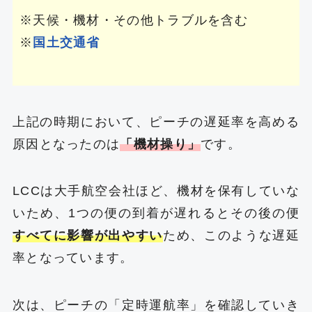
※天候・機材・その他トラブルを含む
※
国土交通省
上記の時期において、ピーチの遅延率を高める
原因となったのは
「機材操り」
です。
LCCは大手航空会社ほど、機材を保有していな
いため、1つの便の到着が遅れるとその後の便
すべてに影響が出やすい
ため、このような遅延
率となっています。
次は、ピーチの「定時運航率」を確認していき