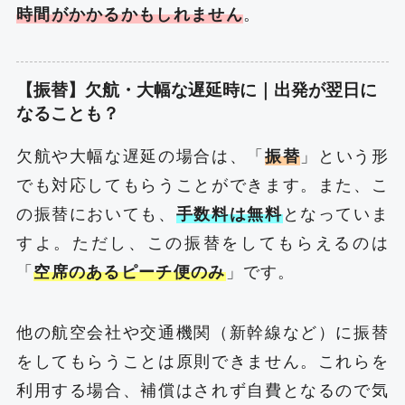
時間がかかるかもしれません
。
【振替】欠航・大幅な遅延時に｜出発が翌日に
なることも？
欠航や大幅な遅延の場合は、「
振替
」という形
でも対応してもらうことができます。また、こ
の振替においても、
手数料は無料
となっていま
すよ。ただし、この振替をしてもらえるのは
「
空席のあるピーチ便のみ
」です。
他の航空会社や交通機関（新幹線など）に振替
をしてもらうことは原則できません。これらを
利用する場合、補償はされず自費となるので気