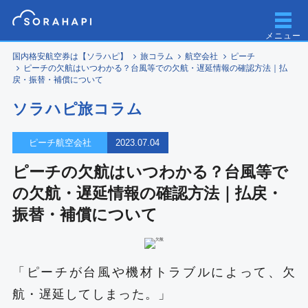
メニュー
国内格安航空券は【ソラハピ】
旅コラム
航空会社
ピーチ
ピーチの欠航はいつわかる？台風等での欠航・遅延情報の確認方法｜払
戻・振替・補償について
ソラハピ旅コラム
ピーチ航空会社
2023.07.04
ピーチの欠航はいつわかる？台風等で
の欠航・遅延情報の確認方法｜払戻・
振替・補償について
「ピーチが台風や機材トラブルによって、欠
航・遅延してしまった。」