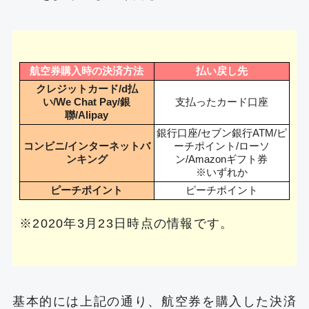
航空券購入時の決済方法
払い戻し先
クレジットカード/d払
い/We Chat Pay/銀
支払ったカード口座
聯/Alipay
銀行口座/セブン銀行ATM/ピ
コンビニ/インターネットバ
ーチポイント/ローソ
ンキング
ン/Amazonギフト券
※いずれか
ピーチポイント
ピーチポイント
※2020年3月23日時点の情報です。
基本的には上記の通り、航空券を購入した決済