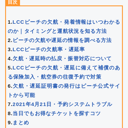
目次
1.
LCCピーチの欠航・発着情報はいつわかる
のか｜タイミングと運航状況を知る方法
2.
ピーチの欠航や遅延の情報を調べる方法
3.
LCCピーチの欠航率・遅延率
4.
欠航・遅延時の払戻・振替対応について
5.
LCCピーチの欠航・遅延に備えて補償のあ
る保険加入・航空券の往復予約で対策
6.
欠航・遅延証明書の発行はピーチ公式サイ
トから可能
7.
2021年4月21日・予約システムトラブル
8.
当日でもお得なチケットを探すコツ
9.
まとめ