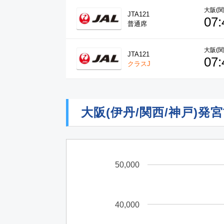
大阪(関
JTA121
07:
普通席
大阪(関
JTA121
07:
クラスJ
大阪(伊丹/関西/神戸)
50,000
40,000