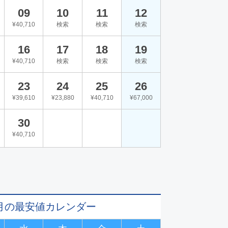
09
10
11
12
¥40,710
検索
検索
検索
16
17
18
19
¥40,710
検索
検索
検索
23
24
25
26
¥39,610
¥23,880
¥40,710
¥67,000
30
¥40,710
11月の最安値カレンダー