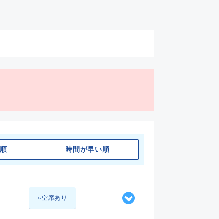
順
時間が早い順
○空席あり