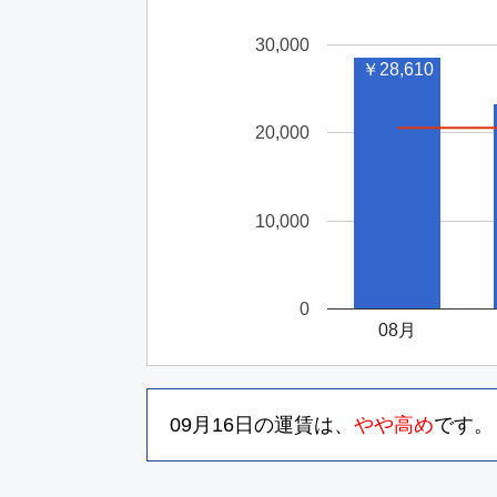
30,000
￥28,610
20,000
10,000
0
08月
09月16日
の運賃は、
やや高め
です。