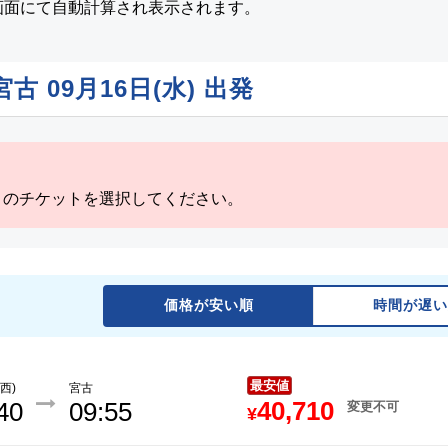
画面にて自動計算され表示されます。
 宮古
09月16日(水)
出発
」のチケットを選択してください。
価格が安い順
時間が遅い
最安値
西)
宮古
40,710
40
09:55
変更不可
¥