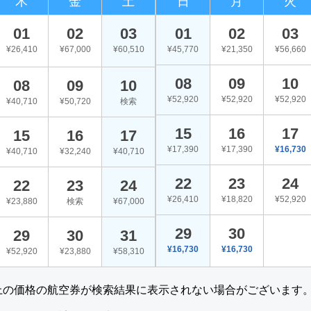
木
金
土
日
月
火
01
02
03
01
02
03
¥26,410
¥67,000
¥60,510
¥45,770
¥21,350
¥56,660
08
09
10
08
09
10
¥52,920
¥52,920
¥52,920
¥40,710
¥50,720
検索
15
16
17
15
16
17
¥17,390
¥17,390
¥16,730
¥40,710
¥32,240
¥40,710
22
23
24
22
23
24
¥26,410
¥18,820
¥52,920
¥23,880
検索
¥67,000
29
30
29
30
31
¥16,730
¥16,730
¥52,920
¥23,880
¥58,310
上の価格の航空券が検索結果に表示されない場合がございます