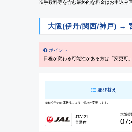
※手数料等を含む最終的な料金はお申込み
大阪(伊丹/関西/神戸) →
ポイント
日程が変わる可能性がある方は「変更可
並び替え
※航空券の在庫状況により、価格が変動します。
大阪(関
JTA121
07:
普通席