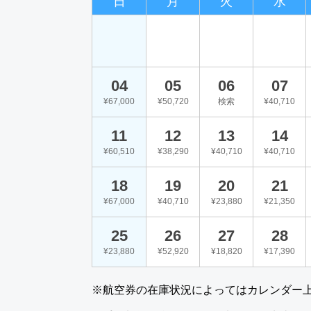
日
月
火
水
04
05
06
07
¥67,000
¥50,720
検索
¥40,710
11
12
13
14
¥60,510
¥38,290
¥40,710
¥40,710
18
19
20
21
¥67,000
¥40,710
¥23,880
¥21,350
25
26
27
28
¥23,880
¥52,920
¥18,820
¥17,390
※航空券の在庫状況によってはカレンダー