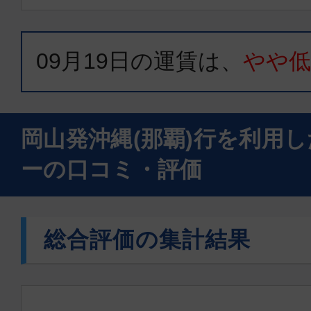
09月19日
の運賃は、
やや
岡山発沖縄(那覇)行を利用
ーの口コミ・評価
総合評価の集計結果