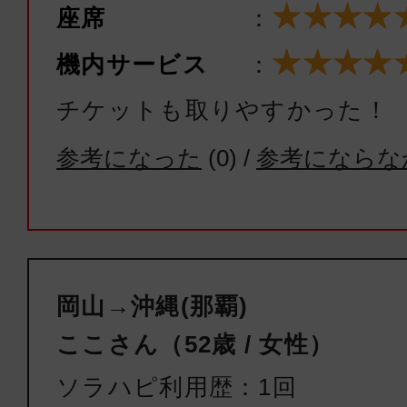
★★★★
座席
：
★★★★
機内サービス
：
チケットも取りやすかった！
参考になった
(
0
) /
参考にならな
岡山→沖縄(那覇)
ここさん（52歳 / 女性）
ソラハピ利用歴：1回