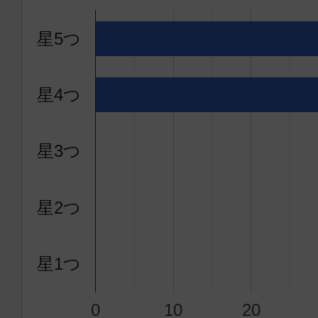
星5つ
星4つ
星3つ
星2つ
星1つ
0
10
20