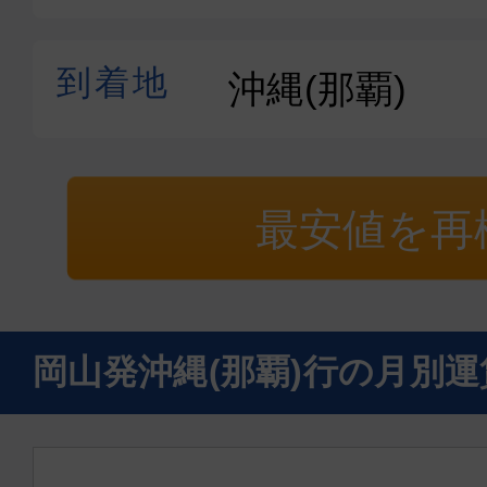
最安値を再
岡山発沖縄(那覇)行の月別