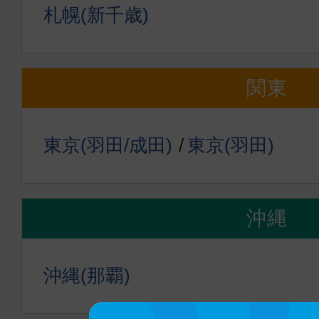
札幌(新千歳)
関東
東京(羽田/成田)
東京(羽田)
沖縄
沖縄(那覇)