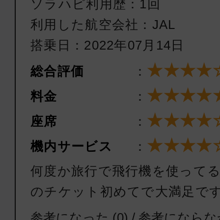
ソラハピ利用歴：1回
利用した航空会社：JAL
搭乗日：2022年07月14日
★★★★
総合評価
：
★★★★
料金
：
★★★★
座席
：
★★★★
機内サービス
：
何度か旅行で飛行機を使って
のチケット初めてで大満足で
参考になった
(
0
) /
参考にならな