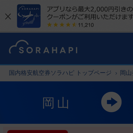
国内格安航空券ソラハピ トップページ
岡山
岡山