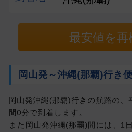
最安値を再
岡山発～沖縄(那覇)行き
岡山発沖縄(那覇)行きの航路の、
間0分で到着します。
また岡山発沖縄(那覇)間には、1