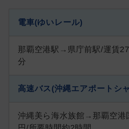
電車(ゆいレール)
那覇空港駅→県庁前駅/運賃27
分
高速バス(沖縄エアポートシャ
沖縄美ら海水族館→那覇空港国内
円/所要時間約2時間