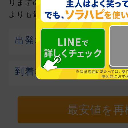
りますので、直接各航空会社か
よりも最大88％お得に航空券を
最安値を再