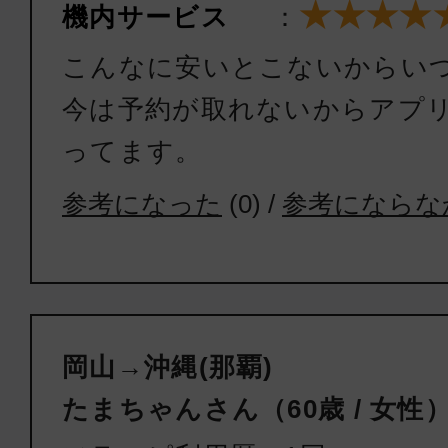
★★★★
機内サービス
：
こんなに安いとこないからい
今は予約が取れないからアプ
ってます。
参考になった
(
0
) /
参考にならな
岡山→沖縄(那覇)
たまちゃんさん（60歳 / 女性