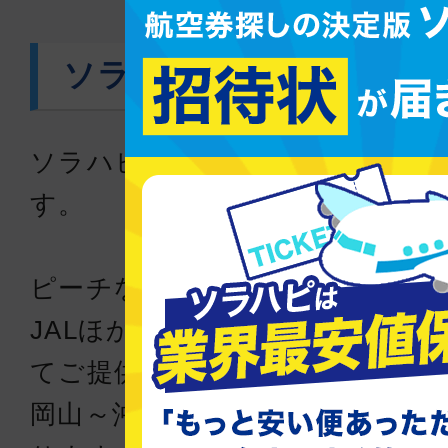
ソラハピとは？
ソラハピは国内格安航空券の比較
す。
ピーチなどのLCCを含む国内の主
JALほか）空の旅をもっと快適
てご提供します。
岡山～沖縄(那覇)間の格安航空