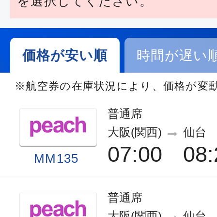
を選択してください。
価格が安い順
時間が遅い
※航空券の在庫状況により、価格が変
普通席
大阪(関西)
仙台
07:00
08:
MM135
普通席
大阪(関西)
仙台