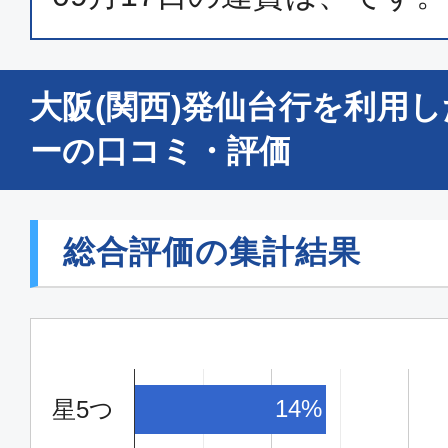
大阪(関西)発仙台行を利用
ーの口コミ・評価
総合評価の集計結果
14%
星5つ