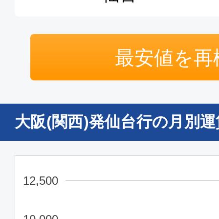
最安値を再
大阪(関西)発仙台行の月別
12,500