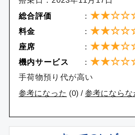
搭乗日：2023年11月17日
★★☆☆
総合評価
：
★★☆☆
料金
：
★★★☆
座席
：
★★☆☆
機内サービス
：
手荷物預り代が高い
参考になった
(
0
) /
参考にならな