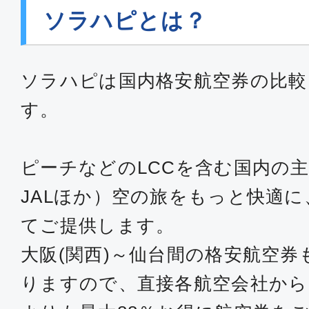
ソラハピとは？
ソラハピは国内格安航空券の比較
す。
ピーチなどのLCCを含む国内の主
JALほか）空の旅をもっと快適
てご提供します。
大阪(関西)～仙台間の格安航空
りますので、直接各航空会社か