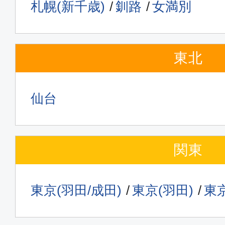
札幌(新千歳)
釧路
女満別
東北
仙台
関東
東京(羽田/成田)
東京(羽田)
東京