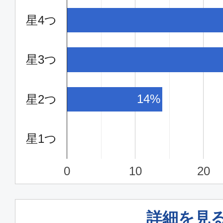
星4つ
星3つ
14%
星2つ
星1つ
0
10
20
詳細を見