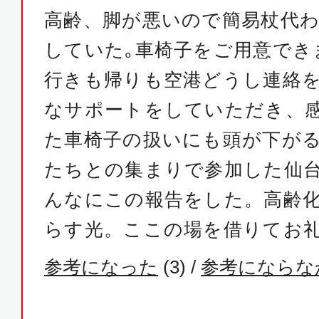
高齢、脚が悪いので簡易杖代
していた｡車椅子をご用意でき
行きも帰りも空港どうし連絡
なサポートをしていただき、
た車椅子の扱いにも頭が下が
たちとの集まりで参加した仙
んなにこの報告をした。高齢
らす光。ここの場を借りてお
参考になった
(
3
) /
参考にならな