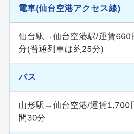
電車(仙台空港アクセス線)
仙台駅→仙台空港駅/運賃660
分(普通列車は約25分)
バス
山形駅→仙台空港/運賃1,700
間30分