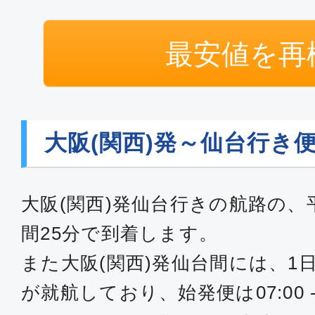
最安値を再
大阪(関西)発～仙台行き
大阪(関西)発仙台行きの航路の、
間25分で到着します。
また大阪(関西)発仙台間には、1
が就航しており、始発便は07:00 -