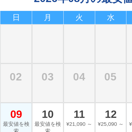
日
月
火
水
02
03
04
05
09
10
11
12
最安値を検
最安値を検
¥21,090 ～
¥25,090 ～
¥
索
索