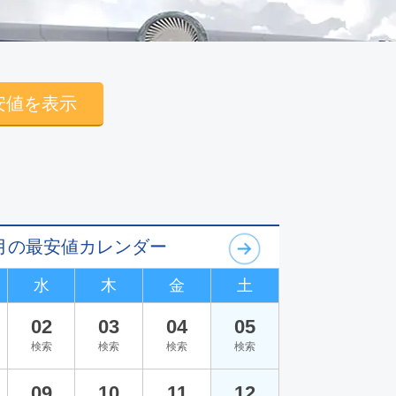
安値を表示
09月の最安値カレンダー
水
木
金
土
02
03
04
05
検索
検索
検索
検索
09
10
11
12