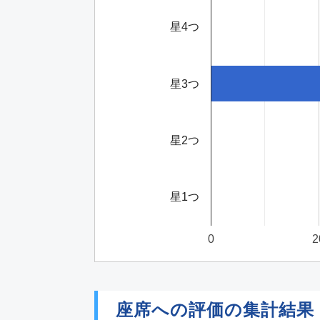
星4つ
星3つ
星2つ
星1つ
0
2
座席への評価の集計結果