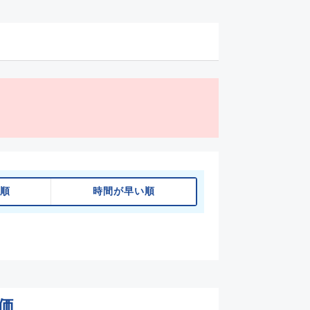
順
時間が早い順
価