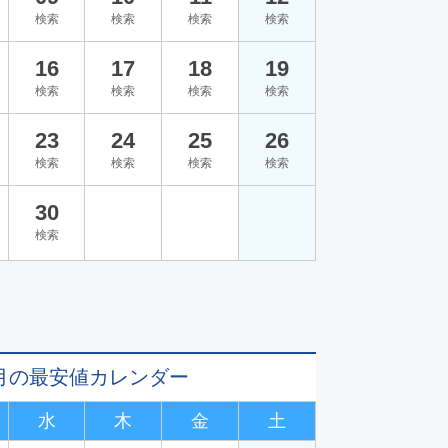
検索
検索
検索
検索
16
17
18
19
検索
検索
検索
検索
23
24
25
26
検索
検索
検索
検索
30
検索
11月の最安値カレンダー
水
木
金
土