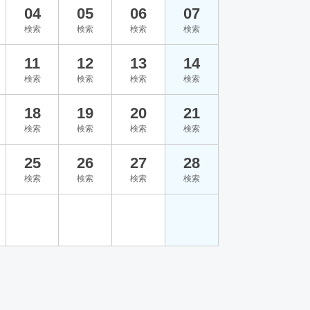
04
05
06
07
検索
検索
検索
検索
11
12
13
14
検索
検索
検索
検索
18
19
20
21
検索
検索
検索
検索
25
26
27
28
検索
検索
検索
検索
。