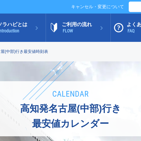
キャンセル・変更について
ソラハピとは
ご利用の流れ
よく
ntroduction
FLOW
FAQ
屋(中部)行き最安値時刻表
CALENDAR
高知発名古屋(中部)行き
最安値カレンダー