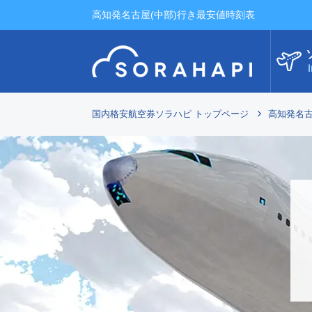
高知発名古屋(中部)行き最安値時刻表
I
国内格安航空券ソラハピ トップページ
高知発名古