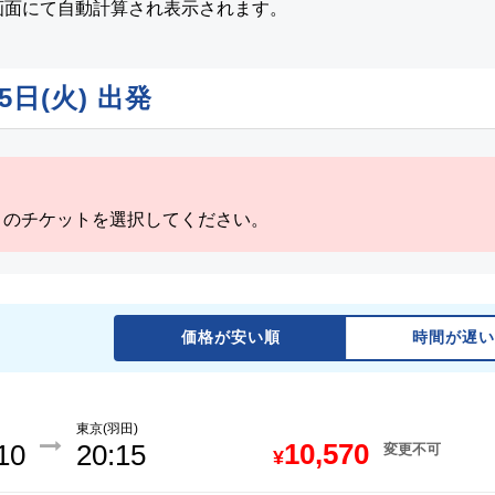
画面にて自動計算され表示されます。
5日(火)
出発
」のチケットを選択してください。
価格が安い順
時間が遅い
東京(羽田)
10,570
10
20:15
変更不可
¥