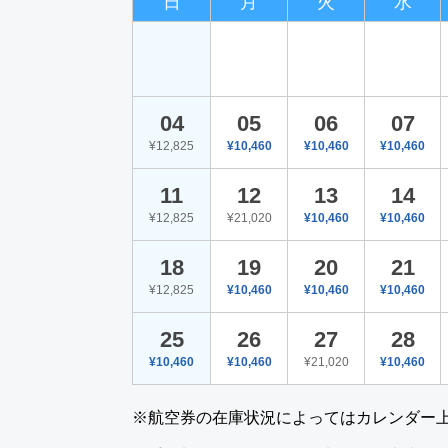
日
月
火
水
04
05
06
07
¥12,825
¥10,460
¥10,460
¥10,460
11
12
13
14
¥12,825
¥21,020
¥10,460
¥10,460
18
19
20
21
¥12,825
¥10,460
¥10,460
¥10,460
25
26
27
28
¥10,460
¥10,460
¥21,020
¥10,460
※航空券の在庫状況によってはカレンダー