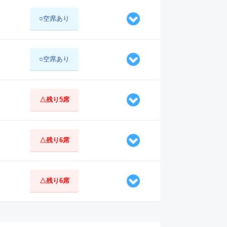
○空席あり
○空席あり
△残り5席
△残り6席
△残り6席