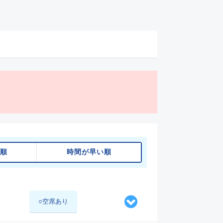
順
時間が早い順
○空席あり