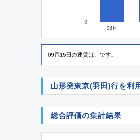
0
08月
09月15日
の運賃は、
です。
山形発東京(羽田)行を
総合評価の集計結果