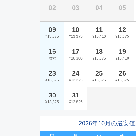
02
03
04
05
09
10
11
12
¥13,375
¥13,375
¥15,410
¥13,375
16
17
18
19
検索
¥26,300
¥13,375
¥15,410
23
24
25
26
¥13,375
¥13,375
¥13,375
¥13,375
30
31
¥13,375
¥12,825
2026年10月の最安