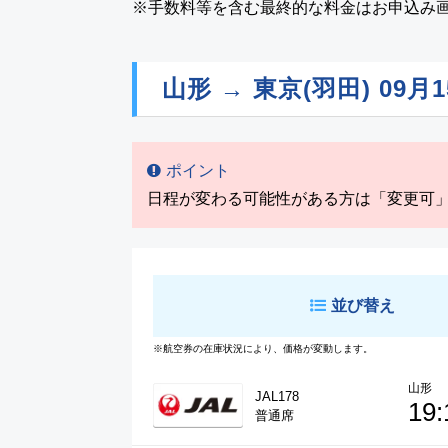
※手数料等を含む最終的な料金はお申込み
山形 → 東京(羽田)
09月1
ポイント
日程が変わる可能性がある方は「変更可
並び替え
※航空券の在庫状況により、価格が変動します。
山形
JAL178
19:
普通席