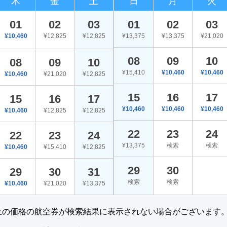
木
金
土
日
月
火
01
02
03
01
02
03
¥10,460
¥12,825
¥12,825
¥13,375
¥13,375
¥21,020
08
09
10
08
09
10
¥15,410
¥10,460
¥10,460
¥10,460
¥21,020
¥12,825
15
16
17
15
16
17
¥10,460
¥10,460
¥10,460
¥10,460
¥12,825
¥12,825
22
23
24
22
23
24
¥13,375
検索
検索
¥10,460
¥15,410
¥12,825
29
30
29
30
31
検索
検索
¥10,460
¥21,020
¥13,375
上の価格の航空券が検索結果に表示されない場合がございます