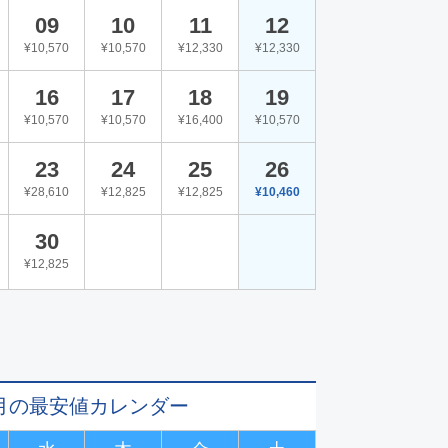
09
10
11
12
¥10,570
¥10,570
¥12,330
¥12,330
16
17
18
19
¥10,570
¥10,570
¥16,400
¥10,570
23
24
25
26
¥28,610
¥12,825
¥12,825
¥10,460
30
¥12,825
11月の最安値カレンダー