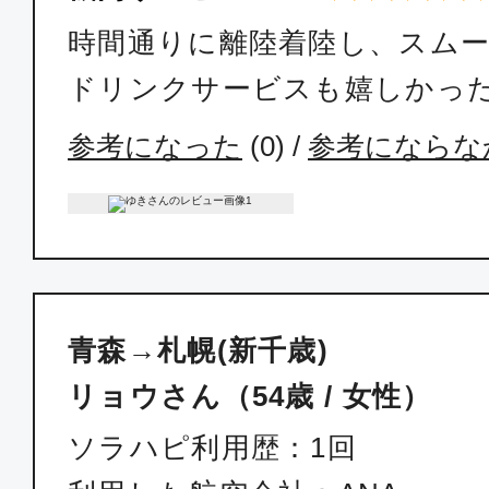
時間通りに離陸着陸し、スム
ドリンクサービスも嬉しかっ
参考になった
(
0
) /
参考にならな
青森→札幌(新千歳)
リョウさん（54歳 / 女性）
ソラハピ利用歴：1回