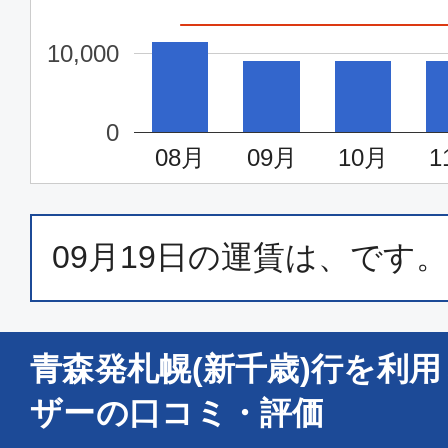
10,000
0
08月
09月
10月
1
09月19日
の運賃は、
です。
青森発札幌(新千歳)行を利
ザーの口コミ・評価