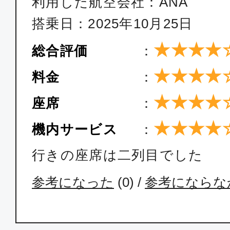
利用した航空会社：ANA
搭乗日：2025年10月25日
★★★★
総合評価
：
★★★★
料金
：
★★★★
座席
：
★★★★
機内サービス
：
行きの座席は二列目でした
参考になった
(
0
) /
参考にならな