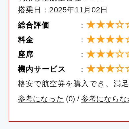
搭乗日：2025年11月02日
★★★☆
総合評価
：
★★★★
料金
：
★★★☆
座席
：
★★★☆
機内サービス
：
格安で航空券を購入でき、満
参考になった
(
0
) /
参考にならな