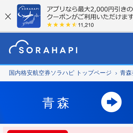
国内格安航空券ソラハピ トップページ
青森
青森