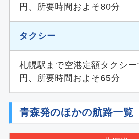
円、所要時間およそ80分
タクシー
札幌駅まで空港定額タクシーで運
円、所要時間およそ65分
青森発のほかの航路一覧