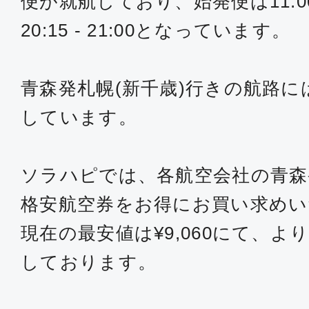
便が就航しており、始発便は11:00 
20:15 - 21:00となっています。
青森発札幌(新千歳)行きの航路には
しています。
ソラハピでは、各航空会社の青森
格安航空券をお得にお買い求め
現在の最安値は¥9,060にて、
しております。