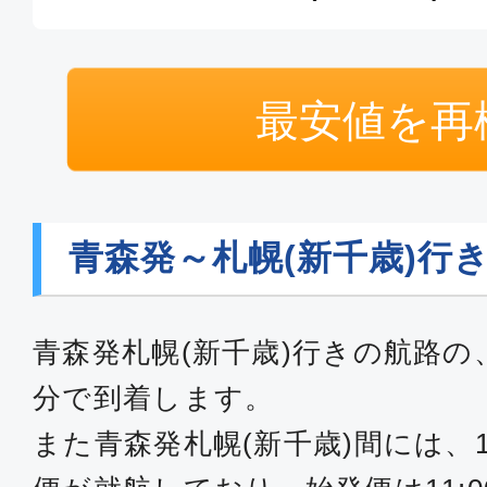
最安値を再
青森発～札幌(新千歳)行
青森発札幌(新千歳)行きの航路の
分で到着します。
また青森発札幌(新千歳)間には、