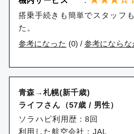
機内サービス
：
搭乗手続きも簡単でスタッフ
た。
参考になった
(
0
) /
参考にならな
青森→札幌(新千歳)
ライフさん（57歳 / 男性）
ソラハピ利用歴：8回
利用した航空会社：JAL