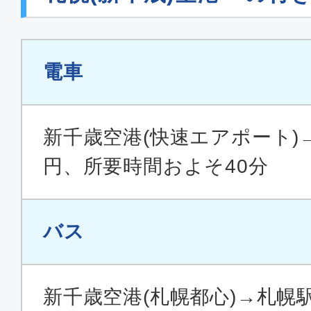
電車
新千歳空港(快速エアポート)→
円、所要時間およそ40分
バス
新千歳空港(札幌都心)→札幌駅