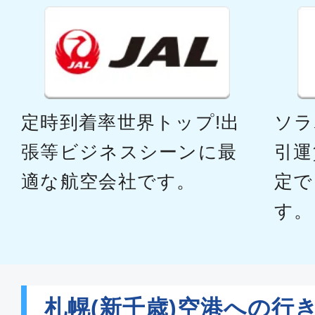
定時到着率世界トップ!出
ソラ
張等ビジネスシーンに最
引運
適な航空会社です。
定で
す。
札幌(新千歳)空港への行