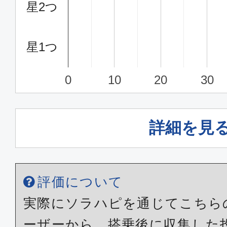
星2つ
星1つ
0
10
20
30
詳細を見
評価について
実際にソラハピを通じてこちら
ーザーから、搭乗後に収集した