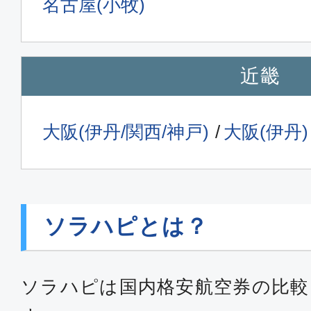
名古屋(小牧)
近畿
大阪(伊丹/関西/神戸)
大阪(伊丹)
ソラハピとは？
ソラハピは国内格安航空券の比較