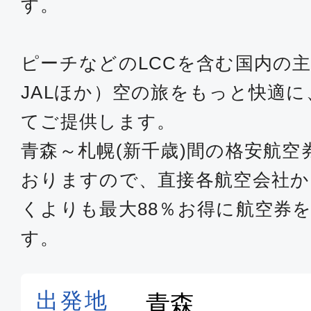
す。
ピーチなどのLCCを含む国内の主
JALほか）空の旅をもっと快適
てご提供します。
青森～札幌(新千歳)間の格安航
おりますので、直接各航空会社
くよりも最大88％お得に航空券
す。