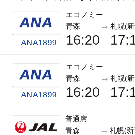
エコノミー
青森
札幌(新
16:20
17:
ANA1899
エコノミー
青森
札幌(新
16:20
17:
ANA1899
普通席
青森
札幌(新