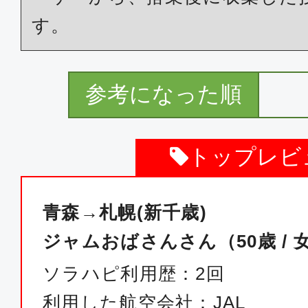
す。
参考になった順
トップレビ
青森→札幌(新千歳)
ジャムおばさんさん（50歳 / 
ソラハピ利用歴：2回
利用した航空会社：JAL