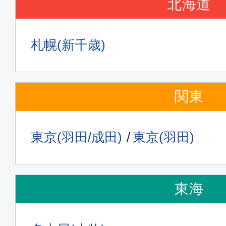
北海道
札幌(新千歳)
関東
東京(羽田/成田)
東京(羽田)
東海