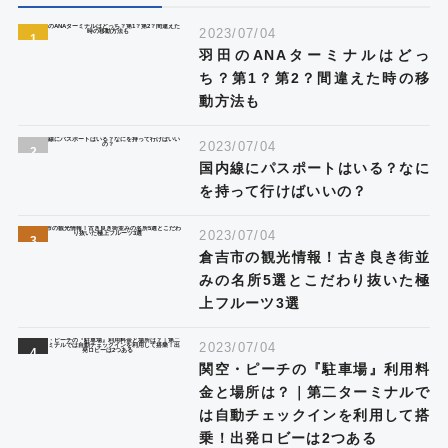
2023/07/04
羽田のANAターミナルはどっ
ち？第1？第2？間違えた時の移
動方法も
2023/07/04
国内線にパスポートはいる？なに
を持って行けばいいの？
2023/07/04
倉吉市の観光情報！古き良き街並
みの名所5選とこだわり抜いた極
上フルーツ3選
2023/07/04
関空・ピーチの『駐車場』利用料
金と場所は？｜第二ターミナルで
は自動チェックインを利用して搭
乗！出発ロビーは2つある