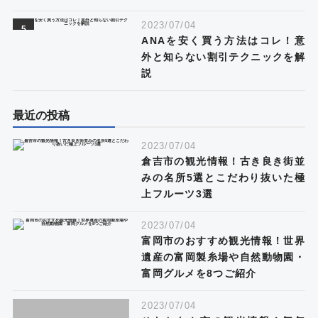
2023/07/04
ANAを安く買う方法はコレ！意
外と知らない割引テクニックを解
説
最近の投稿
2023/07/04
倉吉市の観光情報！古き良き街並
みの名所5選とこだわり抜いた極
上フルーツ3選
2023/07/04
富岡市のおすすめ観光情報！世界
遺産の富岡製糸場や自然動物園・
富岡グルメを8つご紹介
2023/07/04