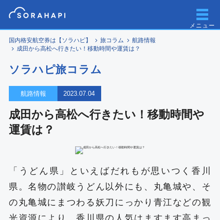
メニュー
国内格安航空券は【ソラハピ】
旅コラム
航路情報
成田から高松へ行きたい！移動時間や運賃は？
ソラハピ旅コラム
航路情報
2023.07.04
成田から高松へ行きたい！移動時間や
運賃は？
「うどん県」といえばだれもが思いつく香川
県。名物の讃岐うどん以外にも、丸亀城や、そ
の丸亀城にまつわる妖刀にっかり青江などの観
光資源により、香川県の人気はますます高まっ