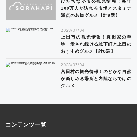
ひたちなか市の観光情報！毎年
100万人が訪れる市場とスタミナ
満点の名物グルメ【計9選】
2023/07/04
上田市の観光情報！真田家の聖
地・愛され続ける城下町と上田の
おすすめグルメ【計8選】
2023/07/04
宮田村の観光情報！のどかな自然
が楽しめる場所と内陸ならではの
グルメ
コンテンツ一覧