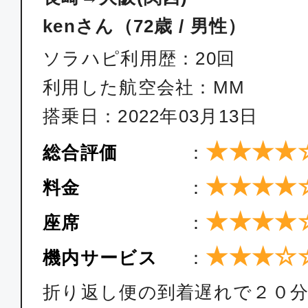
kenさん（72歳 / 男性）
ソラハピ利用歴：20回
利用した航空会社：MM
搭乗日：2022年03月13日
★★★★
総合評価
：
★★★★
料金
：
★★★★
座席
：
★★★☆
機内サービス
：
折り返し便の到着遅れで２０