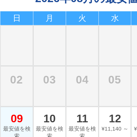
日
月
火
水
02
03
04
05
09
10
11
12
最安値を検
最安値を検
最安値を検
¥11,140 ～
¥
索
索
索