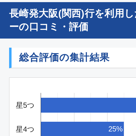
長崎発大阪(関西)行を利用
ーの口コミ・評価
総合評価の集計結果
星5つ
25%
星4つ