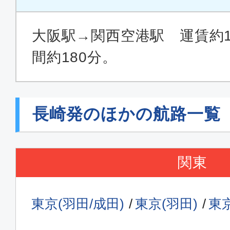
大阪駅→関西空港駅 運賃約19
間約180分。
長崎発のほかの航路一覧
関東
東京(羽田/成田)
東京(羽田)
東京