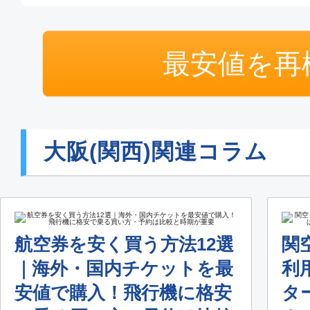
最安値を再
大阪(関西)関連コラム
航空券を安く買う方法12選
関
｜海外・国内チケットを最
利
安値で購入！飛行機に格安
タ