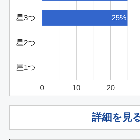
星3つ
25%
星2つ
星1つ
0
10
20
詳細を見