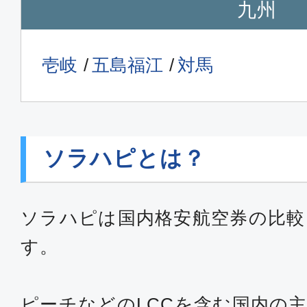
九州
壱岐
五島福江
対馬
ソラハピとは？
ソラハピは国内格安航空券の比較
す。
ピーチなどのLCCを含む国内の主