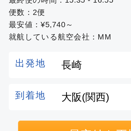
最終便の時間：15:35 - 16:55
便数：2便
最安値：¥5,740～
就航している航空会社：MM