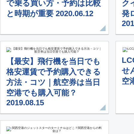
で乗る買い方・予約は比較
ク
と時期が重要 2020.06.12
発
201
L
【最安】飛行機を当日でも
せ
格安運賃で予約購入できる
空港
方法・コツ｜航空券は当日
空港でも購入可能？
2019.08.15