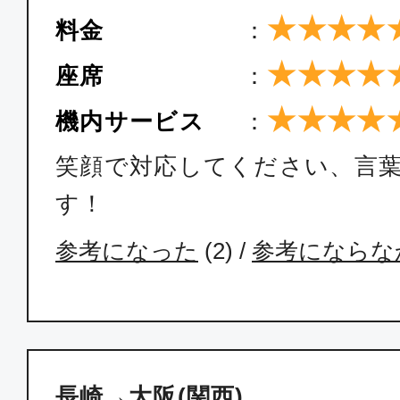
★★★★
料金
：
★★★★
座席
：
★★★★
機内サービス
：
笑顔で対応してください、言
す！
参考になった
(
2
) /
参考にならな
長崎→大阪(関西)