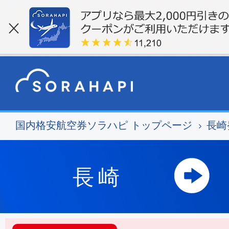
国内格安航空券ソラハピ トップページ
長崎
長崎