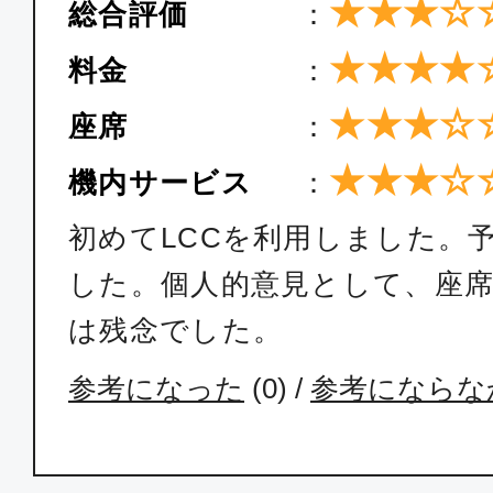
★★★☆
総合評価
：
★★★★
料金
：
★★★☆
座席
：
★★★☆
機内サービス
：
初めてLCCを利用しました。
した。個人的意見として、座
は残念でした。
参考になった
(
0
) /
参考にならな