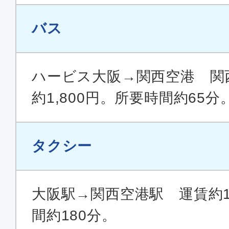
バス
ハービス大阪→関西空港 関
約1,800円。所要時間約65分
タクシー
大阪駅→関西空港駅 運賃約19
間約180分。