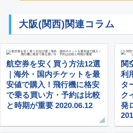
大阪(関西)関連コラム
航空券を安く買う方法12選
関
｜海外・国内チケットを最
利
安値で購入！飛行機に格安
タ
で乗る買い方・予約は比較
ク
と時期が重要 2020.06.12
発
201