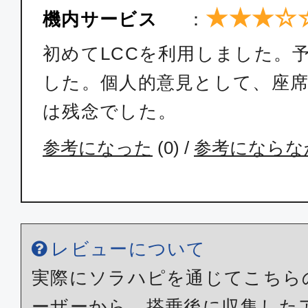
★★★☆
機内サービス
：
初めてLCCを利用しました。
した。個人的意見として、座
は残念でした。
参考になった
(
0
) /
参考にならな
レビューについて
実際にソラハピを通じてこちら
ーザーから、搭乗後に収集した