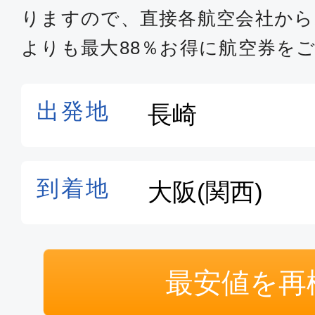
りますので、直接各航空会社か
よりも最大88％お得に航空券を
最安値を再