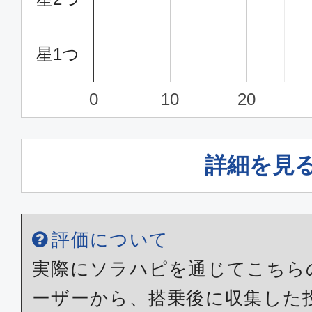
星1つ
0
10
20
詳細を見
評価について
実際にソラハピを通じてこちら
ーザーから、搭乗後に収集した