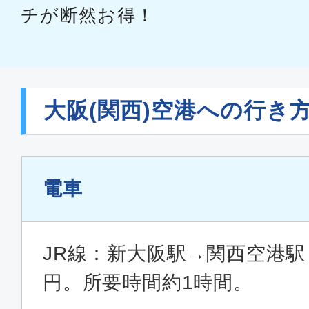
チが断然お得！
大阪(関西)空港への行き
電車
JR線：新大阪駅→関西空港駅 
円。所要時間約1時間。