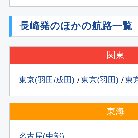
長崎発のほかの航路一覧
関東
東京(羽田/成田)
東京(羽田)
東京
東海
名古屋(中部)