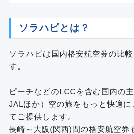
ソラハピとは？
ソラハピは国内格安航空券の比較
す。
ピーチなどのLCCを含む国内の主
JALほか）空の旅をもっと快適
てご提供します。
長崎～大阪(関西)間の格安航空