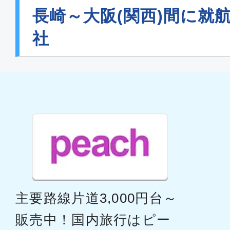
長崎～大阪(関西)間に就
社
主要路線片道3,000円台～
販売中！国内旅行はピー