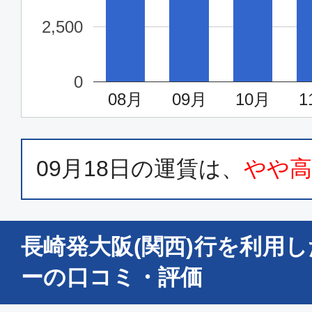
2,500
0
08月
09月
10月
1
09月18日
の運賃は、
やや
長崎発大阪(関西)行を利用
ーの口コミ・評価