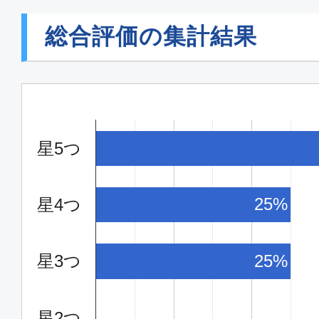
総合評価の集計結果
星5つ
25%
星4つ
星3つ
25%
星2つ