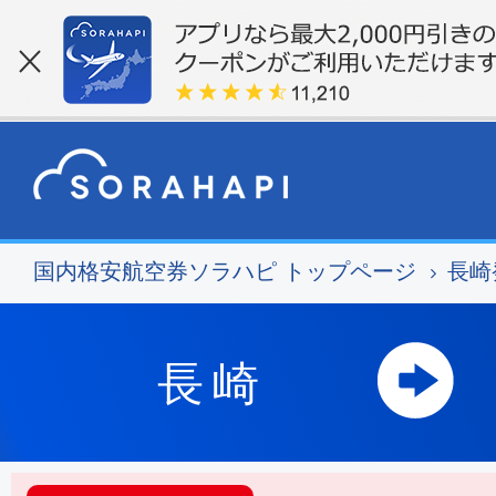
国内格安航空券ソラハピ トップページ
長崎
長崎