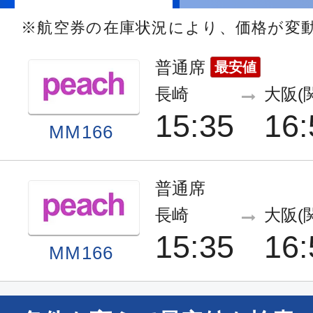
※航空券の在庫状況により、価格が変
普通席
最安値
長崎
大阪(
15:35
16:
MM166
普通席
長崎
大阪(
15:35
16:
MM166