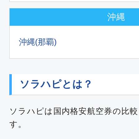
沖縄
沖縄(那覇)
ソラハピとは？
ソラハピは国内格安航空券の比較
す。