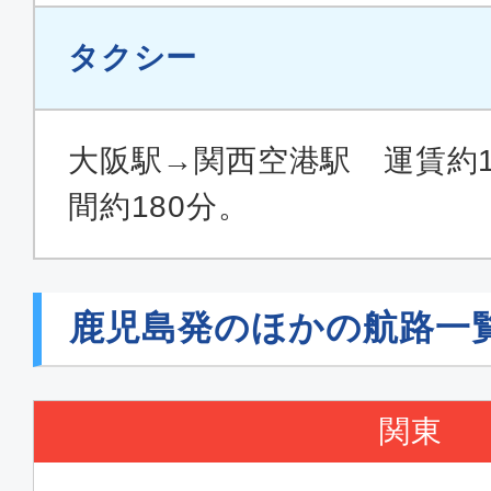
タクシー
大阪駅→関西空港駅 運賃約19
間約180分。
鹿児島発のほかの航路一
関東