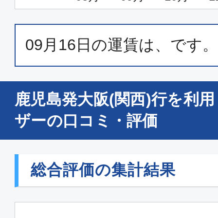
09月16日
の運賃は、
です。
鹿児島発大阪(関西)行を利
ザーの口コミ・評価
総合評価の集計結果