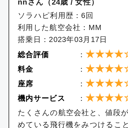
nnさん（24歳 / 女性）
ソラハピ利用歴：6回
利用した航空会社：MM
搭乗日：2023年03月17日
★★★★
総合評価
：
★★★★
料金
：
★★★★
座席
：
★★★★
機内サービス
：
たくさんの航空会社と、値段
めている飛行機をみつけるこ