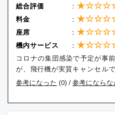
★☆☆☆
総合評価
：
★☆☆☆
料金
：
★☆☆☆
座席
：
★☆☆☆
機内サービス
：
コロナの集団感染で予定が事
が、飛行機が実質キャンセル
参考になった
(
0
) /
参考にならな