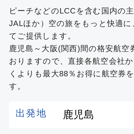
ピーチなどのLCCを含む国内の主
JALほか）空の旅をもっと快適
てご提供します。
鹿児島～大阪(関西)間の格安航
おりますので、直接各航空会社
くよりも最大88％お得に航空券
す。