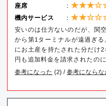
★★★☆
座席
：
★★☆☆
機内サービス
：
安いのは仕方ないのだが、関
から第1ターミナルが遠過ぎる
にお土産を持たされた分だけ2キ
円も追加料金を請求されたの
参考になった
(
2
) /
参考にならな