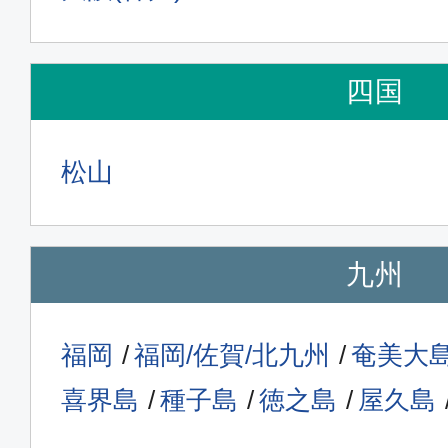
四国
松山
九州
福岡
福岡/佐賀/北九州
奄美大
喜界島
種子島
徳之島
屋久島