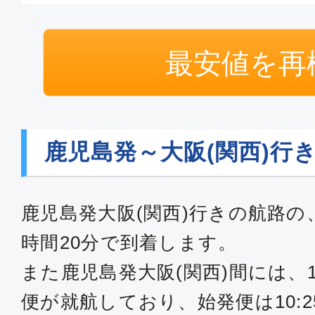
最安値を再
鹿児島発～大阪(関西)行
鹿児島発大阪(関西)行きの航路の
時間20分で到着します。
また鹿児島発大阪(関西)間には、
便が就航しており、始発便は10:25 