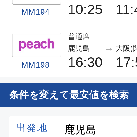
10:25
11:
MM194
普通席
鹿児島
大阪(
16:30
17:
MM198
条件を変えて最安値を検索