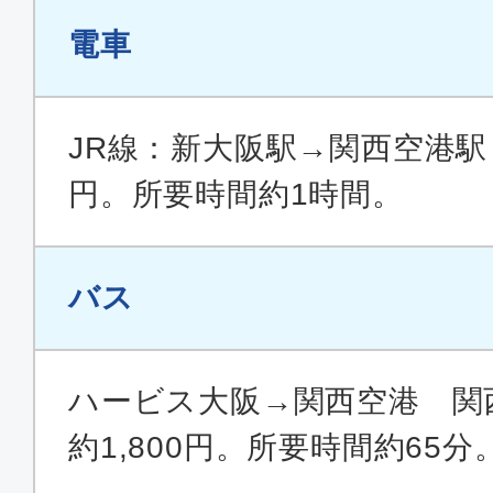
電車
JR線：新大阪駅→関西空港駅 
円。所要時間約1時間。
バス
ハービス大阪→関西空港 関
約1,800円。所要時間約65分