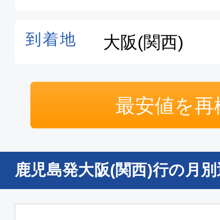
最安値を再
鹿児島発大阪(関西)行の月