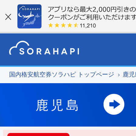
国内格安航空券ソラハピ トップページ
鹿児
鹿児島