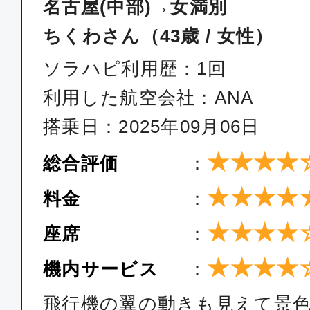
名古屋(中部)→女満別
ちくわさん（43歳 / 女性）
ソラハピ利用歴：1回
利用した航空会社：ANA
搭乗日：2025年09月06日
★★★★
総合評価
：
★★★★
料金
：
★★★★
座席
：
★★★★
機内サービス
：
飛行機の翼の動きも見えて景