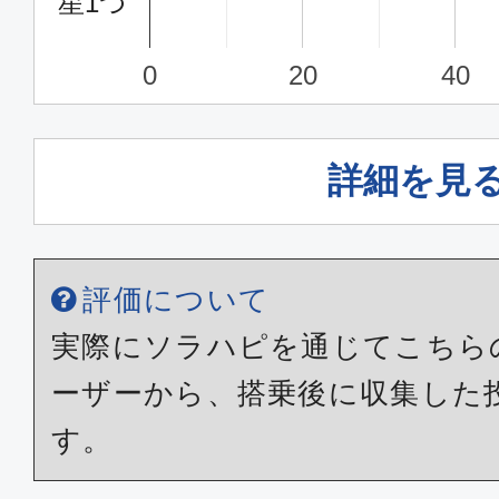
星1つ
0
20
40
詳細を見
評価について
実際にソラハピを通じてこちら
ーザーから、搭乗後に収集した
す。