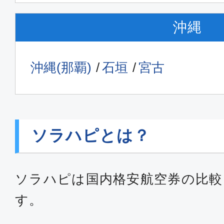
沖縄
沖縄(那覇)
石垣
宮古
ソラハピとは？
ソラハピは国内格安航空券の比較
す。