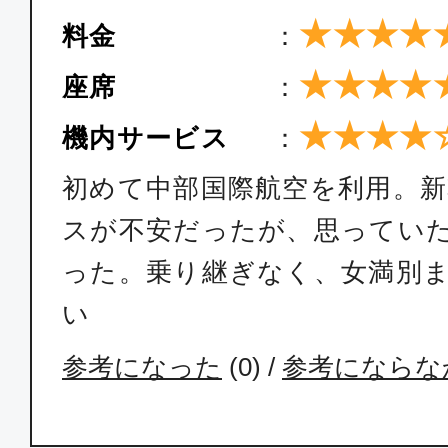
★★★★
料金
：
★★★★
座席
：
★★★★
機内サービス
：
初めて中部国際航空を利用。
スが不安だったが、思ってい
った。乗り継ぎなく、女満別
い
参考になった
(
0
) /
参考にならな