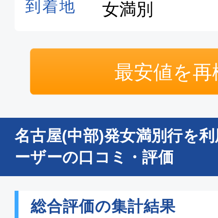
最安値を再
名古屋(中部)発女満別行を
ーザーの口コミ・評価
総合評価の集計結果