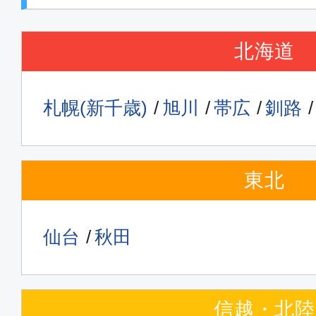
北海道
札幌(新千歳)
旭川
帯広
釧路
東北
仙台
秋田
信越・北陸