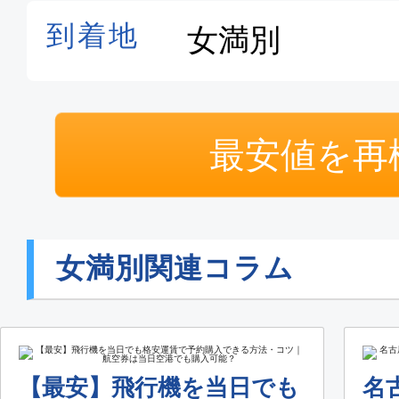
最安値を再
女満別関連コラム
【最安】飛行機を当日でも
名