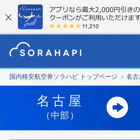
国内格安航空券ソラハピ トップページ
名古
名古屋
（中部）