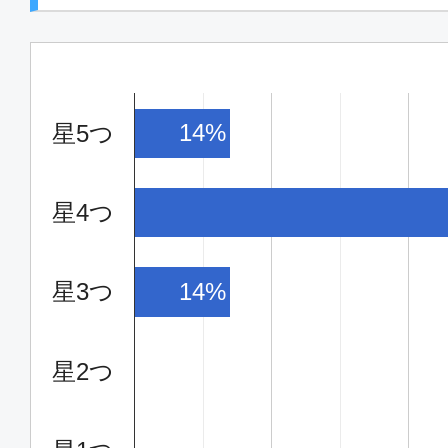
14%
星5つ
星4つ
星3つ
14%
星2つ