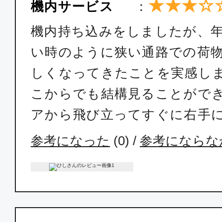
★★★☆
機内サービス
：
機内持ち込みをしましたが、
い時のように狭い通路での荷
しくなってきたことを実感し
こからでも結構見ることがで
アから飛び立ってすぐに右手
参考になった
(
0
) /
参考にならな