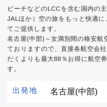
ピーチなどのLCCを含む国内の主
JALほか）空の旅をもっと快適
てご提供します。
名古屋(中部)～女満別間の格安
ておりますので、直接各航空会
だくよりも最大88％お得に航空
す。