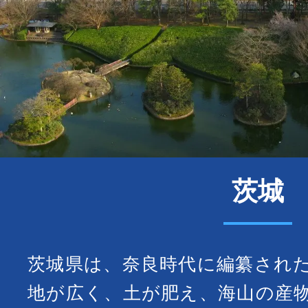
茨城
茨城県は、奈良時代に編纂され
地が広く、土が肥え、海山の産