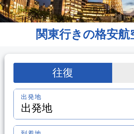
関東行きの格安航
往復