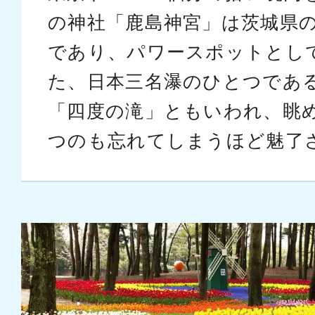
の神社「鹿島神宮」は茨城県
であり、パワースポットとし
た、日本三名瀑のひとつであ
「四度の滝」ともいわれ、眺
つのも忘れてしまうほど魅了