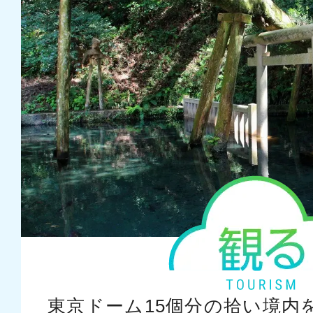
東京ドーム15個分の拾い境内