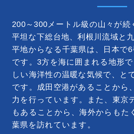
200～300メートル級の山々が
平坦な下総台地、利根川流域と
平地からなる千葉県は、日本で6
です。3方を海に囲まれる地形
しい海洋性の温暖な気候で、と
です。成田空港があることから
力を行っています。また、東京
もあることから、海外からもた
葉県を訪れています。