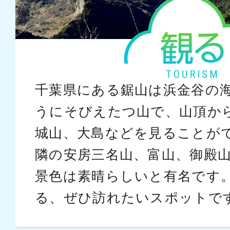
千葉県にある鋸山は浜金谷の
うにそびえたつ山で、山頂か
城山、大島などを見ることが
隣の安房三名山、富山、御殿
景色は素晴らしいと有名です
る、ぜひ訪れたいスポットで