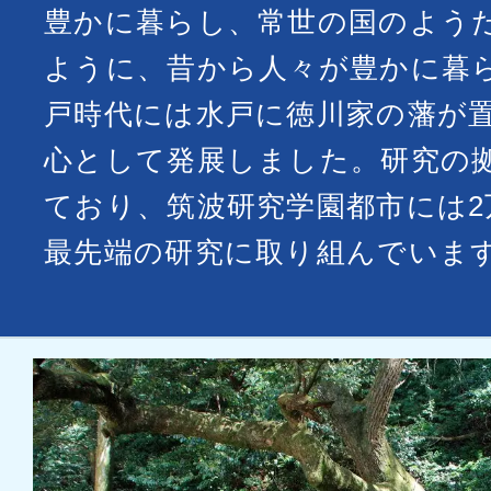
豊かに暮らし、常世の国のよう
ように、昔から人々が豊かに暮
戸時代には水戸に徳川家の藩が
心として発展しました。研究の
ており、筑波研究学園都市には2
最先端の研究に取り組んでいま