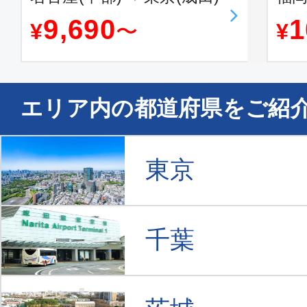
9,690
1
¥
〜
¥
エリア内の都道府県をご紹
東京
千葉