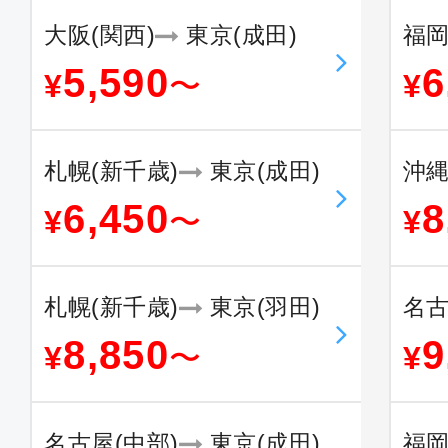
大阪(関西)
東京(成田)
福
5,590
6
¥
〜
¥
札幌(新千歳)
東京(成田)
沖縄
6,450
8
¥
〜
¥
札幌(新千歳)
東京(羽田)
名古
8,850
9
¥
〜
¥
名古屋(中部)
東京(成田)
福