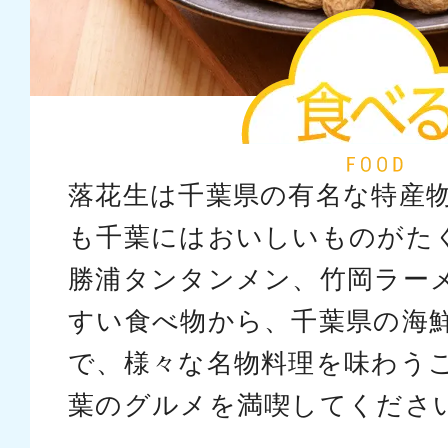
落花生は千葉県の有名な特産
も千葉にはおいしいものがた
勝浦タンタンメン、竹岡ラー
すい食べ物から、千葉県の海
で、様々な名物料理を味わう
葉のグルメを満喫してくださ