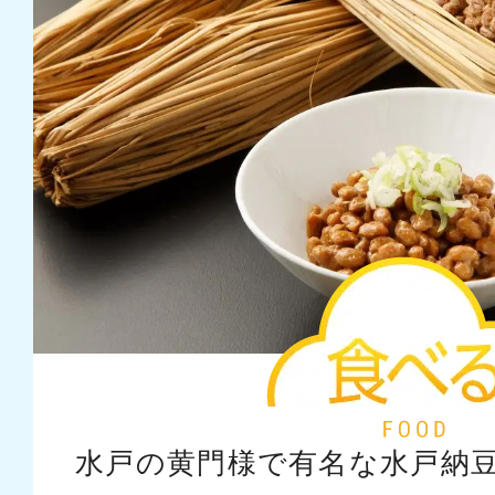
水戸の黄門様で有名な水戸納